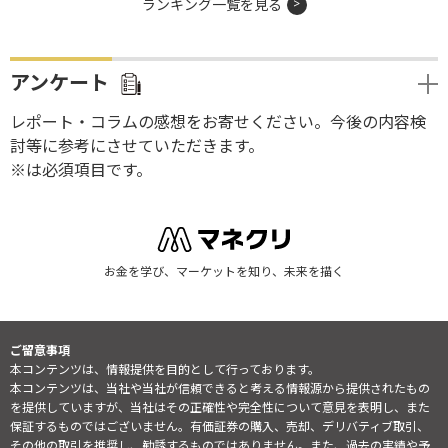
ランキング一覧を見る
アンケート
レポート・コラムの感想をお寄せください。今後の内容検
討等に参考にさせていただきます。
※は必須項目です。
お金を学び、マーケットを知り、未来を描く
ご留意事項
本コンテンツは、情報提供を目的として行っております。
本コンテンツは、当社や当社が信頼できると考える情報源から提供されたもの
を提供していますが、当社はその正確性や完全性について意見を表明し、また
保証するものではございません。有価証券の購入、売却、デリバティブ取引、
その他の取引を推奨し、勧誘するものではありません。また、過去の実績や予