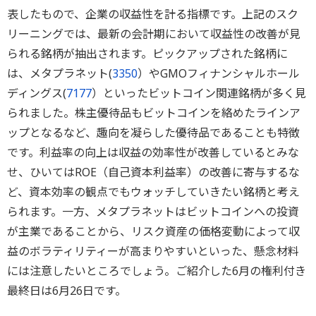
表したもので、企業の収益性を計る指標です。上記のスク
リーニングでは、最新の会計期において収益性の改善が見
られる銘柄が抽出されます。ピックアップされた銘柄に
は、メタプラネット(
3350
）やGMOフィナンシャルホール
ディングス(
7177
）といったビットコイン関連銘柄が多く見
られました。株主優待品もビットコインを絡めたラインア
ップとなるなど、趣向を凝らした優待品であることも特徴
です。利益率の向上は収益の効率性が改善しているとみな
せ、ひいてはROE（自己資本利益率）の改善に寄与するな
ど、資本効率の観点でもウォッチしていきたい銘柄と考え
られます。一方、メタプラネットはビットコインへの投資
が主業であることから、リスク資産の価格変動によって収
益のボラティリティーが高まりやすいといった、懸念材料
には注意したいところでしょう。ご紹介した6月の権利付き
最終日は6月26日です。