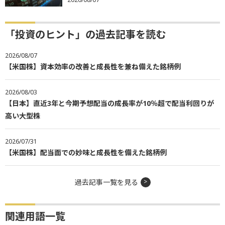
「投資のヒント」の過去記事を読む
2026/08/07
【米国株】資本効率の改善と成長性を兼ね備えた銘柄例
2026/08/03
【日本】直近3年と今期予想配当の成長率が10％超で配当利回りが
高い大型株
2026/07/31
【米国株】配当面での妙味と成長性を備えた銘柄例
過去記事一覧を見る
関連用語一覧