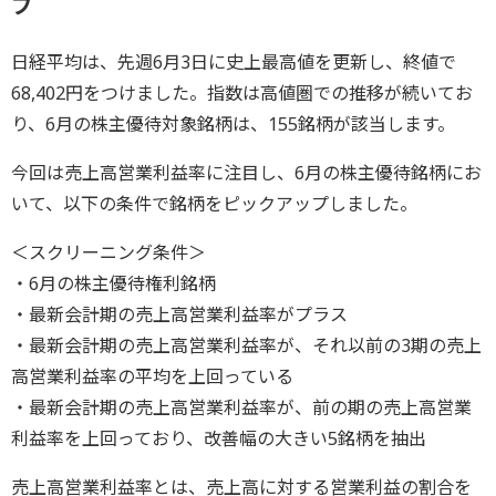
プ
日経平均は、先週6月3日に史上最高値を更新し、終値で
68,402円をつけました。指数は高値圏での推移が続いてお
り、6月の株主優待対象銘柄は、155銘柄が該当します。
今回は売上高営業利益率に注目し、6月の株主優待銘柄にお
いて、以下の条件で銘柄をピックアップしました。
＜スクリーニング条件＞
・6月の株主優待権利銘柄
・最新会計期の売上高営業利益率がプラス
・最新会計期の売上高営業利益率が、それ以前の3期の売上
高営業利益率の平均を上回っている
・最新会計期の売上高営業利益率が、前の期の売上高営業
利益率を上回っており、改善幅の大きい5銘柄を抽出
売上高営業利益率とは、売上高に対する営業利益の割合を