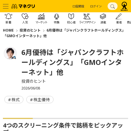
口座開設
ログイン
新着
人気
マーケット
特集
初心者
ライフデザイン
連載
著者
商
HOME
投資のヒント
6月優待は「ジャパンクラフトホールディングス」
「GMOインターネット」他
6月優待は「ジャパンクラフトホ
ールディングス」「GMOインタ
ーネット」他
投資のヒント
2026/06/08
株式
株主優待
4つのスクリーニング条件で銘柄をピックアッ