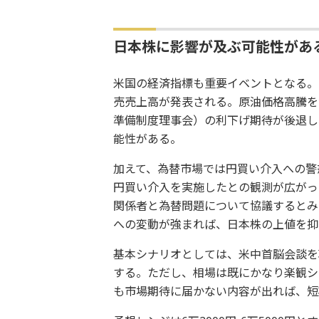
日本株に影響が及ぶ可能性があ
米国の経済指標も重要イベントとなる。1
売売上高が発表される。原油価格高騰を
準備制度理事会）の利下げ期待が後退し
能性がある。
加えて、為替市場では円買い介入への警
円買い介入を実施したとの観測が広がっ
関係者と為替問題について協議するとみ
への変動が強まれば、日本株の上値を抑
基本シナリオとしては、米中首脳会談を
する。ただし、相場は既にかなり楽観シ
も市場期待に届かない内容が出れば、短