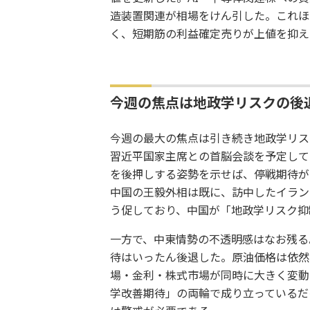
造装置関連が相場をけん引した。これほ
く、短期筋の利益確定売りが上値を抑え
今週の焦点は地政学リスクの後
今週の最大の焦点は引き続き地政学リスク
習近平国家主席との首脳会談を予定して
を後押しする姿勢を示せば、停戦期待が
中国の王毅外相は既に、訪中したイラン
う促しており、中国が「地政学リスク抑
一方で、中東情勢の不透明感はなお残る
待はいったん後退した。原油価格は依然
場・金利・株式市場が同時に大きく変動
学改善期待」の両輪で成り立っているだ