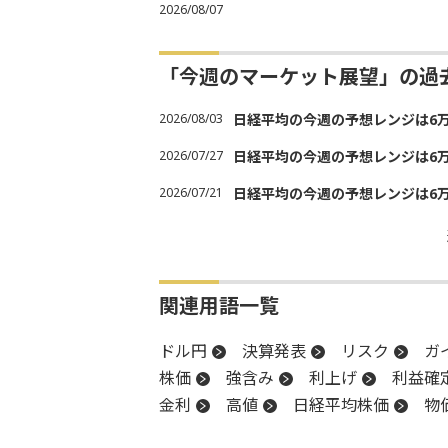
2026/08/07
「今週のマーケット展望」の過
2026/08/03
日経平均の今週の予想レンジは6万30
2026/07/27
日経平均の今週の予想レンジは6万20
2026/07/21
日経平均の今週の予想レンジは6万20
関連用語一覧
ドル円
決算発表
リスク
ガ
株価
強含み
利上げ
利益確
金利
高値
日経平均株価
物
FRB
決算
消費者物価指数
C