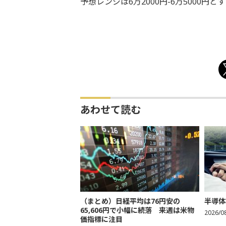
予想レンジは6万2000円-6万5000円と
あわせて読む
（まとめ）日経平均は76円安の
半導体
65,606円で小幅に続落 来週は米物
2026/0
価指標に注目