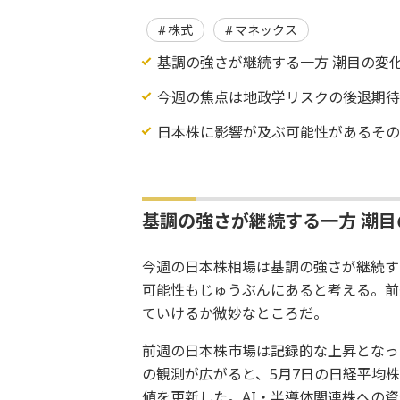
株式
マネックス
基調の強さが継続する一方 潮目の変
今週の焦点は地政学リスクの後退期
日本株に影響が及ぶ可能性があるそ
基調の強さが継続する一方 潮
今週の日本株相場は基調の強さが継続す
可能性もじゅうぶんにあると考える。前
ていけるか微妙なところだ。
前週の日本株市場は記録的な上昇となっ
の観測が広がると、5月7日の日経平均株価
値を更新した。AI・半導体関連株への