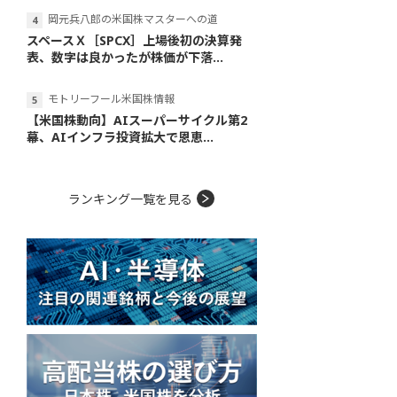
岡元兵八郎の米国株マスターへの道
スペースＸ［SPCX］上場後初の決算発
表、数字は良かったが株価が下落...
モトリーフール米国株情報
【米国株動向】AIスーパーサイクル第2
幕、AIインフラ投資拡大で恩恵...
ランキング一覧を見る