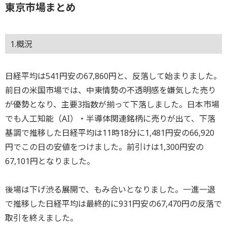
東京市場まとめ
1.概況
日経平均は541円安の67,860円と、反落して始まりました。
前日の米国市場では、中東情勢の不透明感を嫌気した売り
が優勢となり、主要3指数が揃って下落しました。日本市場
でも人工知能（AI）・半導体関連銘柄に売りが出て、下落
基調で推移した日経平均は11時18分に1,481円安の66,920
円でこの日の安値をつけました。前引けは1,300円安の
67,101円となりました。
後場は下げ渋る展開で、もみ合いとなりました。一進一退
で推移した日経平均は最終的に931円安の67,470円の反落で
取引を終えました。