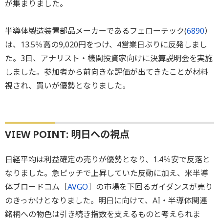
が集まりました。
半導体製造装置部品メーカーであるフェローテック(
6890
）
は、13.5％高の9,020円をつけ、4営業日ぶりに反発しまし
た。3日、アナリスト・機関投資家向けに決算説明会を実施
しました。参加者から前向きな評価が出てきたことが材料
視され、買いが優勢となりました。
VIEW POINT: 明日への視点
日経平均は利益確定の売りが優勢となり、1.4％安で反落と
なりました。急ピッチで上昇していた反動に加え、米半導
体ブロードコム［
AVGO
］の市場を下回るガイダンスが売り
のきっかけとなりました。明日に向けて、AI・半導体関連
銘柄への物色は引き続き指数を支えるものと考えられま