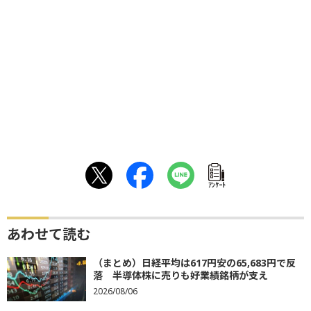
ｱﾝｹｰﾄ
あわせて読む
（まとめ）日経平均は617円安の65,683円で反
落 半導体株に売りも好業績銘柄が支え
2026/08/06