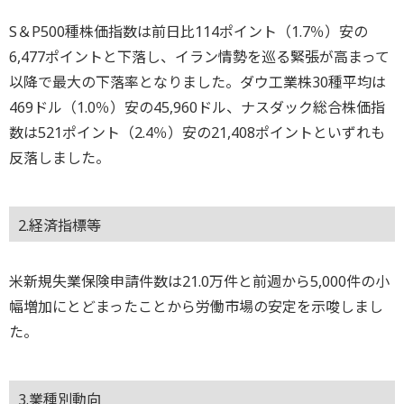
S＆P500種株価指数は前日比114ポイント（1.7％）安の
6,477ポイントと下落し、イラン情勢を巡る緊張が高まって
以降で最大の下落率となりました。ダウ工業株30種平均は
469ドル（1.0％）安の45,960ドル、ナスダック総合株価指
数は521ポイント（2.4％）安の21,408ポイントといずれも
反落しました。
2.経済指標等
米新規失業保険申請件数は21.0万件と前週から5,000件の小
幅増加にとどまったことから労働市場の安定を示唆しまし
た。
3.業種別動向