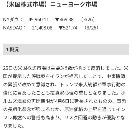
【米国株式市場】ニューヨーク市場
NYダウ： 45,960.11 ▼469.38 （3/26）
NASDAQ： 21,408.08 ▼521.74 （3/26）
1.概況
25日の米国株式市場は主要3指数が揃って反落しました。米
国が提示した停戦案をイランが拒否したことで、中東情勢
の緊張が改めて意識され、トランプ米大統領が軍事行動の
強化に言及したことも投資家心理の重しとなりました。ホ
ルムズ海峡の再開期限が4月6日に延長されたものの、事態
の長期化懸念が強まるなか、原油価格の上昇を通じてイン
フレ再燃への警戒も高まり、リスク回避の動きが優勢とな
りました。