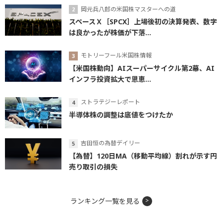
岡元兵八郎の米国株マスターへの道
スペースＸ［SPCX］上場後初の決算発表、数字
は良かったが株価が下落...
モトリーフール米国株情報
【米国株動向】AIスーパーサイクル第2幕、AI
インフラ投資拡大で恩恵...
ストラテジーレポート
半導体株の調整は底値をつけたか
吉田恒の為替デイリー
【為替】120日MA（移動平均線）割れが示す円
売り取引の損失
ランキング一覧を見る