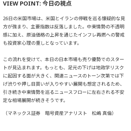
VIEW POINT: 今日の視点
26日の米国市場は、米国とイランの停戦を巡る懐疑的な見
方が強まり、主要指数は反落しました。中東情勢の不透明
感に加え、原油価格の上昇を通じたインフレ再燃への警戒
も投資家心理の重しとなっています。
この流れを受けて、本日の日本市場も売り優勢でのスター
トが見込まれます。もっとも、足元の下げは地政学リスク
に起因する面が大きく、関連ニュースのトーン次第では下
げ渋りや押し目買いが入りやすい展開も想定されるため、
引き続き中東情勢を巡るニュースフローに左右される不安
定な相場展開が続きそうです。
（マネックス証券 暗号資産アナリスト 松嶋 真倫）