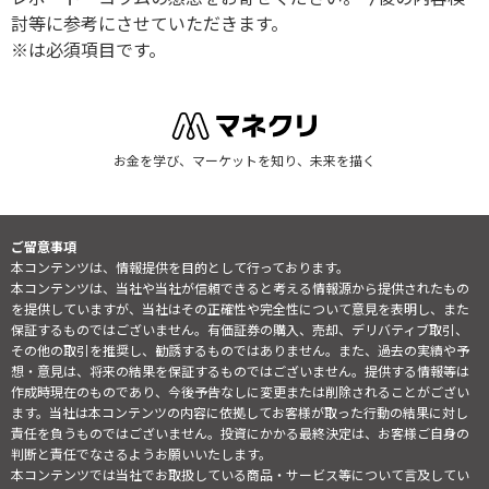
討等に参考にさせていただきます。
※は必須項目です。
お金を学び、マーケットを知り、未来を描く
ご留意事項
本コンテンツは、情報提供を目的として行っております。
本コンテンツは、当社や当社が信頼できると考える情報源から提供されたもの
を提供していますが、当社はその正確性や完全性について意見を表明し、また
保証するものではございません。有価証券の購入、売却、デリバティブ取引、
その他の取引を推奨し、勧誘するものではありません。また、過去の実績や予
想・意見は、将来の結果を保証するものではございません。提供する情報等は
作成時現在のものであり、今後予告なしに変更または削除されることがござい
ます。当社は本コンテンツの内容に依拠してお客様が取った行動の結果に対し
責任を負うものではございません。投資にかかる最終決定は、お客様ご自身の
判断と責任でなさるようお願いいたします。
本コンテンツでは当社でお取扱している商品・サービス等について言及してい