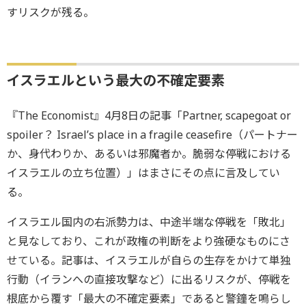
すリスクが残る。
イスラエルという最大の不確定要素
『The Economist』4月8日の記事「Partner, scapegoat or
spoiler？ Israel’s place in a fragile ceasefire（パートナー
か、身代わりか、あるいは邪魔者か。脆弱な停戦における
イスラエルの立ち位置）」はまさにその点に言及してい
る。
イスラエル国内の右派勢力は、中途半端な停戦を「敗北」
と見なしており、これが政権の判断をより強硬なものにさ
せている。記事は、イスラエルが自らの生存をかけて単独
行動（イランへの直接攻撃など）に出るリスクが、停戦を
根底から覆す「最大の不確定要素」であると警鐘を鳴らし