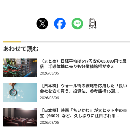
ｱﾝｹｰﾄ
あわせて読む
（まとめ）日経平均は617円安の65,683円で反
落 半導体株に売りも好業績銘柄が支え
2026/08/06
【日本株】ウォール街の戦略を応用した「良い
会社を安く買う」投資法、参考銘柄15選...
2026/08/06
【日本株】映画『ちいかわ』が大ヒット中の東
宝（9602）など、久しぶりに注目される...
2026/08/06