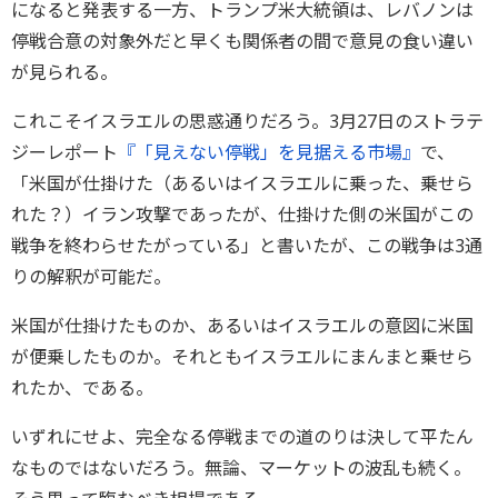
になると発表する一方、トランプ米大統領は、レバノンは
停戦合意の対象外だと早くも関係者の間で意見の食い違い
が見られる。
これこそイスラエルの思惑通りだろう。3月27日のストラテ
ジーレポート
『「見えない停戦」を見据える市場』
で、
「米国が仕掛けた（あるいはイスラエルに乗った、乗せら
れた？）イラン攻撃であったが、仕掛けた側の米国がこの
戦争を終わらせたがっている」と書いたが、この戦争は3通
りの解釈が可能だ。
米国が仕掛けたものか、あるいはイスラエルの意図に米国
が便乗したものか。それともイスラエルにまんまと乗せら
れたか、である。
いずれにせよ、完全なる停戦までの道のりは決して平たん
なものではないだろう。無論、マーケットの波乱も続く。