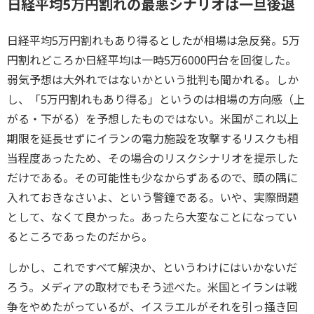
日経平均5万円割れの最悪シナリオは一旦後退
日経平均5万円割れもあり得るとしたが相場は急反発。5万
円割れどころか日経平均は一時5万6000円台を回復した。
弱気予想は大外れではないかという批判も聞かれる。しか
し、「5万円割れもあり得る」というのは相場の方向感（上
がる・下がる）を予想したものではない。米国がこれ以上
期限を延長せずにイランの電力施設を攻撃するリスクも相
当程度あったため、その場合のリスクシナリオを提示した
だけである。その可能性も少なからずあるので、頭の隅に
入れておきなさいよ、という警鐘である。いや、実際問題
として、なくて良かった。あったら大変なことになってい
るところであったのだから。
しかし、これですべて解決か、というわけにはいかないだ
ろう。メディアの取材でもそう述べた。米国とイランは戦
争をやめたがっているが、イスラエルがそれを引っ掻き回