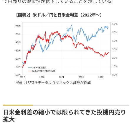
で円売りの優位性が低下していることを示している。
【図表2】米ドル／円と日米金利差（2022年～）
出所：LSEG社データよりマネックス証券が作成
日米金利差の縮小では限られてきた投機円売り
拡大