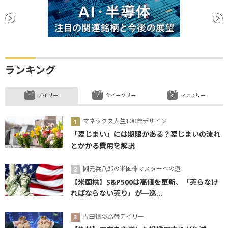
ランキング
デイリー
ウイークリー
マンスリー
マネックス人生100年デザイン
「墓じまい」には期限がある？墓じまいの流れ
とかかる費用を解説
岡元兵八郎の米国株マスターへの道
【米国株】S&P500は高値を更新、「売らなけ
ればならない売り」が一巡...
吉田恒の為替デイリー