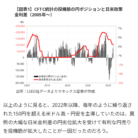
【図表1】CFTC統計の投機筋の円ポジションと日米政策
金利差（2005年～）
出所：LSEG社データよりマネックス証券が作成
以上のように見ると、2022年以降、毎年のように繰り返さ
れた150円を超える米ドル高・円安を主導していたのは、異
例の大幅な日米金利差の円劣位拡大を受けて有利な円売り
を投機筋が拡大したことが一因だったのだろう。