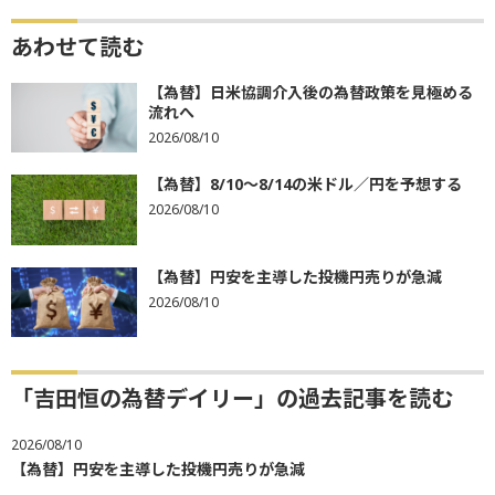
あわせて読む
【為替】日米協調介入後の為替政策を見極める
流れへ
2026/08/10
【為替】8/10～8/14の米ドル／円を予想する
2026/08/10
【為替】円安を主導した投機円売りが急減
2026/08/10
「吉田恒の為替デイリー」の過去記事を読む
2026/08/10
【為替】円安を主導した投機円売りが急減