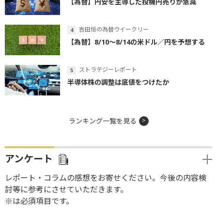
【為替】円安を主導した投機円売りが急減
吉田恒の為替ウイークリー
【為替】8/10～8/14の米ドル／円を予想する
ストラテジーレポート
半導体株の調整は底値をつけたか
ランキング一覧を見る
アンケート
レポート・コラムの感想をお寄せください。今後の内容検
討等に参考にさせていただきます。
※は必須項目です。