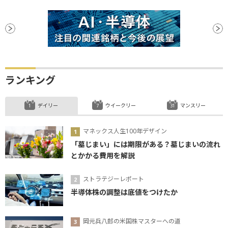
ランキング
デイリー
ウイークリー
マンスリー
マネックス人生100年デザイン
「墓じまい」には期限がある？墓じまいの流れ
とかかる費用を解説
ストラテジーレポート
半導体株の調整は底値をつけたか
岡元兵八郎の米国株マスターへの道