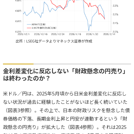
出所：LSEG社データよりマネックス証券が作成
金利差変化に反応しない「財政懸念の円売り」
は終わったのか？
米ドル／円は、2025年5月頃から日米金利差変化に反応し
ない状況が過去に経験したことがないほど長く続いていた
（図表3参照）。その上で、日本の財政リスクを懸念した債
券価格の下落、長期金利上昇と円安が連動するという「財
政懸念の円売り」が拡大した（図表4参照）。それは2025