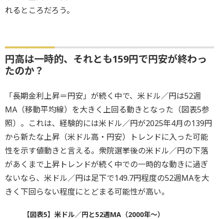
れるところだろう。
円高は一時的、それとも159円で円安が終わっ
たのか？
「長期金利上昇＝円安」が続く中で、米ドル／円は52週
MA（移動平均線）を大きく上回る動きとなった（図表5参
照）。これは、経験的には米ドル／円が2025年4月の139円
から新たな上昇（米ドル高・円安）トレンドに入った可能
性を示す値動きと言える。衆院選挙後の米ドル／円の下落
があくまで上昇トレンドが続く中での一時的な動きに過ぎ
ないなら、米ドル／円は足下で149.7円程度の52週MAを大
きく下回らない程度にとどまる可能性が高い。
【図表5】米ドル／円と52週MA（2000年～）