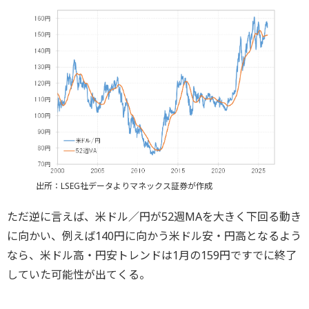
出所：LSEG社データよりマネックス証券が作成
ただ逆に言えば、米ドル／円が52週MAを大きく下回る動き
に向かい、例えば140円に向かう米ドル安・円高となるよう
なら、米ドル高・円安トレンドは1月の159円ですでに終了
していた可能性が出てくる。