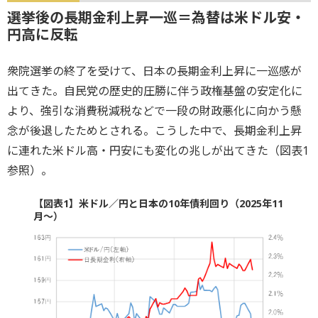
選挙後の長期金利上昇一巡＝為替は米ドル安・
円高に反転
衆院選挙の終了を受けて、日本の長期金利上昇に一巡感が
出てきた。自民党の歴史的圧勝に伴う政権基盤の安定化に
より、強引な消費税減税などで一段の財政悪化に向かう懸
念が後退したためとされる。こうした中で、長期金利上昇
に連れた米ドル高・円安にも変化の兆しが出てきた（図表1
参照）。
【図表1】米ドル／円と日本の10年債利回り（2025年11
月～）