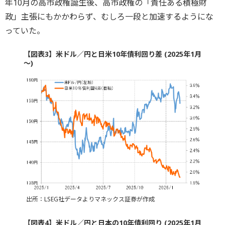
年10月の高市政権誕生後、高市政権の「責任ある積極財
政」主張にもかかわらず、むしろ一段と加速するようにな
っていた。
【図表3】米ドル／円と日米10年債利回り差 (2025年1月
～)
出所：LSEG社データよりマネックス証券が作成
【図表4】米ドル／円と日本の10年債利回り (2025年1月