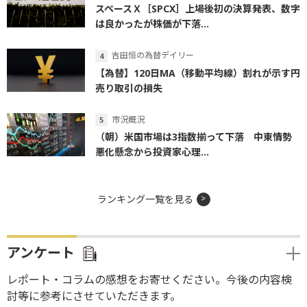
スペースＸ［SPCX］上場後初の決算発表、数字
は良かったが株価が下落...
吉田恒の為替デイリー
【為替】120日MA（移動平均線）割れが示す円
売り取引の損失
市況概況
（朝）米国市場は3指数揃って下落 中東情勢
悪化懸念から投資家心理...
ランキング一覧を見る
アンケート
レポート・コラムの感想をお寄せください。今後の内容検
討等に参考にさせていただきます。