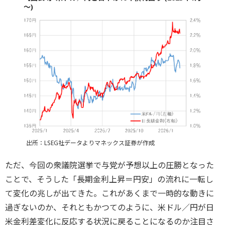
～)
出所：LSEG社データよりマネックス証券が作成
ただ、今回の衆議院選挙で与党が予想以上の圧勝となった
ことで、そうした「長期金利上昇＝円安」の流れに一転し
て変化の兆しが出てきた。これがあくまで一時的な動きに
過ぎないのか、それともかつてのように、米ドル／円が日
米金利差変化に反応する状況に戻ることになるのか注目さ