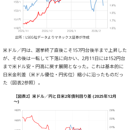
出所：LSEG社データよりマネックス証券が作成
米ドル／円は、選挙終了直後こそ157円台後半まで上昇した
が、その後は一転して下落に向かい、2月11日には152円台
まで米ドル安・円高に戻す展開となった。これは基本的に
日米金利差（米ドル優位・円劣位）縮小に沿ったものだっ
た（図表2参照）。
【図表2】米ドル／円と日米2年債利回り差 (2025年12月
～)