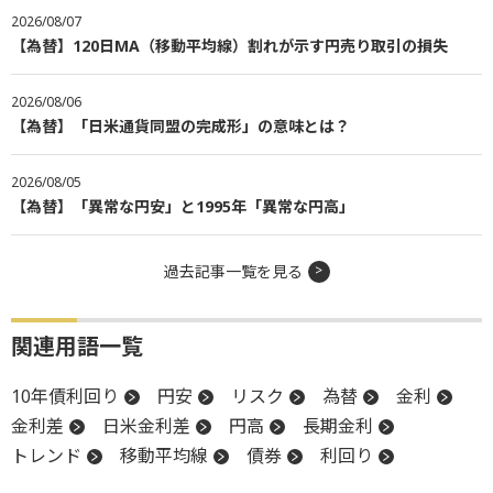
2026/08/07
【為替】120日MA（移動平均線）割れが示す円売り取引の損失
2026/08/06
【為替】「日米通貨同盟の完成形」の意味とは？
2026/08/05
【為替】「異常な円安」と1995年「異常な円高」
過去記事一覧を見る
関連用語一覧
10年債利回り
円安
リスク
為替
金利
金利差
日米金利差
円高
長期金利
トレンド
移動平均線
債券
利回り