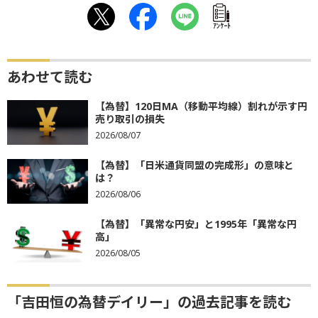
ｱﾝｹｰﾄ
あわせて読む
【為替】120日MA（移動平均線）割れが示す円
売り取引の損失
2026/08/07
【為替】「日米通貨同盟の完成形」の意味と
は？
2026/08/06
【為替】「異常な円安」と1995年「異常な円
高」
2026/08/05
「吉田恒の為替デイリー」の過去記事を読む