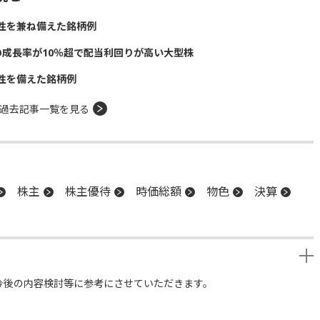
性を兼ね備えた銘柄例
の成長率が10％超で配当利回りが高い大型株
性を備えた銘柄例
過去記事一覧を見る
株主
株主優待
時価総額
物色
決算
今後の内容検討等に参考にさせていただきます。