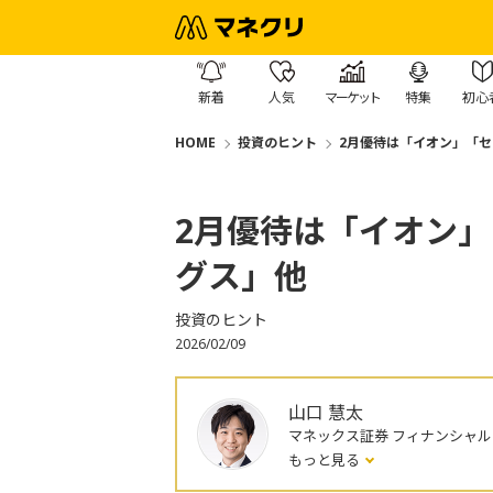
新着
人気
マーケット
特集
初心
HOME
投資のヒント
2月優待は「イオン」「
2月優待は「イオン
グス」他
投資のヒント
2026/02/09
山口 慧太
マネックス証券 フィナンシャ
もっと見る