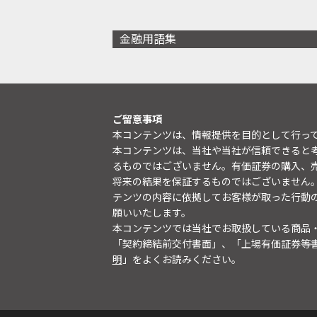
金融用語集
ご留意事項
本コンテンツは、情報提供を目的として行っ
本コンテンツは、当社や当社が信頼できると
るものではございません。有価証券の購入、
将来の結果を保証するものではございません
テンツの内容に依拠してお客様が取った行動
願いいたします。
本コンテンツでは当社でお取扱している商品
「契約締結前交付書面」、「上場有価証券等
明
」をよくお読みください。