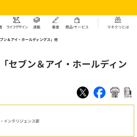
者
ライフデザイン
連載
著者
商
品・
サービス
マネクリとは
セブン＆アイ・ホールディングス」他
」「セブン＆アイ・ホールディン
印刷
ｱﾝｹｰﾄ
ル・インテリジェンス部