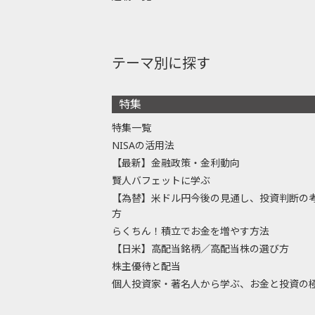
テーマ別に探す
特集
特集一覧
NISAの活用法
【最新】金融政策・金利動向
賢人バフェットに学ぶ
【為替】米ドル円今後の見通し、投資判断の
方
らくちん！積立でお金を増やす方法
【日米】高配当銘柄／高配当株の選び方
株主優待と配当
個人投資家・著名人から学ぶ、お金と投資の