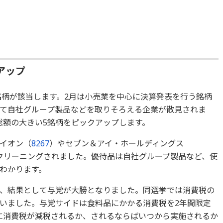
アップ
銘柄が該当します。2月は小売業を中心に決算発表を行う銘柄
て自社グループ製品などを取りそろえる企業が散見されま
総額の大きい5銘柄をピックアップします。
イオン（
8267
）やセブン＆アイ・ホールディングス
クリーニングされました。優待品は自社グループ製品など、使
わかります。
、結果として与党が大勝となりました。同選挙では消費税の
いました。与党サイドは食料品にかかる消費税を2年間限定
に消費税が減税されるか、されるならばいつから実施されるか