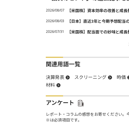
2026/08/07
【米国株】資本効率の改善と成長
2026/08/03
【日本】直近3年と今期予想配当
2026/07/31
【米国株】配当面での妙味と成長
関連用語一覧
決算発表
スクリーニング
時価
材料
アンケート
レポート・コラムの感想をお寄せください。
※は必須項目です。