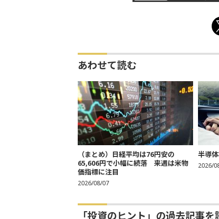
あわせて読む
（まとめ）日経平均は76円安の
半導体
65,606円で小幅に続落 来週は米物
2026/0
価指標に注目
2026/08/07
「投資のヒント」の過去記事を