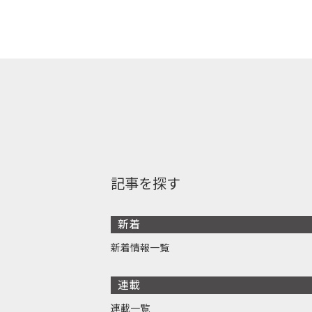
記事を探す
新着
新着情報一覧
連載
連載一覧