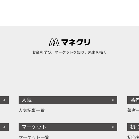
お金を学び、マーケットを知り、未来を描く
人気
著
人気記事一覧
著者
マーケット
初
マーケット一覧
初心