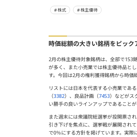
株式
株主優待
時価総額の大きい銘柄をピック
2月の株主優待対象銘柄は、全部で153
が多く、また小売業では株主優待品とし
す。今回は2月の権利獲得銘柄から時価
リストには日本を代表する小売業である
（
3382
）、良品計画（
7453
）などがス
い勝手の良いラインアップであることが
また週末には衆議院総選挙が投開票され
引き下げを焦点に、選挙戦が展開されて
で0％にする方針を掲げています。実際