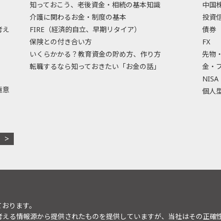
知っておこう、老後資金・相続の基本知識
中国
介護に関わるお金・制度の基本
投資
考え
FIRE（経済的自立、早期リタイア）
債券
保険との付き合い方
FX
いくらかかる？教育資金の貯め方、作り方
先物
転職するなら知っておきたい「お金の話」
金・
NISA
極意
個人型
ております。
考える情報源から提供されたものを提供していますが、当社はその正確