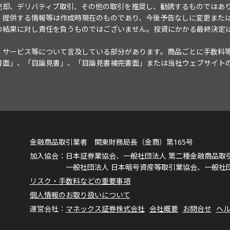
売却、デリバティブ取引、その他の取引を推奨し、勧誘するものではあ
。提供する情報等は作成時現在のものであり、今後予告なしに変更また
の結果に対し責任を負うものではございません。投資にかかる最終決定
・サービス等について言及している部分があります。商品ごとに手数料
書面」、「目論見書」、「目論見書補完書面」または当社ウェブサイト
金融商品取引業者 関東財務局長（金商）第165号
日本証券業協会、一般社団法人 第二種金融商品取
一般社団法人 日本暗号資産等取引業協会、一般社
リスク・手数料などの重要事項
個人情報のお取り扱いについて
マネックス証券株式会社
会社概要
お問合せ
ヘ