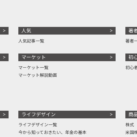
人気
著
人気記事一覧
著者
マーケット
初
マーケット一覧
初心
マーケット解説動画
ライフデザイン
商
ライフデザイン一覧
株式
今から知っておきたい、年金の基本
米国