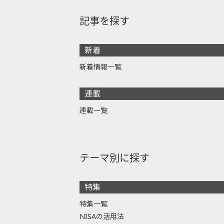
記事を探す
新着
新着情報一覧
連載
連載一覧
テーマ別に探す
特集
特集一覧
NISAの活用法