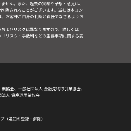
りません。また、過去の実績や予想・意見は、
は削除されることがございます。当社は本コン
は、お客様ご自身の判断と責任でなさるようお
等およびリスクは異なりますので、詳しくは
の「
リスク・手数料などの重要事項に関する説
引業協会、一般社団法人 金融先物取引業協会、
団法人 資産運用業協会
ルプ（通知の登録・解除）