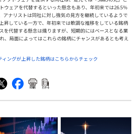
トウェアを代替するといった懸念もあり、年初来では26.5％
、アナリストは同社に対し強気の見方を継続しているようで
上昇している一方で、年初来では軟調な推移をしている銘柄
ビスを代替する懸念は燻りますが、短期的にはベースとなる業
れ、局面によってはこれらの銘柄にチャンスがあるとも考え
ティングが上昇した銘柄はこちらからチェック
印刷
ｱﾝｹｰﾄ