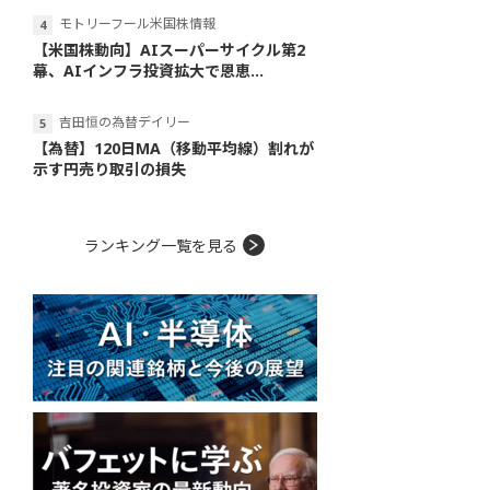
モトリーフール米国株情報
【米国株動向】AIスーパーサイクル第2
幕、AIインフラ投資拡大で恩恵...
吉田恒の為替デイリー
【為替】120日MA（移動平均線）割れが
示す円売り取引の損失
ランキング一覧を見る