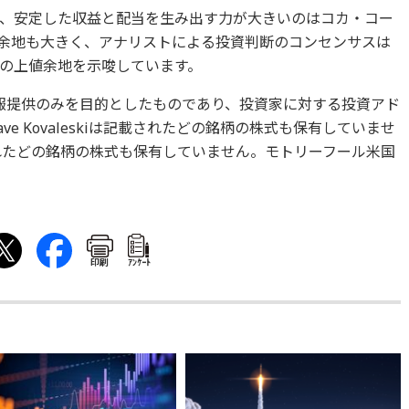
、安定した収益と配当を生み出す力が大きいのはコカ・コー
余地も大きく、アナリストによる投資判断のコンセンサスは
％の上値余地を示唆しています。
報提供のみを目的としたものであり、投資家に対する投資アド
e Kovaleskiは記載されたどの銘柄の株式も保有していませ
れたどの銘柄の株式も保有していません。モトリーフール米国
印刷
ｱﾝｹｰﾄ