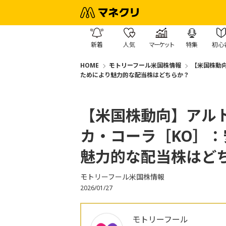
新着
人気
マーケット
特集
初心
HOME
モトリーフール米国株情報
【米国株動向
ためにより魅力的な配当株はどちらか？
【米国株動向】アルト
カ・コーラ［KO］
魅力的な配当株はど
モトリーフール米国株情報
2026/01/27
モトリーフール