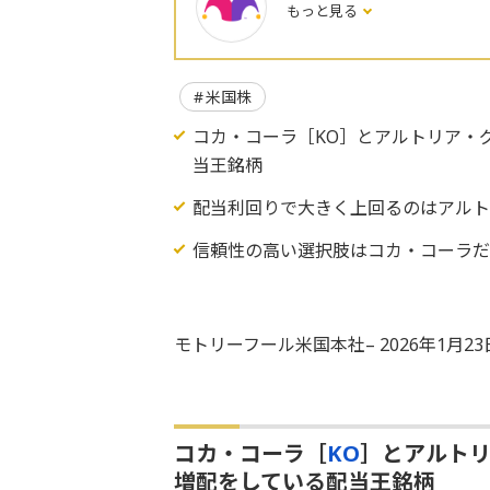
もっと見る
米国株
コカ・コーラ［KO］とアルトリア・
当王銘柄
配当利回りで大きく上回るのはアル
信頼性の高い選択肢はコカ・コーラ
モトリーフール米国本社– 2026年1月2
コカ・コーラ［
KO
］とアルト
増配をしている配当王銘柄