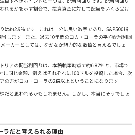
注目すべきポイントの一つは、配当利回りです。配当利回り
われるかを示す割合で、投資資金に対して配当をいくら受け
は約2.9％です。これは十分に良い数字であり、S&P500指
に相当します。また、過去10年間のコカ・コーラの平均配当利回
飲料メーカーとしては、なかなか魅力的な数値と言えるでしょ
リアの配当利回りは、本稿執筆時点で約6.87％と、市場で
社に同じ金額、例えばそれぞれに100ドルを投資した場合、次
アの方がコカ・コーラの2倍以上ということになります。
株だと思われるかもしれません。しかし、本当にそうでしょ
ーラだと考えられる理由