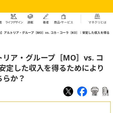
者
ライフデザイン
連載
著者
商
品・
サービス
マネクリとは
】アルトリア・グループ［MO］vs. コカ・コーラ［KO］：安定した収入を得る
リア・グループ［MO］vs. コ
：安定した収入を得るためにより
ちらか？
印刷
ｱﾝｹｰﾄ