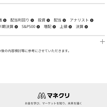
価
配当利回り
投資
配当
アナリスト
半期決算
S&P500
増配
上値
決算
今後の内容検討等に参考にさせていただきます。
お金を学び、マーケットを知り、未来を描く