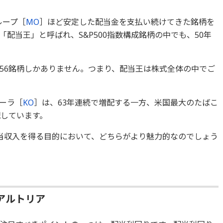
ループ［
MO
］ほど安定した配当金を支払い続けてきた銘柄を
配当王」と呼ばれ、S&P500指数構成銘柄の中でも、50年
56銘柄しかありません。つまり、配当王は株式全体の中でご
ーラ［
KO
］は、63年連続で増配する一方、米国最大のたばこ
配しています。
当収入を得る目的において、どちらがより魅力的なのでしょう
アルトリア