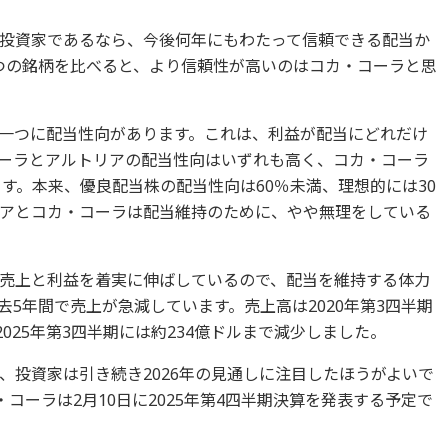
投資家であるなら、今後何年にもわたって信頼できる配当か
つの銘柄を比べると、より信頼性が高いのはコカ・コーラと思
一つに配当性向があります。これは、利益が配当にどれだけ
ーラとアルトリアの配当性向はいずれも高く、コカ・コーラ
ます。本来、優良配当株の配当性向は60％未満、理想的には30
リアとコカ・コーラは配当維持のために、やや無理をしている
売上と利益を着実に伸ばしているので、配当を維持する体力
5年間で売上が急減しています。売上高は2020年第3四半期
025年第3四半期には約234億ドルまで減少しました。
、投資家は引き続き2026年の見通しに注目したほうがよいで
コーラは2月10日に2025年第4四半期決算を発表する予定で