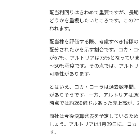
配当利回りはきわめて重要ですが、長期
どうかを重視したいところです。この2
われます。
配当株を評価する際、考慮すべき指標の
配分されたかを示す割合です。コカ・コ
が67％、アルトリアは75％となってい
～50％程度です。その点では、アルト
可能性があります。
とはいえ、コカ・コーラは過去数年間、
がありそうです。一方、アルトリアは過去
時点では約260億ドルあった売上高が、2
両社は今後決算発表を予定しているため
しょう。アルトリアは1月29日に、コカ・
す。