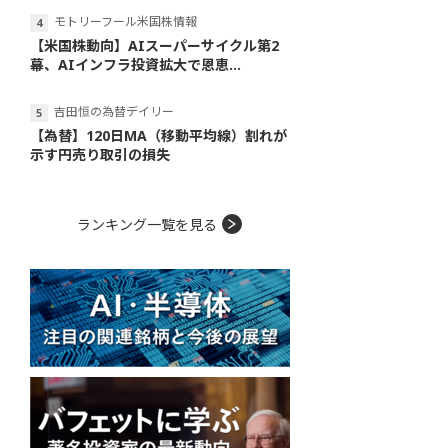
モトリーフール米国株情報
【米国株動向】AIスーパーサイクル第2
幕、AIインフラ投資拡大で恩恵...
吉田恒の為替デイリー
【為替】120日MA（移動平均線）割れが
示す円売り取引の損失
ランキング一覧を見る