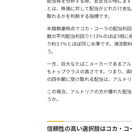
配当株を分析する際、安定性の他にまず
とは、株価に対して配当がどれだけ支払
取れるかを判断する指標です。
本稿執筆時点でコカ・コーラの配当利回り
数の平均配当利回り1.13％のほぼ3倍
り約3.1％とほぼ同じ水準です。清涼
う。
一方、巨大なたばこメーカーであるアルト
もトップクラスの高さです。つまり、両
の四半期に受け取れる配当は、アルトリ
この場合、アルトリアの方が優れた配当
うか。
信頼性の高い選択肢はコカ・コ