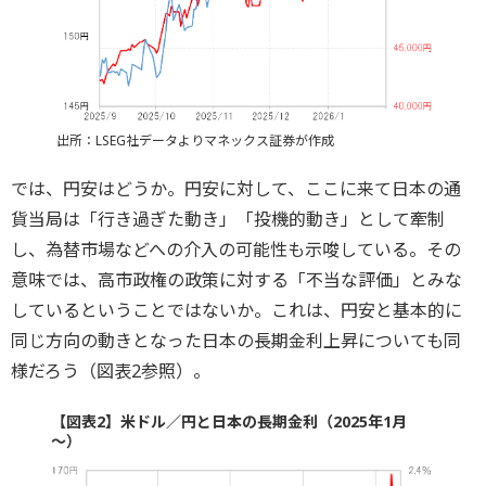
出所：LSEG社データよりマネックス証券が作成
では、円安はどうか。円安に対して、ここに来て日本の通
貨当局は「行き過ぎた動き」「投機的動き」として牽制
し、為替市場などへの介入の可能性も示唆している。その
意味では、高市政権の政策に対する「不当な評価」とみな
しているということではないか。これは、円安と基本的に
同じ方向の動きとなった日本の長期金利上昇についても同
様だろう（図表2参照）。
【図表2】米ドル／円と日本の長期金利（2025年1月
～）