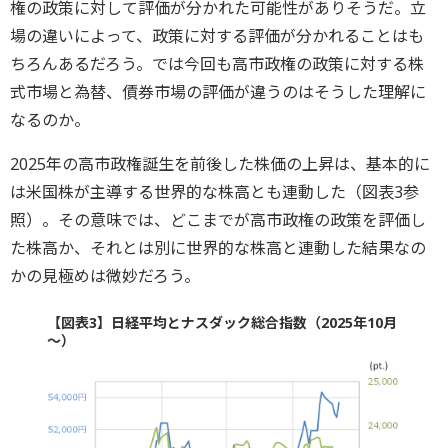
権の政策に対して評価が分かれた可能性がありそうだ。立
場の違いによって、政策に対する評価が分かれることはも
ちろんあるだろう。では今回も高市政権の政策に対する株
式市場と為替、債券市場の評価が違うのはそうした理解に
なるのか。
2025年の高市政権誕生を前後した株価の上昇は、基本的に
は米国株が主導する世界的な株高とも連動した（図表3参
照）。その意味では、どこまでが高市政権の政策を評価し
た株高か、それとは別に世界的な株高と連動した結果なの
かの見極めは微妙だろう。
【図表3】日経平均とナスダック総合指数（2025年10月
～）