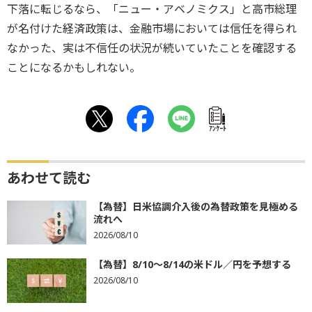
下落に転じるなら、「ニュー・アベノミクス」と高市総理
が名付けた経済政策は、金融市場においては信任を得られ
なかった、実は不信任の状況が続いていたことを確認する
ことになるかもしれない。
ｱﾝｹｰﾄ
あわせて読む
【為替】日米協調介入後の為替政策を見極める
流れへ
2026/08/10
【為替】8/10～8/14の米ドル／円を予想する
2026/08/10