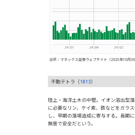
出所：マネックス証券ウェブサイト（2025年10月3
不動テトラ（
1813
）
陸上・海洋土木の中堅。イオン溶出型藻
に必要なリン、ケイ素、鉄などをガラス
し、早期の藻場造成に寄与する。長期に
無害で安全だという。