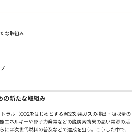
新たな取組み
ップ
めの新たな取組み
ートラル（CO2をはじめとする温室効果ガスの排出・吸収量の
能エネルギーや原子力発電などの脱炭素効果の高い電源の活
らには次世代燃料の普及などで達成を狙う。こうした中で、