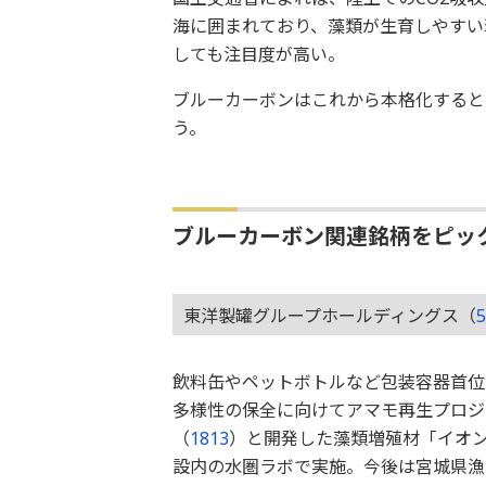
海に囲まれており、藻類が生育しやすい
しても注目度が高い。
ブルーカーボンはこれから本格化すると
う。
ブルーカーボン関連銘柄をピッ
東洋製罐グループホールディングス（
5
飲料缶やペットボトルなど包装容器首位
多様性の保全に向けてアマモ再生プロジ
（
1813
）と開発した藻類増殖材「イオ
設内の水圏ラボで実施。今後は宮城県漁