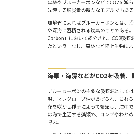
森林やブルーカーボンなどでCO2を減
先導する脱炭素の新たなモデルでもある
環境省によればブルーカーボンとは、沿
や深海に蓄積される炭素のことである。20
Carbon」において紹介され、CO2
たという。なお、森林など陸上生物によ
海草・海藻などがCO2を吸着、
ブルーカーボンの主要な吸収源としては
潟、マングローブ林があげられ、これら
花を咲かせ種子によって繁殖し、海中で
は海で生活する藻類で、コンブやわかめ
呼ぶ。