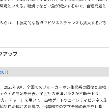
環境といえる。磯焼けなどで魚が減少する中で、食糧問題と
みられ、中長期的な観点でビジネスチャンスも拡大するだろ
クアップ
901
）
。2025年9月、全国でのブルーカーボン生態系の回復と生物
ェクトの開始を発表。子会社の東洋ガラスが不動テトラ
ンカルチャー」を用いて、高輪ゲートウェイシティビジネス施
協や自治体との連携で、沿岸部でのアマモ場の再生を目指