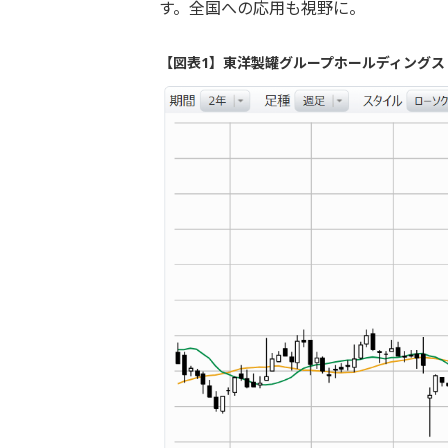
す。全国への応用も視野に。
【図表1】東洋製罐グループホールディングス