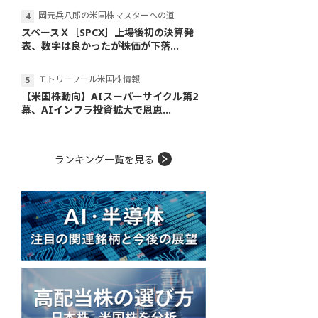
岡元兵八郎の米国株マスターへの道
スペースＸ［SPCX］上場後初の決算発
表、数字は良かったが株価が下落...
モトリーフール米国株情報
【米国株動向】AIスーパーサイクル第2
幕、AIインフラ投資拡大で恩恵...
ランキング一覧を見る