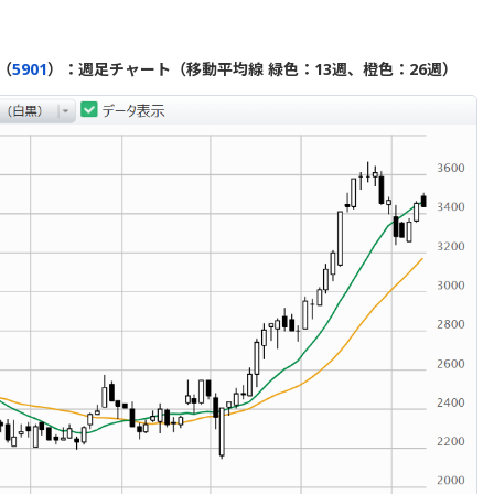
（
5901
）：週足チャート（移動平均線 緑色：13週、橙色：26週）