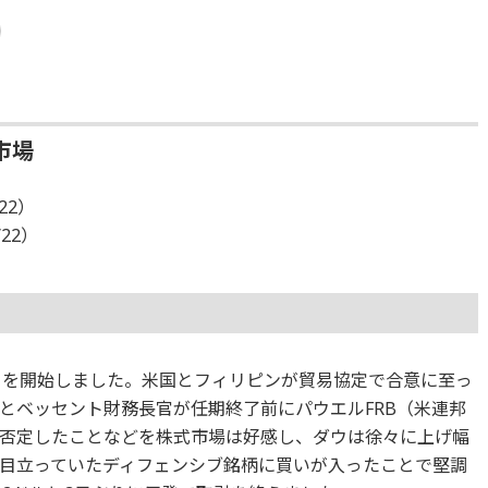
市場
22）
/22）
で取引を開始しました。米国とフィリピンが貿易協定で合意に至っ
とベッセント財務長官が任期終了前にパウエルFRB（米連邦
否定したことなどを株式市場は好感し、ダウは徐々に上げ幅
目立っていたディフェンシブ銘柄に買いが入ったことで堅調