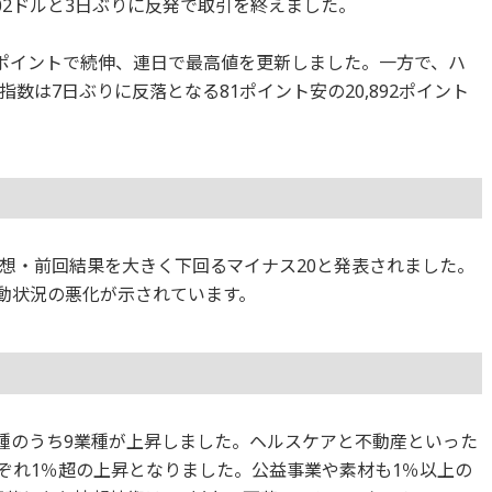
502ドルと3日ぶりに反発で取引を終えました。
309ポイントで続伸、連日で最高値を更新しました。一方で、ハ
数は7日ぶりに反落となる81ポイント安の20,892ポイント
想・前回結果を大きく下回るマイナス20と発表されました。
活動状況の悪化が示されています。
1業種のうち9業種が上昇しました。ヘルスケアと不動産といった
ぞれ1％超の上昇となりました。公益事業や素材も1％以上の