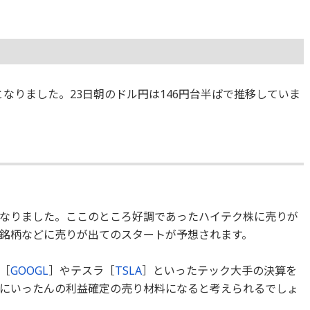
4%となりました。23日朝のドル円は146円台半ばで推移していま
なりました。ここのところ好調であったハイテク株に売りが
銘柄などに売りが出てのスタートが予想されます。
［
GOOGL
］やテスラ［
TSLA
］といったテック大手の決算を
にいったんの利益確定の売り材料になると考えられるでしょ