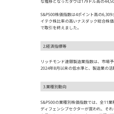
な推移となったダウは179ドル高の44,
S&P500株価指数は4ポイント高の6,
イテク株比率の高いナスダック総合株価指
で取引を終えました。
2.経済指標等
リッチモンド連銀製造業指数は、市場予
2024年8月以来の低水準と、製造業の
3.業種別動向
S&P500の業種別株価指数では、全1
ディフェンシブセクターが買われ、それ