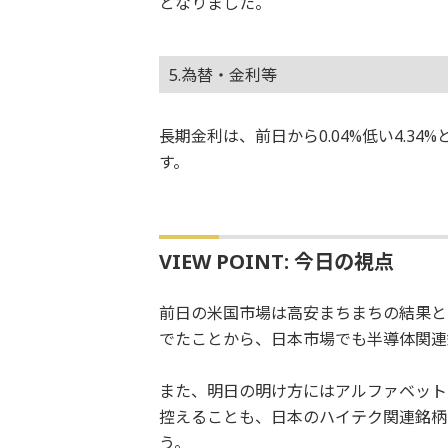
となりました。
5.為替・金利等
長期金利は、前日から0.04%低い4.3
す。
VIEW POINT: 今日の視点
前日の米国市場は高安まちまちの結果と
でたことから、日本市場でも半導体関連
また、明日の明け方にはアルファベット
控えることも、日本のハイテク関連銘柄
う。