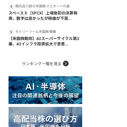
岡元兵八郎の米国株マスターへの道
スペースＸ［SPCX］上場後初の決算発
表、数字は良かったが株価が下落...
モトリーフール米国株情報
【米国株動向】AIスーパーサイクル第2
幕、AIインフラ投資拡大で恩恵...
ランキング一覧を見る