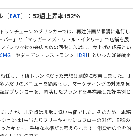
ル［
EAT
］：52週上昇率152％
トランチェーンのブリンカーでは、再建計画が順調に進行し
・バー」と「マッガーノズ・リトル・イタリー」で店舗を展
ンデミック後の来店客数の回復に苦戦し、売上げの成長とい
CMG
］やダーデン・レストランツ［
DRI
］といった好業績企
Oに就任し、下降トレンドだった業績は劇的に改善しました。ホ
多いだけのメニューを簡素化し、マーケティングの対象を見
誌はブリンカーを、凋落したブランドを再構築した好事例と
ましたが、出発点は非常に低い株価でした。そのため、本稿
ーションは1株当たりフリーキャッシュフローの21倍、EPSの
となった今でも、手頃な水準だと考えられます。消費者の心を的