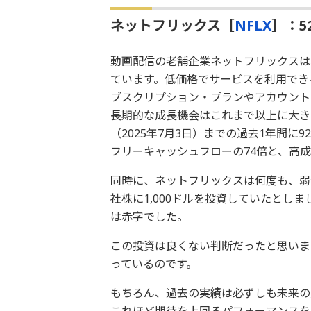
ネットフリックス［
NFLX
］：5
動画配信の老舗企業ネットフリックスは
ています。低価格でサービスを利用でき
ブスクリプション・プランやアカウント
長期的な成長機会はこれまで以上に大き
（2025年7月3日）までの過去1年間に
フリーキャッシュフローの74倍と、高
同時に、ネットフリックスは何度も、弱
社株に1,000ドルを投資していたとしま
は赤字でした。
この投資は良くない判断だったと思います
っているのです。
もちろん、過去の実績は必ずしも未来の