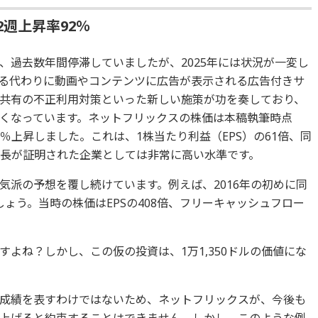
2週上昇率92％
、過去数年間停滞していましたが、2025年には状況が一変し
る代わりに動画やコンテンツに広告が表示される広告付きサ
共有の不正利用対策といった新しい施策が功を奏しており、
くなっています。ネットフリックスの株価は本稿執筆時点
92％上昇しました。これは、1株当たり利益（EPS）の61倍、同
成長が証明された企業としては非常に高い水準です。
気派の予想を覆し続けています。例えば、2016年の初めに同
しょう。当時の株価はEPSの408倍、フリーキャッシュフロー
よね？しかし、この仮の投資は、1万1,350ドルの価値にな
成績を表すわけではないため、ネットフリックスが、今後も