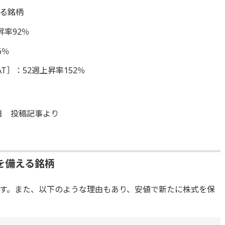
る銘柄
昇率92％
6％
］：52週上昇率152％
5日 投稿記事より
を備える銘柄
す。また、以下のような理由もあり、安値で新たに株式を保