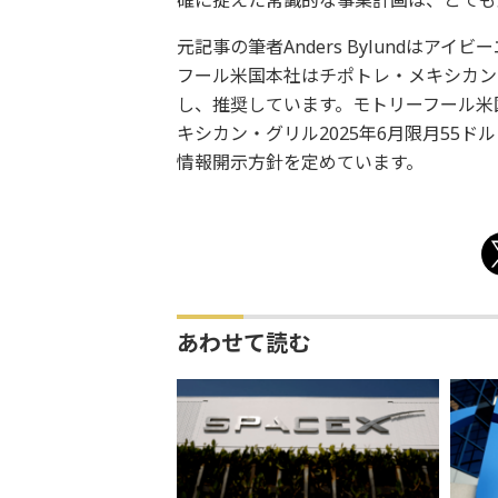
確に捉えた常識的な事業計画は、とても
元記事の筆者Anders Bylundは
フール米国本社はチポトレ・メキシカン
し、推奨しています。モトリーフール米
キシカン・グリル2025年6月限月55
情報開示方針を定めています。
あわせて読む