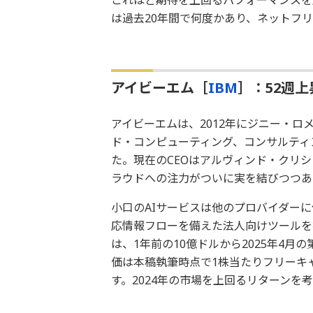
これほど期待を上回るパフォーマンスを
は過去20年間で何度かあり、ネットフ
アイビーエム［
IBM
］：52週上
アイビーエムは、2012年にジニー・ロ
ド・コンピューティング、コンサルティ
た。現在のCEOはアルヴィンド・クリシ
ラウドへの注力がついに実を結びつつあ
小口のAIサービスは他のプロバイダー
応情報フローを備えた法人向けツールを
は、1年前の10億ドルから2025年4月
価は本稿執筆時点で1株当たりフリーキ
す。2024年の市場を上回るリターンを