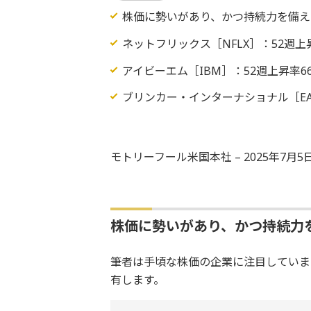
株価に勢いがあり、かつ持続力を備え
ネットフリックス［NFLX］：52週上
アイビーエム［IBM］：52週上昇率6
ブリンカー・インターナショナル［EAT
モトリーフール米国本社 – 2025年7月
株価に勢いがあり、かつ持続力
筆者は手頃な株価の企業に注目していま
有します。