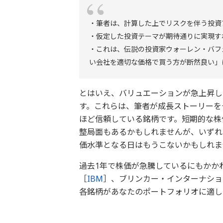
・筆者は、計算した上でリスクを伴う投資
・仮定した投資テーマが期待通りに実現す
・これは、伝説の投資家ウォーレン・バフ
い会社を適切な価格で買う方が断然良い」
とはいえ、バリュエーションが急上昇し
す。これらは、筆者が成長ストーリーを
ほど信頼している銘柄です。短期的な株
整局面もあるかもしれませんが、いずれ
価水準となる日はもうこないかもしれま
過去1年で株価が急騰しているにもかか
［
IBM
］、ブリンカー・インターナショ
各銘柄があなたのポートフォリオに適し