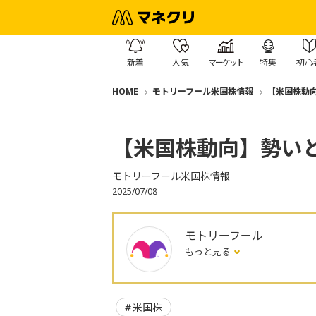
新着
人気
マーケット
特集
初心
HOME
モトリーフール米国株情報
【米国株動
【米国株動向】勢い
モトリーフール米国株情報
2025/07/08
モトリーフール
もっと見る
米国株