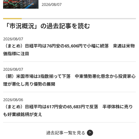
2026/08/07
「市況概況」の過去記事を読む
2026/08/07
（まとめ）日経平均は76円安の65,606円で小幅に続落 来週は米物
価指標に注目
2026/08/07
（朝）米国市場は3指数揃って下落 中東情勢悪化懸念から投資家心
理が悪化し売り優勢の展開
2026/08/06
（まとめ）日経平均は617円安の65,683円で反落 半導体株に売り
も好業績銘柄が支え
過去記事一覧を見る