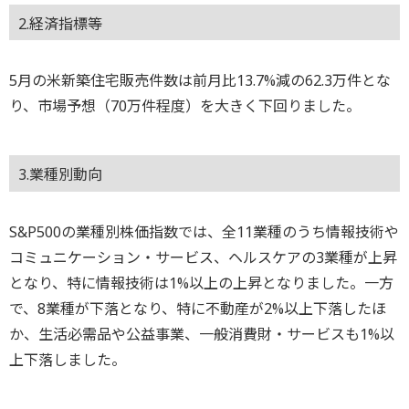
2.経済指標等
5月の米新築住宅販売件数は前月比13.7%減の62.3万件とな
り、市場予想（70万件程度）を大きく下回りました。
3.業種別動向
S&P500の業種別株価指数では、全11業種のうち情報技術や
コミュニケーション・サービス、ヘルスケアの3業種が上昇
となり、特に情報技術は1%以上の上昇となりました。一方
で、8業種が下落となり、特に不動産が2%以上下落したほ
か、生活必需品や公益事業、一般消費財・サービスも1%以
上下落しました。