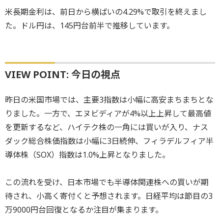
米長期金利は、前日から横ばいの4.29%で取引を終えまし
た。ドル円は、145円台前半で推移しています。
VIEW POINT: 今日の視点
昨日の米国市場では、主要3指数は小幅に高安まちまちとな
りました。一方で、エヌビディアが4%以上上昇して最高値
を更新するなど、ハイテク株の一角には買いが入り、ナス
ダック総合株価指数は小幅に3日続伸、フィラデルフィア半
導体株（SOX）指数は1.0%上昇となりました。
この流れを受け、日本市場でも半導体関連株への買いが期
待され、小高く寄付くと予想されます。日経平均は節目の3
万9000円台回復となるか注目が集まります。