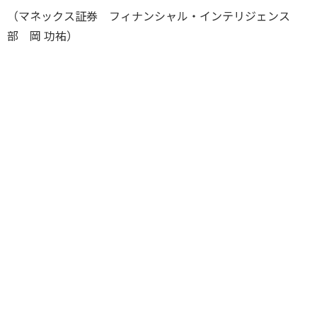
（マネックス証券 フィナンシャル・インテリジェンス
部 岡 功祐）