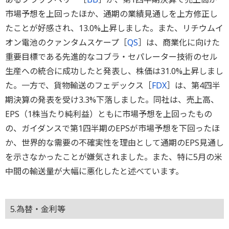
市場予想を上回ったほか、通期の業績見通しを上方修正し
たことが好感され、13.0%上昇しました。また、リチウムイ
オン電池のクァンタムスケープ［
QS
］は、商業化に向けた
重要目標である先進的なコブラ・セパレーター技術のセル
生産への統合に成功したと発表し、株価は31.0%上昇しまし
た。一方で、貨物輸送のフェデックス［
FDX
］は、第4四半
期決算の発表を受け3.3%下落しました。同社は、売上高、
EPS（1株当たり純利益）ともに市場予想を上回ったもの
の、ガイダンスで第1四半期のEPSが市場予想を下回ったほ
か、世界的な需要の不確実性を理由として通期のEPS見通し
を示さなかったことが嫌気されました。また、特に5月の米
中間の輸送量が大幅に悪化したと述べています。
5.為替・金利等