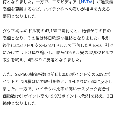
荷となりました。一方で、エヌビディア［
NVDA
］が過去最
高値を更新するなど、ハイテク株への買いが相場を支える
要因となりました。
ダウ平均は41ドル高の43,130で寄付くと、始値がこの日の
高値となり、その後は終日軟調な推移となりました。取引
後半には217ドル安の42,871ドルまで下落したものの、引け
にかけては下げ幅を縮小し、結局106ドル安の42,982ドルで
取引を終え、4日ぶりに反落となりました。
また、S&P500株価指数は前日比0.02ポイント安の6,092ポ
イントとほぼ横ばいで取引を終え、3日ぶりに小幅に反落し
ました。一方で、ハイテク株比率が高いナスダック総合株
価指数は61ポイント高の19,973ポイントで取引を終え、3日
続伸となりました。