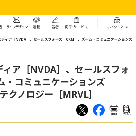
者
ライフデザイン
連載
著者
商
品・
サービス
マネクリとは
ディア［NVDA］、セールスフォース［CRM］、ズーム・コミュニケーションズ
ィア［NVDA］、セールスフォ
ム・コミュニケーションズ
テクノロジー［MRVL］
印刷
ｱﾝｹｰﾄ