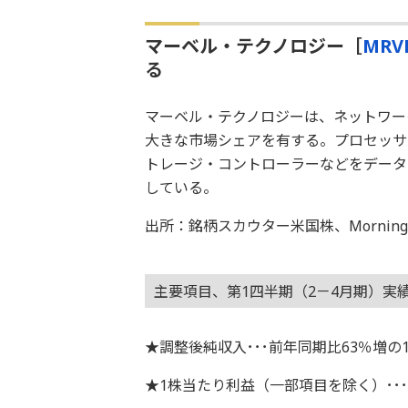
マーベル・テクノロジー［
MRV
る
マーベル・テクノロジーは、ネットワー
大きな市場シェアを有する。プロセッサ
トレージ・コントローラーなどをデータ
している。
出所：銘柄スカウター米国株、Morningstar
主要項目、第1四半期（2－4月期）実
★調整後純収入･･･前年同期比63％増の
★1株当たり利益（一部項目を除く）･･･