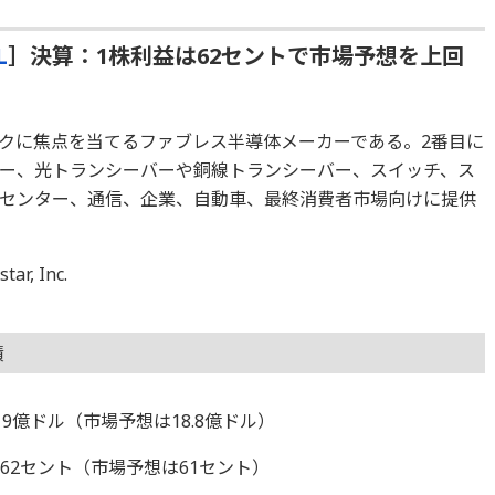
L
］決算：1株利益は62セントで市場予想を上回
クに焦点を当てるファブレス半導体メーカーである。2番目に
ー、光トランシーバーや銅線トランシーバー、スイッチ、ス
センター、通信、企業、自動車、最終消費者市場向けに提供
, Inc.
績
19億ドル（市場予想は18.8億ドル）
62セント（市場予想は61セント）