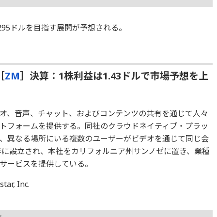
295ドルを目指す展開が予想される。
［
ZM
］決算：1株利益は1.43ドルで市場予想を上
オ、音声、チャット、およびコンテンツの共有を通じて人々
トフォームを提供する。同社のクラウドネイティブ・プラッ
、異なる場所にいる複数のユーザーがビデオを通じて同じ会
1年に設立され、本社をカリフォルニア州サンノゼに置き、業種
サービスを提供している。
, Inc.