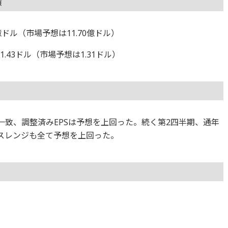
績
0億ドル（市場予想は11.70億ドル）
.43ドル（市場予想は1.31ドル）
一致、調整済みEPSは予想を上回った。続く第2四半期、通年
ンスレンジも全て予想を上回った。
。