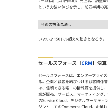
2－4月期（第1四半期）売上高、調整済
という力強い伸びを示し、前四半期の売
今後の株価見通し
いよいよ150ドル超えの動きとなろう。
セールスフォース［
CRM
］決算
セールスフォースは、エンタープライズ
る。企業と顧客を結びつける顧客関係管理テ
は、信頼できる唯一の情報源を提供し、
業が販売、サービス、マーケティング、
のService Cloud、デジタルマーケテ
ジンとしてのCommerce Cloud、企業