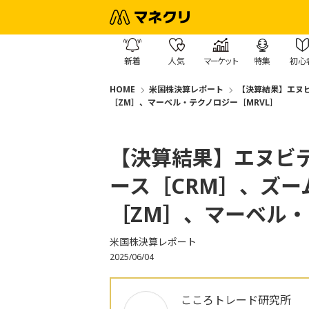
新着
人気
マーケット
特集
初心
HOME
米国株決算レポート
【決算結果】エヌビ
［ZM］、マーベル・テクノロジー［MRVL］
【決算結果】エヌビデ
ース［CRM］、ズー
［ZM］、マーベル・
米国株決算レポート
2025/06/04
こころトレード研究所