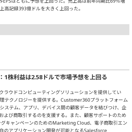
みEPSはともに予想を上回った。売上高は前年同期比69％増
上高記録393億ドルを大きく上回った。
：1株利益は2.58ドルで市場予想を上回る
クラウドコンピューティングソリューションを提供してい
クノロジーを提供する。Customer360プラットフォーム
システム、アプリ、デバイス間の顧客データを結びつけ、企
および商取引するのを支援する。また、顧客サポートのため
ィングキャンペーンのためのMarketing Cloud、電子商取引エン
独自のアプリケーション開発が可能となるSalesforce