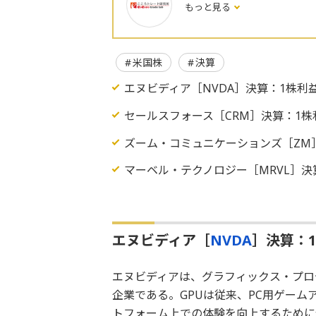
もっと見る
米国株
決算
エヌビディア［NVDA］決算：1株利益
セールスフォース［CRM］決算：1株
ズーム・コミュニケーションズ［ZM］
マーベル・テクノロジー［MRVL］決
エヌビディア［
NVDA
］決算：1
エヌビディアは、グラフィックス・プロ
企業である。GPUは従来、PC用ゲー
トフォーム上での体験を向上するために