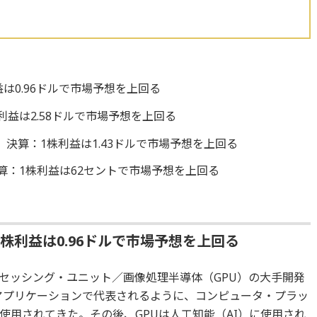
は0.96ドルで市場予想を上回る
利益は2.58ドルで市場予想を上回る
決算：1株利益は1.43ドルで市場予想を上回る
算：1株利益は62セントで市場予想を上回る
株利益は0.96ドルで市場予想を上回る
セッシング・ユニット／画像処理半導体（GPU）の大手開発
ムアプリケーションで代表されるように、コンピュータ・プラッ
使用されてきた。その後、GPUは人工知能（AI）に使用され