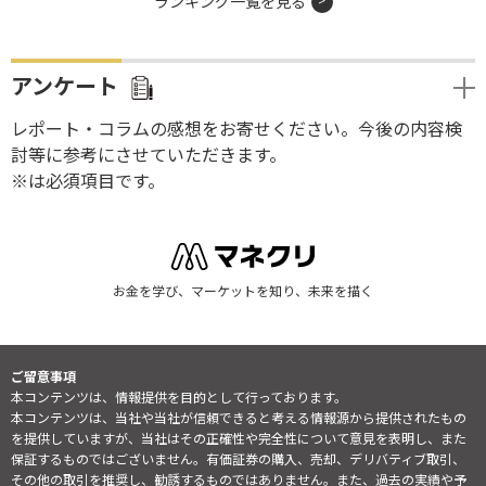
ランキング一覧を見る
アンケート
レポート・コラムの感想をお寄せください。今後の内容検
討等に参考にさせていただきます。
※は必須項目です。
お金を学び、マーケットを知り、未来を描く
ご留意事項
本コンテンツは、情報提供を目的として行っております。
本コンテンツは、当社や当社が信頼できると考える情報源から提供されたもの
を提供していますが、当社はその正確性や完全性について意見を表明し、また
保証するものではございません。有価証券の購入、売却、デリバティブ取引、
その他の取引を推奨し、勧誘するものではありません。また、過去の実績や予