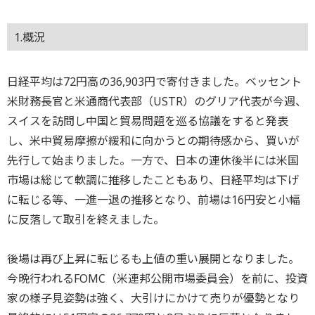
1.概況
日経平均は72円高の36,903円で寄付きました。ベッセント
米財務長官と米通商代表部（USTR）のグリア代表が今週、
スイスを訪問し中国と貿易問題を巡る協議をすると発表
し、米中貿易摩擦が緩和に向かうとの期待感から、買いが
先行して始まりました。一方で、日本の連休後半には米国
市場は総じて軟調に推移したこともあり、日経平均は下げ
に転じる等、一進一退の推移となり、前場は16円安と小幅
に反落して取引を終えました。
後場は再び上昇に転じるも上値の重い展開となりました。
今晩行われるFOMC（米連邦公開市場委員会）を前に、投資
家の様子見姿勢は強く、大引けにかけて売りが優勢となり