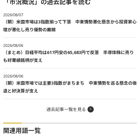
「市況概況」の過去記事を読む
2026/08/07
（朝）米国市場は3指数揃って下落 中東情勢悪化懸念から投資家心
理が悪化し売り優勢の展開
2026/08/06
（まとめ）日経平均は617円安の65,683円で反落 半導体株に売り
も好業績銘柄が支え
2026/08/06
（朝）米国市場では主要3指数がまちまち 中東情勢を巡る懸念の後
退と好決算が支え
過去記事一覧を見る
関連用語一覧