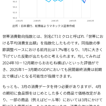
出所：日本銀行、総務省よりマネックス証券作成
世帯消費動向指数とは、別名CTIミクロと呼ばれ「世帯にお
ける平均消費支出額」を指数化したものです。同指数の季
節調整ベースにおける前月比は1.7%増となり、1月に大きく
下げていた反動が出たものと考えられます。均してみれば
2024年10－12月期からおおむね横ばいといった評価がで
き、2025年1－3月期のGDPにおいても民間最終消費は前期
比で横ばいとなる可能性が指摘できます。
もっとも、3月の消費データを待つ必要がありますが、4月
の期初に食品類をはじめとした多くの商品で価格改定があ
り、一部の商品（例えばビール等）においては3月にかけて