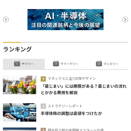
ランキング
デイリー
ウイークリー
マンスリー
マネックス人生100年デザイン
「墓じまい」には期限がある？墓じまいの流れ
とかかる費用を解説
ストラテジーレポート
半導体株の調整は底値をつけたか
岡元兵八郎の米国株マスターへの道