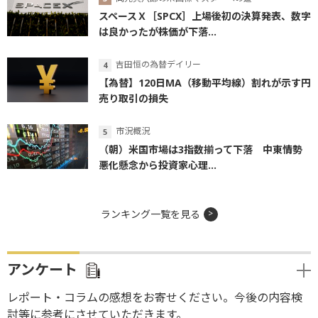
スペースＸ［SPCX］上場後初の決算発表、数字
は良かったが株価が下落...
吉田恒の為替デイリー
【為替】120日MA（移動平均線）割れが示す円
売り取引の損失
市況概況
（朝）米国市場は3指数揃って下落 中東情勢
悪化懸念から投資家心理...
ランキング一覧を見る
アンケート
レポート・コラムの感想をお寄せください。今後の内容検
討等に参考にさせていただきます。