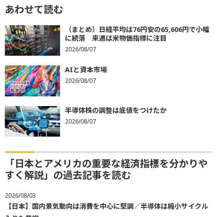
あわせて読む
（まとめ）日経平均は76円安の65,606円で小幅
に続落 来週は米物価指標に注目
2026/08/07
AIと資本市場
2026/08/07
半導体株の調整は底値をつけたか
2026/08/07
「日本とアメリカの重要な経済指標を分かりや
すく解説」の過去記事を読む
2026/08/03
【日本】国内景気動向は消費を中心に堅調／半導体は縮小サイクル