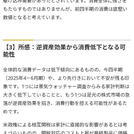
駆け込み需要があったとされています。消費全体に強さを
もたらすものではありませんが、前四半期の消費は底堅い
数値となると考えています。
【3】所感：逆資産効果から消費低下となる可
能性
全体的な消費データは低下傾向にあるものの、今四半期
（2025年4－6月期）や、より先行きにおいて不安が残る印
象です。1つには景気ウォッチャー調査からみる家計判断は
大きく低下していることと、もう1つは足元の株式市場の急
落が逆資産効果を招き、消費行動を控える可能性があるた
めです。
米政権による相互関税は家計に直接的な影響があるとは考
えづらいものの、関税対応のコスト上昇が最終製品に価格