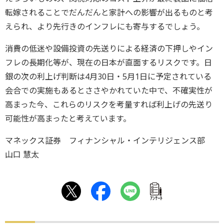
転嫁されることでだんだんと家計への影響が出るものと考
えられ、より先行きのインフレにも寄与するでしょう。
消費の低迷や設備投資の先送りによる経済の下押しやイン
フレの長期化等が、現在の日本が直面するリスクです。日
銀の次の利上げ判断は4月30日・5月1日に予定されている
会合での実施もあるとささやかれていた中で、不確実性が
高まった今、これらのリスクを考量すれば利上げの先送り
可能性が高まったと考えています。
マネックス証券 フィナンシャル・インテリジェンス部
山口 慧太
ｱﾝｹｰﾄ