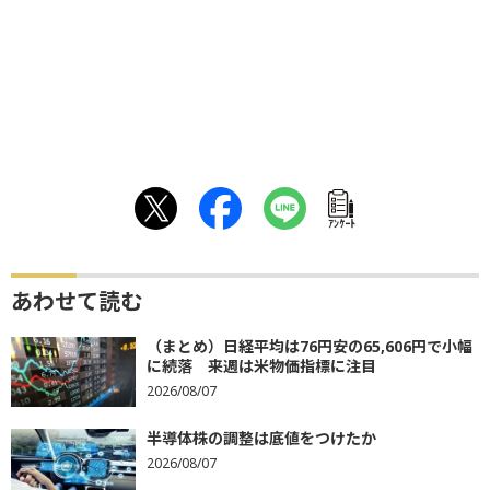
ｱﾝｹｰﾄ
あわせて読む
（まとめ）日経平均は76円安の65,606円で小幅
に続落 来週は米物価指標に注目
2026/08/07
半導体株の調整は底値をつけたか
2026/08/07