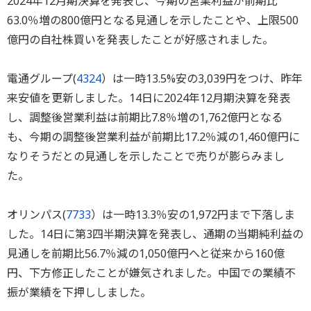
2024年12月期決算を発表し、今期の営業利益が前期比
63.0％増の800億円となる見通しを示したことや、上限500
億円の自社株買いを発表したことが好感されました。
電通グループ(
4324
）は一時13.5%安の3,039円をつけ、昨年
来安値を更新しました。14日に2024年12月期決算を発表
し、調整後営業利益は前期比7.8％増の1,762億円となる
も、今期の調整後営業利益が前期比17.2％減の1,460億円に
なりそうだとの見通しを示したことで売りが膨らみまし
た。
オリンパス(
7733
）は一時13.3％安の1,972円まで下落しま
した。14日に第3四半期決算を発表し、通期の当期純利益の
見通しを前期比56.7％減の1,050億円へと従来から160億
円、下方修正したことが嫌気されました。中国での業績不
振が業績を下押ししました。