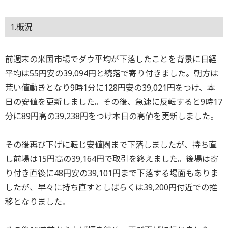
1.概況
前週末の米国市場でダウ平均が下落したことを背景に日経
平均は55円安の39,094円と続落で寄り付きました。朝方は
荒い値動きとなり9時1分に128円安の39,021円をつけ、本
日の安値を更新しました。その後、急速に反転すると9時17
分に89円高の39,238円をつけ本日の高値を更新しました。
その後再び下げに転じ安値圏まで下落しましたが、持ち直
し前場は15円高の39,164円で取引を終えました。後場は寄
り付き直後に48円安の39,101円まで下落する場面もありま
したが、早々に持ち直すとしばらくは39,200円付近での推
移となりました。