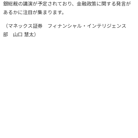
銀総裁の講演が予定されており、金融政策に関する発言が
あるかに注目が集まります。
（マネックス証券 フィナンシャル・インテリジェンス
部 山口 慧太）