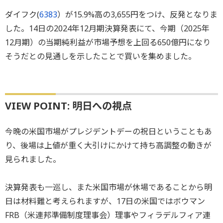
ダイフク(
6383
）が15.9%高の3,655円をつけ、反発となりま
した。14日の2024年12月期決算発表にて、今期（2025年
12月期）の当期純利益が市場予想を上回る650億円になり
そうだとの見通しを示したことで買いを集めました。
VIEW POINT: 明日への視点
今晩の米国市場がプレジデントデーの祝日ということもあ
り、後場は上値が重く大引けにかけて持ち高調整の動きが
見られました。
決算発表も一巡し、また米国市場が休場であることから明
日は材料難と考えられますが、17日の米国ではボウマン
FRB（米連邦準備制度理事会）理事やフィラデルフィア連