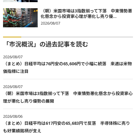
（朝）米国市場は3指数揃って下落 中東情勢悪
化懸念から投資家心理が悪化し売り優...
2026/08/07
「市況概況」の過去記事を読む
2026/08/07
（まとめ）日経平均は76円安の65,606円で小幅に続落 来週は米物
価指標に注目
2026/08/07
（朝）米国市場は3指数揃って下落 中東情勢悪化懸念から投資家心
理が悪化し売り優勢の展開
2026/08/06
（まとめ）日経平均は617円安の65,683円で反落 半導体株に売り
も好業績銘柄が支え