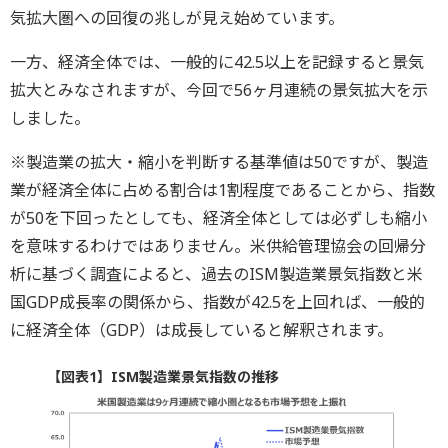
気拡大圏への回復の兆しが見え始めています。
一方、経済全体では、一般的に42.5以上を記録すると景気
拡大とみなされますが、今回で56ヶ月連続の景気拡大を示
しました。
※製造業の拡大・縮小を判断する基準値は50ですが、製造
業が経済全体に占める割合は1割程度であることから、指数
が50を下回ったとしても、経済全体としては必ずしも縮小
を意味するわけではありません。米供給管理協会の回帰分
析に基づく調査によると、過去のISM製造業景気指数と米
国GDP成長率の関係から、指数が42.5を上回れば、一般的
に経済全体（GDP）は成長していると解釈されます。
【図表1】ISM製造業景気指数の推移