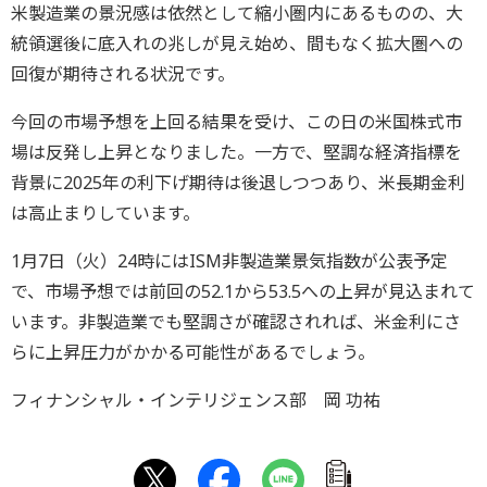
米製造業の景況感は依然として縮小圏内にあるものの、大
統領選後に底入れの兆しが見え始め、間もなく拡大圏への
回復が期待される状況です。
今回の市場予想を上回る結果を受け、この日の米国株式市
場は反発し上昇となりました。一方で、堅調な経済指標を
背景に2025年の利下げ期待は後退しつつあり、米長期金利
は高止まりしています。
1月7日（火）24時にはISM非製造業景気指数が公表予定
で、市場予想では前回の52.1から53.5への上昇が見込まれて
います。非製造業でも堅調さが確認されれば、米金利にさ
らに上昇圧力がかかる可能性があるでしょう。
フィナンシャル・インテリジェンス部 岡 功祐