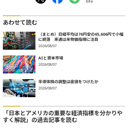
ｱﾝｹｰﾄ
あわせて読む
（まとめ）日経平均は76円安の65,606円で小幅
に続落 来週は米物価指標に注目
2026/08/07
AIと資本市場
2026/08/07
半導体株の調整は底値をつけたか
2026/08/07
「日本とアメリカの重要な経済指標を分かりや
すく解説」の過去記事を読む