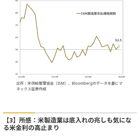
出所：米供給管理協会（ISM）、Bloombergのデータを基にマ
ネックス証券作成
【3】所感：米製造業は底入れの兆しも気にな
る米金利の高止まり