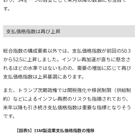
す。
支払価格指数は再び上昇
総合指数の構成要素以外では、支払価格指数が前回の50.3
から52.5に上昇しました。インフレ再加速が直ちに懸念さ
れるほどの水準ではないものの、需要の増加に応じて再び
支払価格指数は上昇基調にあります。
また、トランプ次期政権では関税強化や移民制限（供給制
約）などによるインフレ再燃のリスクも指摘されており、
来年以降も引き続き支払価格指数は重要な指標となりそう
です。
【図表5】ISM製造業支払価格指数の推移