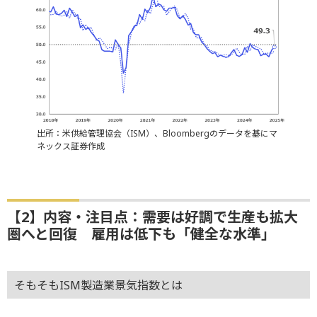
出所：米供給管理協会（ISM）、Bloombergのデータを基にマ
ネックス証券作成
【2】内容・注目点：需要は好調で生産も拡大
圏へと回復 雇用は低下も「健全な水準」
そもそもISM製造業景気指数とは