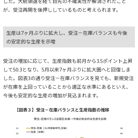
した。大統領選を経て目先の不確実性が解消されたこと
が、受注再開を後押ししているものと考えられます。
生産は7ヶ月ぶりに拡大し、受注－在庫バランスも今後
の安定的な生産を示唆
受注の増加に応じて、生産指数も前月から3.5ポイント上昇
して50.3となり、5月以来7ヶ月ぶりに拡大圏へと回復しま
した。図表3の通り受注－在庫バランスを見ても、新規受注
が在庫を上回っていることから適正な水準にあるといえ、
今後も安定的な生産の増加が見込まれます。
【図表３】受注－在庫バランスと生産指数の推移