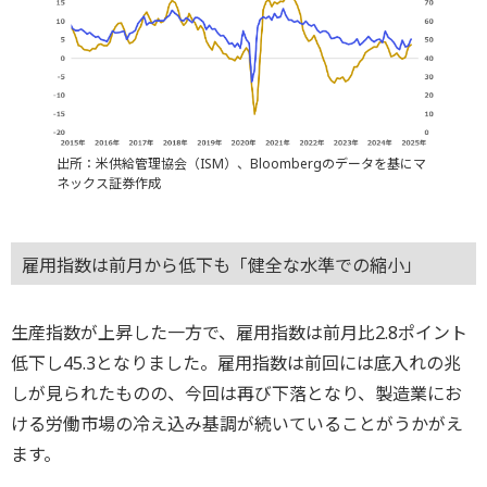
出所：米供給管理協会（ISM）、Bloombergのデータを基にマ
ネックス証券作成
雇用指数は前月から低下も「健全な水準での縮小」
生産指数が上昇した一方で、雇用指数は前月比2.8ポイント
低下し45.3となりました。雇用指数は前回には底入れの兆
しが見られたものの、今回は再び下落となり、製造業にお
ける労働市場の冷え込み基調が続いていることがうかがえ
ます。