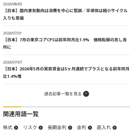
2026/08/03
【日本】国内景気動向は消費を中心に堅調／半導体は縮小サイクル
入りも意識
2026/07/31
【日本】7月の東京コアCPIは前年同月比1.9% 価格転嫁の兆し各
所に
2026/07/07
【日本】2026年5月の実質賃金は5ヶ月連続でプラスとなる前年同月
比1.4%増
過去記事一覧を見る
関連用語一覧
株式
リスク
長期金利
金利
底入れ