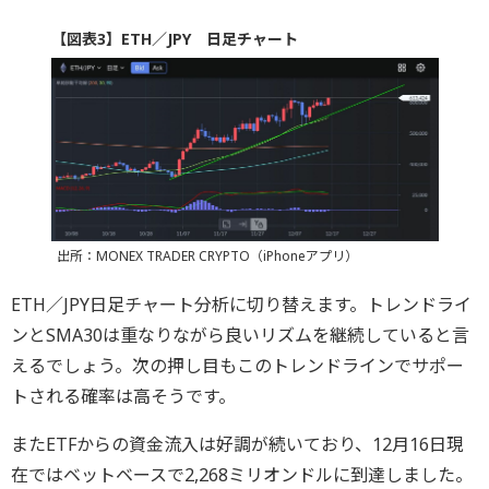
【図表3】ETH／JPY 日足チャート
出所：MONEX TRADER CRYPTO（iPhoneアプリ）
ETH／JPY日足チャート分析に切り替えます。トレンドライ
ンとSMA30は重なりながら良いリズムを継続していると言
えるでしょう。次の押し目もこのトレンドラインでサポー
トされる確率は高そうです。
またETFからの資金流入は好調が続いており、12月16日現
在ではベットベースで2,268ミリオンドルに到達しました。