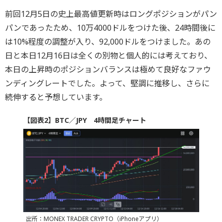
前回12月5日の史上最高値更新時はロングポジションがパン
パンであったため、10万4000ドルをつけた後、24時間後に
は10%程度の調整が入り、92,000ドルをつけました。あの
日と本日12月16日は全くの別物と個人的には考えており、
本日の上昇時のポジションバランスは極めて良好なファウ
ンディングレートでした。よって、堅調に推移し、さらに
続伸すると予想しています。
【図表2】BTC／JPY 4時間足チャート
出所：MONEX TRADER CRYPTO（iPhoneアプリ）