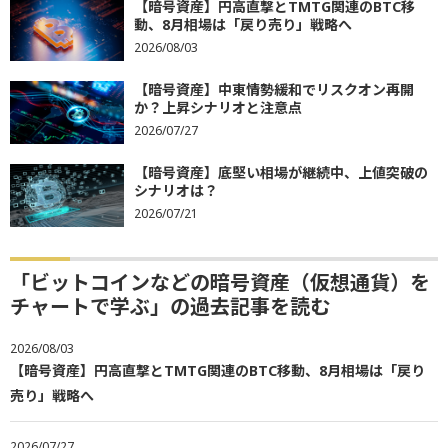
【暗号資産】円高直撃とTMTG関連のBTC移
動、8月相場は「戻り売り」戦略へ
2026/08/03
【暗号資産】中東情勢緩和でリスクオン再開
か？上昇シナリオと注意点
2026/07/27
【暗号資産】底堅い相場が継続中、上値突破の
シナリオは？
2026/07/21
「ビットコインなどの暗号資産（仮想通貨）を
チャートで学ぶ」の過去記事を読む
2026/08/03
【暗号資産】円高直撃とTMTG関連のBTC移動、8月相場は「戻り
売り」戦略へ
2026/07/27