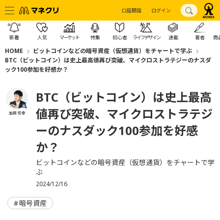
口座開設
ログイン
新着
人気
マーケット
特集
初心者
ライフデザイン
連載
著者
商
HOME
ビットコインなどの暗号資産（仮想通貨）をチャートで学ぶ
BTC（ビットコイン）は史上最高値再び突破、マイクロストラテジーのナスダ
ック100参加を好感か？
BTC（ビットコイン）は史上最高
値再び突破、マイクロストラテジ
加藤 宏幸
ーのナスダック100参加を好感
か？
ビットコインなどの暗号資産（仮想通貨）をチャートで学
ぶ
2024/12/16
暗号資産