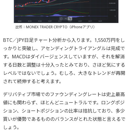
出所：MONEX TRADER CRYPTO（iPhoneアプリ）
BTC／JPY日足チャート分析から入ります。1,550万円をし
っかりと突破し、アセンディングトライアングルは完成で
す。MACDはダイバージェンスしていますが、それを解消
する日数と調整は十分入ったとみており、さほど気にする
レベルではないでしょう。むしろ、大きなトレンドが再開
されて続伸すると考えます。
デリバティブ市場でのファウンディングレートは史上最高
値にも関わらず、ほとんどニュートラルです。ロングポジ
ション、ショートポジションの比率は拮抗しており、多少
買いが優勢であるもののバランスがとれた状態と言えるで
しょう。