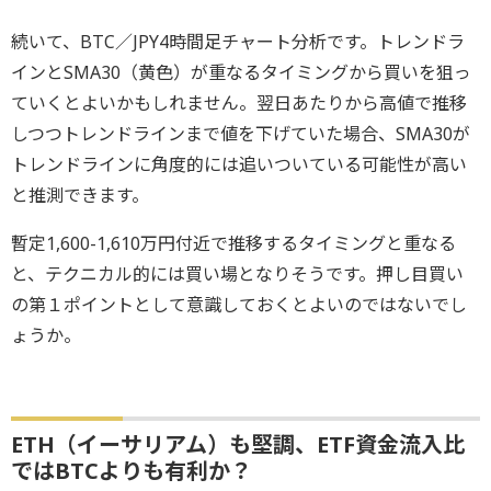
続いて、BTC／JPY4時間足チャート分析です。トレンドラ
インとSMA30（黄色）が重なるタイミングから買いを狙っ
ていくとよいかもしれません。翌日あたりから高値で推移
しつつトレンドラインまで値を下げていた場合、SMA30が
トレンドラインに角度的には追いついている可能性が高い
と推測できます。
暫定1,600-1,610万円付近で推移するタイミングと重なる
と、テクニカル的には買い場となりそうです。押し目買い
の第１ポイントとして意識しておくとよいのではないでし
ょうか。
ETH（イーサリアム）も堅調、ETF資金流入比
ではBTCよりも有利か？