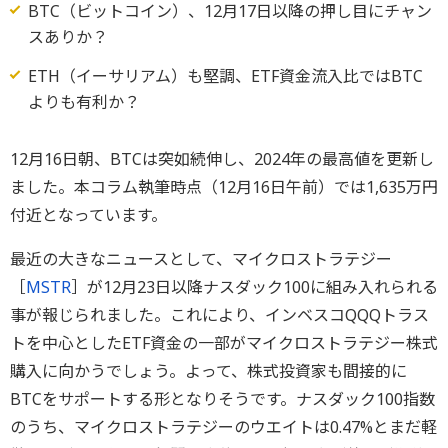
BTC（ビットコイン）、12月17日以降の押し目にチャン
スありか？
ETH（イーサリアム）も堅調、ETF資金流入比ではBTC
よりも有利か？
12月16日朝、BTCは突如続伸し、2024年の最高値を更新し
ました。本コラム執筆時点（12月16日午前）では1,635万円
付近となっています。
最近の大きなニュースとして、マイクロストラテジー
［
MSTR
］が12月23日以降ナスダック100に組み入れられる
事が報じられました。これにより、インベスコQQQトラス
トを中心としたETF資金の一部がマイクロストラテジー株式
購入に向かうでしょう。よって、株式投資家も間接的に
BTCをサポートする形となりそうです。ナスダック100指数
のうち、マイクロストラテジーのウエイトは0.47%とまだ軽