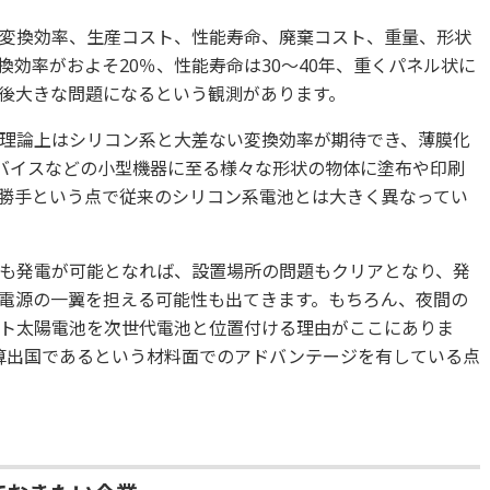
変換効率、生産コスト、性能寿命、廃棄コスト、重量、形状
効率がおよそ20％、性能寿命は30～40年、重くパネル状に
後大きな問題になるという観測があります。
理論上はシリコン系と大差ない変換効率が期待でき、薄膜化
デバイスなどの小型機器に至る様々な形状の物体に塗布や印刷
勝手という点で従来のシリコン系電池とは大きく異なってい
も発電が可能となれば、設置場所の問題もクリアとなり、発
電源の一翼を担える可能性も出てきます。もちろん、夜間の
ト太陽電池を次世代電池と位置付ける理由がここにありま
算出国であるという材料面でのアドバンテージを有している点