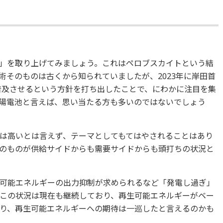
」を取り上げてみましょう。これはペロブスカイトという結
術そのものは古くから知られていましたが、2023年に岸田首
を普及させるという方針を打ち出したことで、にわかに注目を集
陽電池と言えば、思い当たる方も多いのではないでしょう
は高いとは言えず、テーマとしてもてはやされることはあり
のものが供給サイドからも需要サイドからも頭打ちの状況と
可能エネルギーの出力抑制が求められるなど「発電し過ぎ」
この状況は現在も継続しており、再生可能エネルギーがベー
り、再生可能エネルギーへの期待は一巡したと言えるのかも