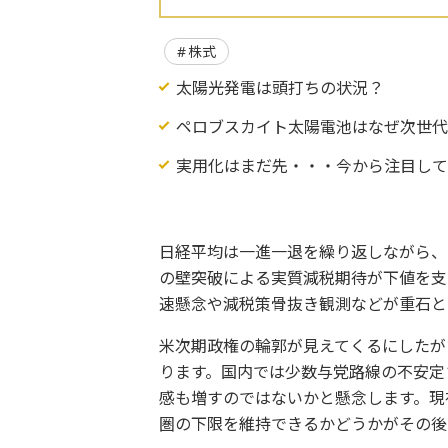
株式
太陽光発電は頭打ちの状況？
ペロブスカイト太陽電池はなぜ次世
実用化はまだ先・・・今から注目し
日経平均は一進一退を繰り返しながら、
の壁突破による実質減税期待が下値を支
速懸念や減税策骨抜き観測などが重石と
米次期政権の輪郭が見えてくるにしたが
ります。国内では少数与党路線の不安定
感も増すのではないかと懸念します。現
圏の下限を維持できるかどうかがその後