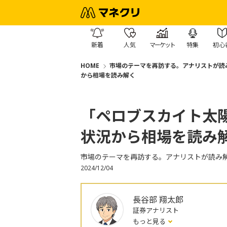
新着
人気
マーケット
特集
初心
HOME
市場のテーマを再訪する。アナリストが読
から相場を読み解く
「ペロブスカイト太
状況から相場を読み
市場のテーマを再訪する。アナリストが読み
2024/12/04
長谷部 翔太郎
証券アナリスト
もっと見る