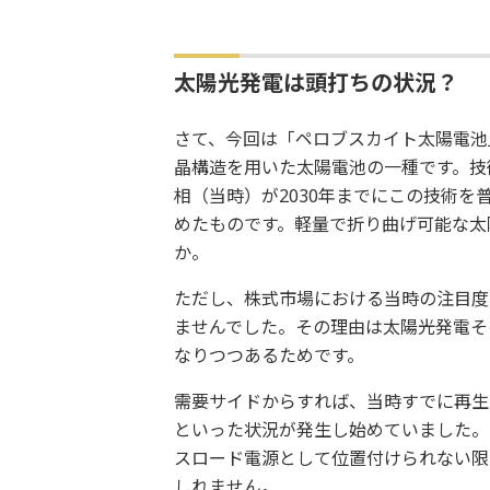
太陽光発電は頭打ちの状況？
さて、今回は「ペロブスカイト太陽電池
晶構造を用いた太陽電池の一種です。技
相（当時）が2030年までにこの技術
めたものです。軽量で折り曲げ可能な太
か。
ただし、株式市場における当時の注目度
ませんでした。その理由は太陽光発電そ
なりつつあるためです。
需要サイドからすれば、当時すでに再生
といった状況が発生し始めていました。
スロード電源として位置付けられない限
しれません。