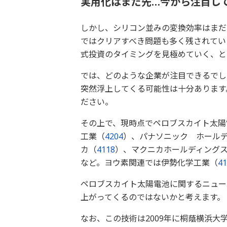
実用化はまだ先…今から注目し
しかし、シリコン並みの変換効率はまだ
ではクリアすべき問題も多く残されてい
式投資のタイミングを見極めていく、と
では、どのような企業が注目できるでし
突然浮上してくる可能性は十分あります
ださい。
その上で、現時点でペロブスカイト太陽
工業（
4204
）、パナソニック ホール
カ（
4118
）、マクニカホールディング
など。ヨウ素関連では伊勢化学工業（
41
ペロブスカイト太陽電池に関するニュー
上がってくるのではないかと考えます。
なお、この技術は2009年に桐蔭横浜