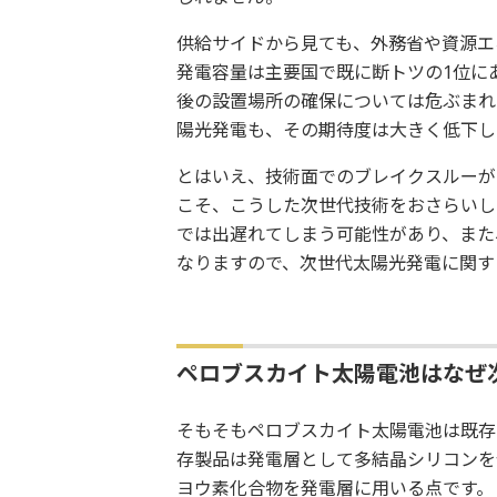
供給サイドから見ても、外務省や資源エ
発電容量は主要国で既に断トツの1位に
後の設置場所の確保については危ぶまれ
陽光発電も、その期待度は大きく低下し
とはいえ、技術面でのブレイクスルーが
こそ、こうした次世代技術をおさらいし
では出遅れてしまう可能性があり、また
なりますので、次世代太陽光発電に関す
ペロブスカイト太陽電池はなぜ
そもそもペロブスカイト太陽電池は既存
存製品は発電層として多結晶シリコンを
ヨウ素化合物を発電層に用いる点です。