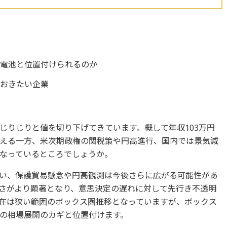
代電池と位置付けられるのか
ておきたい企業
じりじりと値を切り下げてきています。概して年収103万円
える一方、米次期政権の関税策や円高進行、国内では景気減
なっているところでしょうか。
い、保護貿易懸念や円高観測は今後さらに広がる可能性があ
さがより顕著となり、意思決定の遅れに対して先行き不透明
在は狭い範囲のボックス圏推移となっていますが、ボックス
の相場展開のカギと位置付けます。