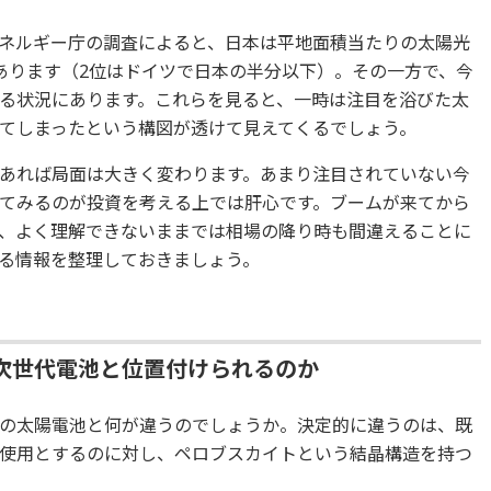
ネルギー庁の調査によると、日本は平地面積当たりの太陽光
あります（2位はドイツで日本の半分以下）。その一方で、今
る状況にあります。これらを見ると、一時は注目を浴びた太
てしまったという構図が透けて見えてくるでしょう。
あれば局面は大きく変わります。あまり注目されていない今
てみるのが投資を考える上では肝心です。ブームが来てから
、よく理解できないままでは相場の降り時も間違えることに
る情報を整理しておきましょう。
次世代電池と位置付けられるのか
の太陽電池と何が違うのでしょうか。決定的に違うのは、既
使用とするのに対し、ペロブスカイトという結晶構造を持つ