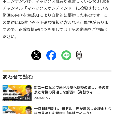
本コンテンツは、マネックス証券が運営しているYouTube
チャンネル「マネックスオンデマンド」に投稿されている
動画の内容を生成AIにより自動的に要約したものです。こ
の要約には誤字や不正確な情報が含まれる可能性がありま
すので、正確な情報につきましては上記の動画をご視聴く
ださい。
ｱﾝｹｰﾄ
あわせて読む
対ユーロなどで米ドル安へ転換の兆し、その背
景と今後の見通しを解説!!【為替ウィー...
2025/01/27
18:10
一時155円割れ、米ドル／円が反落した理由と今
後の見通しを解説!!【為替ウィークリ...