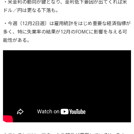
・米金利の動向が鍵となり、金利低下要因が出てくれば米
ドル／円は更なる下落も。
・今週（12月2日週）は雇用統計をはじめ重要な経済指標が
多く、特に失業率の結果が12月のFOMCに影響を与える可
能性がある。