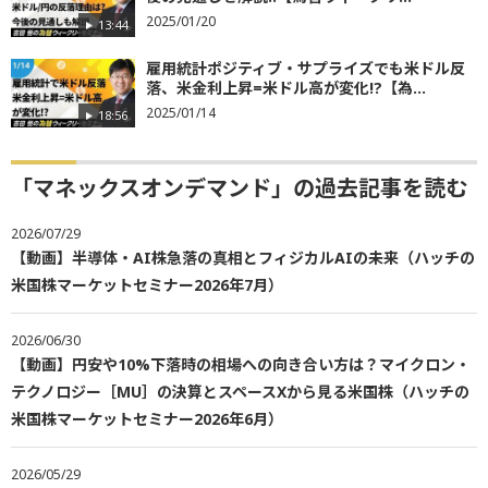
2025/01/20
13:44
雇用統計ポジティブ・サプライズでも米ドル反
落、米金利上昇=米ドル高が変化!?【為...
2025/01/14
18:56
「マネックスオンデマンド」の過去記事を読む
2026/07/29
【動画】半導体・AI株急落の真相とフィジカルAIの未来（ハッチの
米国株マーケットセミナー2026年7月）
2026/06/30
【動画】円安や10%下落時の相場への向き合い方は？マイクロン・
テクノロジー［MU］の決算とスペースXから見る米国株（ハッチの
米国株マーケットセミナー2026年6月）
2026/05/29