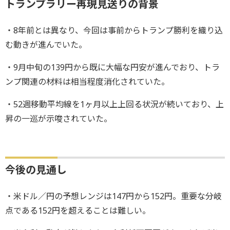
トランプラリー再現見送りの背景
・8年前とは異なり、今回は事前からトランプ勝利を織り込
む動きが進んでいた。
・9月中旬の139円から既に大幅な円安が進んでおり、トラ
ンプ関連の材料は相当程度消化されていた。
・52週移動平均線を1ヶ月以上上回る状況が続いており、上
昇の一巡が示唆されていた。
今後の見通し
・米ドル／円の予想レンジは147円から152円。重要な分岐
点である152円を超えることは難しい。