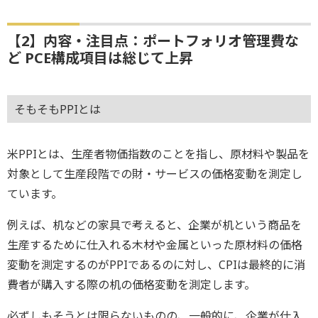
【2】内容・注目点：ポートフォリオ管理費な
ど PCE構成項目は総じて上昇
そもそもPPIとは
米PPIとは、生産者物価指数のことを指し、原材料や製品を
対象として生産段階での財・サービスの価格変動を測定し
ています。
例えば、机などの家具で考えると、企業が机という商品を
生産するために仕入れる木材や金属といった原材料の価格
変動を測定するのがPPIであるのに対し、CPIは最終的に消
費者が購入する際の机の価格変動を測定します。
必ずしもそうとは限らないものの、一般的に、企業が仕入