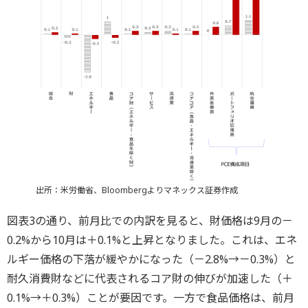
出所：米労働省、Bloombergよりマネックス証券作成
図表3の通り、前月比での内訳を見ると、財価格は9月の－
0.2%から10月は＋0.1%と上昇となりました。これは、エネ
ルギー価格の下落が緩やかになった（－2.8%→－0.3%）と
耐久消費財などに代表されるコア財の伸びが加速した（＋
0.1%→＋0.3%）ことが要因です。一方で食品価格は、前月