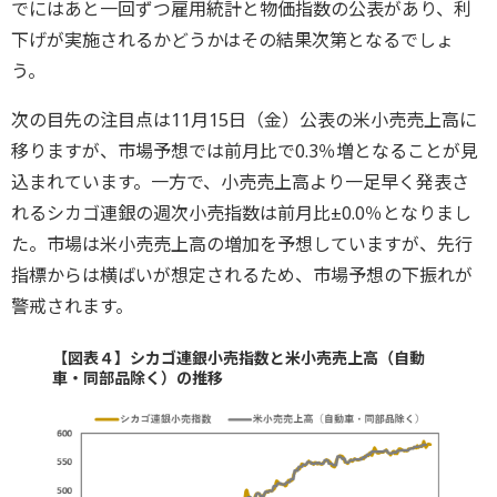
でにはあと一回ずつ雇用統計と物価指数の公表があり、利
下げが実施されるかどうかはその結果次第となるでしょ
う。
次の目先の注目点は11月15日（金）公表の米小売売上高に
移りますが、市場予想では前月比で0.3％増となることが見
込まれています。一方で、小売売上高より一足早く発表さ
れるシカゴ連銀の週次小売指数は前月比±0.0％となりまし
た。市場は米小売売上高の増加を予想していますが、先行
指標からは横ばいが想定されるため、市場予想の下振れが
警戒されます。
【図表４】シカゴ連銀小売指数と米小売売上高（自動
車・同部品除く）の推移