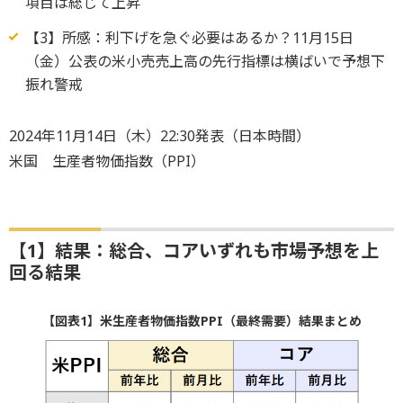
項目は総じて上昇
【3】所感：利下げを急ぐ必要はあるか？11月15日
（金）公表の米小売売上高の先行指標は横ばいで予想下
振れ警戒
2024年11月14日（木）22:30発表（日本時間）
米国 生産者物価指数（PPI）
【1】結果：総合、コアいずれも市場予想を上
回る結果
【図表1】米生産者物価指数PPI（最終需要）結果まとめ