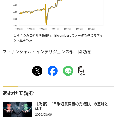
出所：シカゴ連邦準備銀行、Bloombergのデータを基にマネッ
クス証券作成
フィナンシャル・インテリジェンス部 岡 功祐
ｱﾝｹｰﾄ
あわせて読む
【為替】「日米通貨同盟の完成形」の意味と
は？
2026/08/06