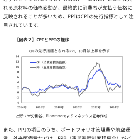
れる原材料の価格変動が、最終的に消費者が支払う価格に
反映されることが多いため、PPIはCPIの先行指標として注
目されています。
【図表２】CPIとPPIの推移
出所：米労働省、Bloombergよりマネックス証券作成
また、PPIの項目のうち、ポートフォリオ管理費や航空運
賃、外来医療費などは、FRB（連邦準備制度理事会）がイ