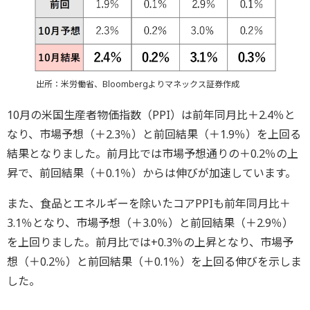
出所：米労働省、Bloombergよりマネックス証券作成
10月の米国生産者物価指数（PPI）は前年同月比＋2.4％と
なり、市場予想（＋2.3％）と前回結果（＋1.9％）を上回る
結果となりました。前月比では市場予想通りの＋0.2％の上
昇で、前回結果（＋0.1％）からは伸びが加速しています。
また、食品とエネルギーを除いたコアPPIも前年同月比＋
3.1％となり、市場予想（＋3.0％）と前回結果（＋2.9％）
を上回りました。前月比では+0.3％の上昇となり、市場予
想（＋0.2％）と前回結果（＋0.1％）を上回る伸びを示しま
した。