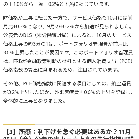
の＋1.0%から一転－0.2%と下落に転じています。
財価格が上昇に転じた一方で、サービス価格も10月には前
月比+0.3％となり、9月の+0.2％から加速が見られました。
公表元のBLS（米労働統計局）によると、10月のサービス
価格上昇の約3分の1は、ポートフォリオ管理費が前月比
3.6％上昇したことが要因です。このポートフォリオ管理費
は、FRBが金融政策判断の材料とする個人消費支出（PCE）
価格指数の算出に含まれるため、注目されています。
その他、PCE価格指数に関連する項目としては、航空運賃
が3.2％上昇したほか、外来医療費も0.6％の上昇を記録し、
全体的に上昇となりました。
【3】所感：利下げを急ぐ必要はあるか？11月