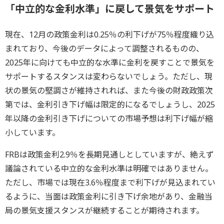
「中立的な金利水準」に戻して景気をサポート
現在、12月の政策金利は0.25％の利下げが75％程度織り込
まれており、今後のデータによって調整されるものの、
2025年に向けても中立的な水準に金利を戻すことで景気を
サポートするスタンスは変わらないでしょう。ただし、現
状の景気の堅調さが維持されれば、また今後の財政政策次
第では、金利引き下げ幅は限定的になるでしょうし、2025
年以降の金利引き下げについての市場予想は利下げ幅が縮
小しています。
FRBは政策金利2.9％を長期見通しとしていますが、絶えず
議論されている中立的な金利水準は明確ではありません。
ただし、市場では現在3.6％程度まで利下げが見込まれてい
るように、当面は政策金利に引き下げ余地があり、金融当
局の景気支援スタンスが継続することが期待されます。