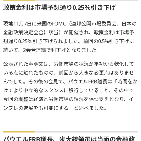
政策金利は市場予想通り0.25％引き下げ
現地11月7日に米国のFOMC（連邦公開市場委員会、日本の
金融政策決定会合に該当）が開催され、政策金利は市場予
想通り0.25％引き下げられました。前回の0.5%引き下げに
続いて、2会合連続で利下げとなりました。
公表された声明文は、労働市場の状況が年初から軟化して
いる点に触れたものの、前回から大きな変更点はありませ
んでした。その後の会見で、パウエルFRB議長は「時間をか
けてより中立的なスタンスに移行していること、その中で
今回の調整は経済と労働市場の現況を保つ支えとなり、イ
ンフレの進展をも可能にする」と述べました。
パウエルFRB議長、米大統領選は当面の金融政