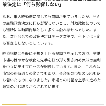
策決定に「何ら影響しない」
なお、米大統領選に関しても質問が出ていましたが、当面
の金融政策決定に何ら影響しないとし、財政政策について
も判断には時期尚早として多くは触れませんでした。ま
た、次回会合での政策決定はデータ次第で、利下げは肯定
も否定もしないとしています。
経済指標は全般に予想を上回る堅調さを示しており、労働
市場の緩やかな軟化に先手を打つ形で引き締め気味の金利
を中立に戻すプロセスが継続しています。また、これらは
市場の期待通りの動きでもあり、会合後の市場の反応も落
ち着いたものになりました。市場との対話を上手く進めた
政策のかじ取りがなされています。