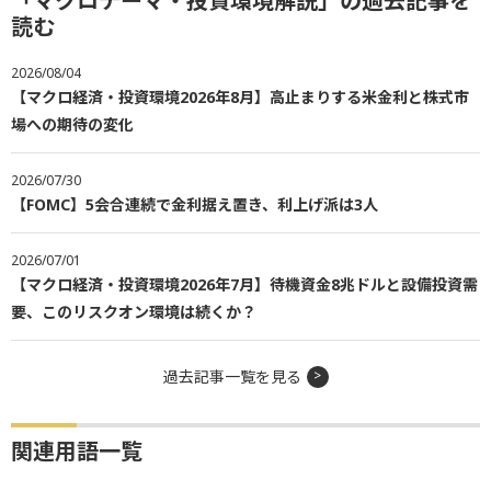
「マクロテーマ・投資環境解説」の過去記事を
読む
2026/08/04
【マクロ経済・投資環境2026年8月】高止まりする米金利と株式市
場への期待の変化
2026/07/30
【FOMC】5会合連続で金利据え置き、利上げ派は3人
2026/07/01
【マクロ経済・投資環境2026年7月】待機資金8兆ドルと設備投資需
要、このリスクオン環境は続くか？
過去記事一覧を見る
関連用語一覧