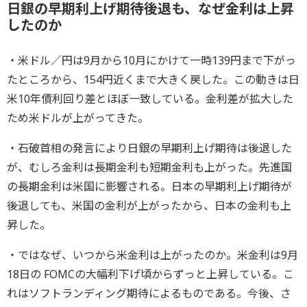
日銀の早期利上げ期待後退も、なぜ金利は上昇
したのか
・米ドル／円は9月から10月にかけて一時139円まで下がっ
たところから、154円近くまで大きく戻した。この動きは日
米10年債利回り差とほぼ一致している。金利差が拡大した
ため米ドルが上がってきた。
・石破首相の発言により日銀の早期利上げ期待は後退した
が、むしろ金利は長期金利も短期金利も上がった。先進国
の長期金利は米国に影響される。日本の早期利上げ期待が
後退しても、米国の金利が上がったから、日本の金利も上
昇した。
・ではなぜ、いつから米金利は上がったのか。米金利は9月
18日の FOMCの大幅利下げ頃からずっと上昇している。こ
れはソフトランディング期待によるものである。今後、さ