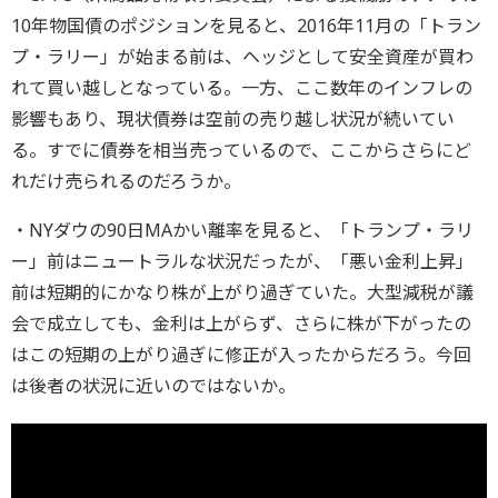
10年物国債のポジションを見ると、2016年11月の「トラン
プ・ラリー」が始まる前は、ヘッジとして安全資産が買わ
れて買い越しとなっている。一方、ここ数年のインフレの
影響もあり、現状債券は空前の売り越し状況が続いてい
る。すでに債券を相当売っているので、ここからさらにど
れだけ売られるのだろうか。
・NYダウの90日MAかい離率を見ると、「トランプ・ラリ
ー」前はニュートラルな状況だったが、「悪い金利上昇」
前は短期的にかなり株が上がり過ぎていた。大型減税が議
会で成立しても、金利は上がらず、さらに株が下がったの
はこの短期の上がり過ぎに修正が入ったからだろう。今回
は後者の状況に近いのではないか。