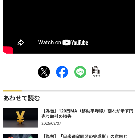
ｱﾝｹｰﾄ
あわせて読む
【為替】120日MA（移動平均線）割れが示す円
売り取引の損失
2026/08/07
【為替】「日米通貨同盟の完成形」の意味と