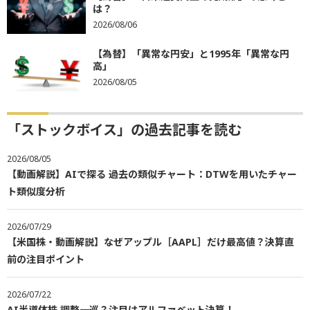
は？
2026/08/06
【為替】「異常な円安」と1995年「異常な円
高」
2026/08/05
「ストックボイス」の過去記事を読む
2026/08/05
【動画解説】AIで探る 過去の類似チャート：DTWを用いたチャー
ト類似度分析
2026/07/29
【米国株・動画解説】なぜアップル［AAPL］だけ最高値？決算直
前の注目ポイント
2026/07/22
AI半導体株 調整一巡？注目はアルファベット決算！