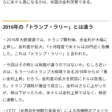
らに米ドル高になるかは、米国の金利次第である。
2016年の「トランプ・ラリー」とは違う
・2016年大統領選では、トランプ勝利後、米金利が大幅に
上昇し、金利差が拡大。1ヶ月程度で米ドルは20円近く急騰
した。これは「トランプ・ラリー」と言われた。
・今回はその時とは局面が違うのではないか。むしろ近い
のは、もう一つのトランプ大相場である2018年からの「悪
い金利上昇」だろう。金利差の拡大を尻目にドルは急落し
た。トランプ減税が議会で成立し、金利はさらに上がった
が、株は下がったため、米ドルは金利上昇ではなく、株安
に連動した。
・CFTC（米商品先物取引委員会）による投機筋のアメリカ