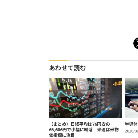
あわせて読む
（まとめ）日経平均は76円安の
半導体
65,606円で小幅に続落 来週は米物
2026/0
価指標に注目