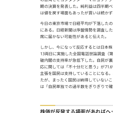
期の決算を発表した。純利益は四半期ベ
は値を戻す場面もあったが買いは続かず
今日の東京市場で日経平均が下落したの
にある。日経新聞は序盤情勢を調査した結
席に届かない可能性があると伝えた。
しかし、今になって反応するとは日本株
13両日に実施した全国電話世論調査（
破内閣の支持率が急低下した。自民が裏
応に関しては「不十分だと思う」が71
主張を国民は支持していることになる。
たが、まったく国民は納得していないこ
は「自民単独での過半数をぎりぎりで確
株価が反発する場面があればヘ