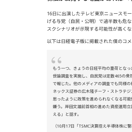
16日に出演したテレビ東京ニュースモ
げる与党（自民・公明）で過半数も危な
スクシナリオが示現する可能性が高くな
以下は日経電子版に掲載された僕のコメ
もう一つ、きょうの日経平均の重荷となっ
世論調査を実施し、自民党は定数465の衆
で報じた。他のメディアの調査でも同様の
ネックス証券の広木隆チーフ・ストラテジ
思ったように政策を進められなくなる可能
嫌う。岸田文雄前首相の進めた資産運用立
える」と話す。
（10月17日「TSMC決算控え半導体株