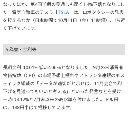
なったほか、第4四半期の見通しも弱く1.4%下落となりまし
た。電気自動車のテスラ［
TSLA
］は、ロボタクシーの発表
を控えるなか（日本時間で10月11日（金）11時頃）、1%近
く下げています。
5.為替・金利等
長期金利は0.01％低い4.06％となりました。9月の米消費者
物価指数（CPI）の市場予想上振れやアトランタ連銀のボス
ティック総裁の「データが適切だと示せば、11月会合で利
下げを見送ってもいいと考える」といった発言などを受け
一時は4.12%と7月末以来の高水準を付けました。ドル円
は、148円半ばで推移しています。