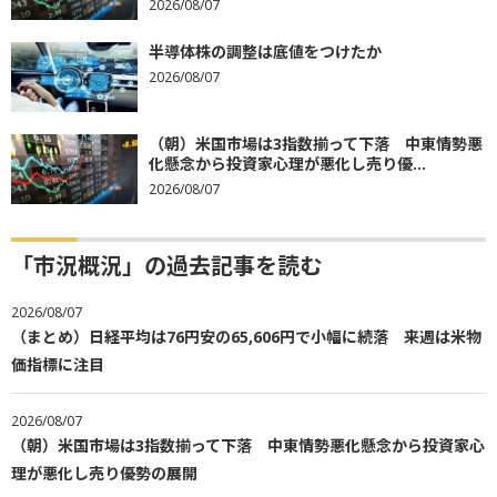
2026/08/07
半導体株の調整は底値をつけたか
2026/08/07
（朝）米国市場は3指数揃って下落 中東情勢悪
化懸念から投資家心理が悪化し売り優...
2026/08/07
「市況概況」の過去記事を読む
2026/08/07
（まとめ）日経平均は76円安の65,606円で小幅に続落 来週は米物
価指標に注目
2026/08/07
（朝）米国市場は3指数揃って下落 中東情勢悪化懸念から投資家心
理が悪化し売り優勢の展開