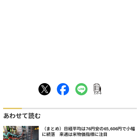
ｱﾝｹｰﾄ
あわせて読む
（まとめ）日経平均は76円安の65,606円で小幅
に続落 来週は米物価指標に注目