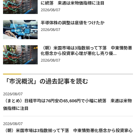
に続落 来週は米物価指標に注目
2026/08/07
半導体株の調整は底値をつけたか
2026/08/07
（朝）米国市場は3指数揃って下落 中東情勢悪
化懸念から投資家心理が悪化し売り優...
2026/08/07
「市況概況」の過去記事を読む
2026/08/07
（まとめ）日経平均は76円安の65,606円で小幅に続落 来週は米物
価指標に注目
2026/08/07
（朝）米国市場は3指数揃って下落 中東情勢悪化懸念から投資家心