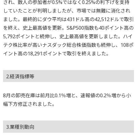
され、数人の参加者が0.5%ではなく0.25%の利下げを支持
していたことが判明しましたが、市場では無難に消化され
ました。最終的にダウ平均は431ドル高の42,512ドルで取引
を終え、史上最高値を更新。S&P500指数も40ポイント高の
5,792ポイントと続伸し、史上最高値を更新しました。ハイ
テク株比率が高いナスダック総合株価指数も続伸し、108ポ
イント高の18,291ポイントで取引を終えました。
2.経済指標等
8月の卸売在庫は前月比0.1％増と、速報値の0.2％増から小
幅下方修正されました。
3.業種別動向