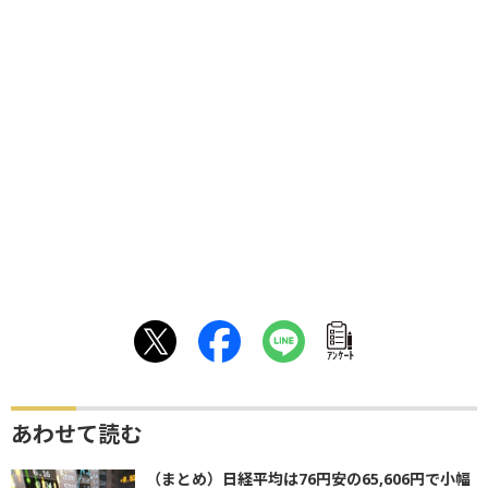
ｱﾝｹｰﾄ
あわせて読む
（まとめ）日経平均は76円安の65,606円で小幅