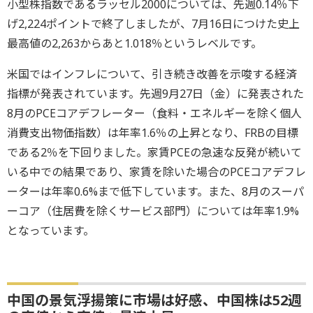
小型株指数であるラッセル2000については、先週0.14％下
げ2,224ポイントで終了しましたが、7月16日につけた史上
最高値の2,263からあと1.018％というレベルです。
米国ではインフレについて、引き続き改善を示唆する経済
指標が発表されています。先週9月27日（金）に発表された
8月のPCEコアデフレーター（食料・エネルギーを除く個人
消費支出物価指数）は年率1.6％の上昇となり、FRBの目標
である2％を下回りました。家賃PCEの急速な反発が続いて
いる中での結果であり、家賃を除いた場合のPCEコアデフレ
ーターは年率0.6%まで低下しています。また、8月のスーパ
ーコア（住居費を除くサービス部門）については年率1.9%
となっています。
中国の景気浮揚策に市場は好感、中国株は52週