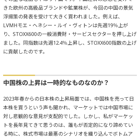
きた欧州の高級品ブランドや鉱業株が、今回の中国の景気
浮揚策の発表を受けて大きく買われました。例えば、
LVMHモエ・ヘネシー・ルイ・ヴィトンは先週19％上が
り、STOXX600の一般消費財・サービスセクターを押し上げ
ました。同指数は先週12.4％上昇し、STOXX600指数の上げ
に貢献したのです。
中国株の上昇は一時的なものなのか？
2023年春からの日本株の上昇局面では、中国株を売って日
本株を買うという声も聞かれ、マーケットでは中国市場に
対し悲観的な意見が支配的でした。しかし、私がマーケッ
トを長年見てきて思うのは、誰もが否定的になり諦めてい
る時に、株式市場は最悪のシナリオを織り込んでボトムア