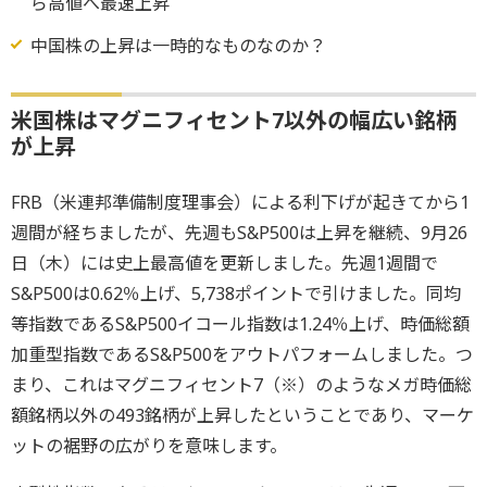
ら高値へ最速上昇
中国株の上昇は一時的なものなのか？
米国株はマグニフィセント7以外の幅広い銘柄
が上昇
FRB（米連邦準備制度理事会）による利下げが起きてから1
週間が経ちましたが、先週もS&P500は上昇を継続、9月26
日（木）には史上最高値を更新しました。先週1週間で
S&P500は0.62％上げ、5,738ポイントで引けました。同均
等指数であるS&P500イコール指数は1.24％上げ、時価総額
加重型指数であるS&P500をアウトパフォームしました。つ
まり、これはマグニフィセント7（※）のようなメガ時価総
額銘柄以外の493銘柄が上昇したということであり、マーケ
ットの裾野の広がりを意味します。