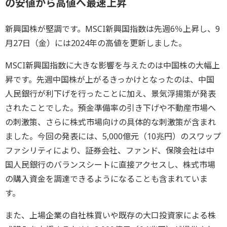
の安値から高値へ最速上昇
新興国株が堅調です。MSCI新興国指数は先週6％上昇し、9
月27日（金）には2024年の高値を更新しました。
MSCI新興国指数に大きな影響を与えたのは中国株の大幅上
昇です。先週中国株が上がるきっかけとなったのは、中国
人民銀行が利下げを行ったことに加え、景気浮揚策が発表
されたことでした。預金準備率の引き下げや不動産市場へ
の刺激策、さらに株式市場向けの具体的な刺激策が含まれ
ました。今回の発表には、5,000億元（10兆円）のスワップ
ファシリティにより、証券会社、ファンド、保険会社は中
国人民銀行のバランスシートに直接アクセスし、株式市場
の購入資金を調達できるようになることも含まれていま
す。
また、上場企業の自社株買いや既存の大口投資家による株