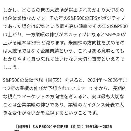
しかし、どちらの党の大統領が選出されるかより大切なの
は企業業績なのです。その年のS&P500のEPSがポジティブ
であった場合は67％という最も高い確率でその年のS&P500
は上がり、一方業績の伸びがネガティブになるとS&P500が
上がる確率は33％と減ります。米国株の方向性を決めるの
は大統領ではなく企業業績という、これはある意味とても
わかりやすく且つ忘れてはいけない大切な事実といえるで
しょう。
S&P500の業績予想（図表5）を見ると、2024年～2026年ま
で2桁の業績の伸びが予想されています。ですから、長期的
な視点でマーケットの方向性を考えると、実は最も大切な
ことは企業業績の伸びであり、業績のガイダンス発表で大
きな変化がないかを注視するということです。
【図表5】S＆P500と予想PER（期間：1991年～2026