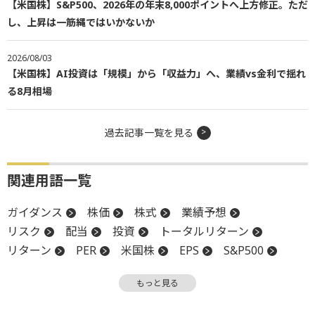
【米国株】S&P500、2026年の年末8,000ポイントへ上方修正。ただ
し、上昇は一筋縄ではいかないか
2026/08/03
【米国株】AI投資は「規模」から「収益力」へ、業績vs金利で揺れ
る8月相場
過去記事一覧を見る
関連用語一覧
ガイダンス
株価
株式
業績予想
リスク
配当
投資
トータルリターン
リターン
PER
米国株
EPS
S&P500
パフォーマンス
もっと見る