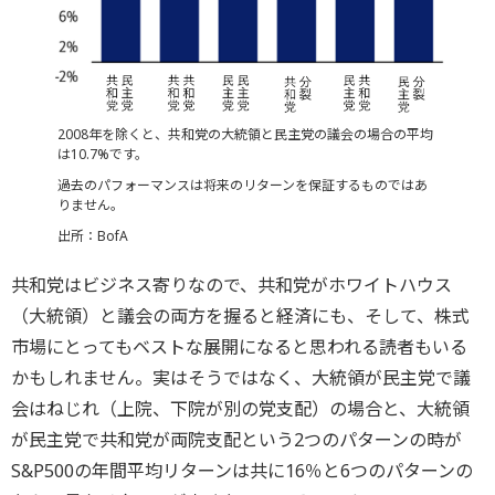
2008年を除くと、共和党の大統領と民主党の議会の場合の平均
は10.7%です。
過去のパフォーマンスは将来のリターンを保証するものではあ
りません。
出所：BofA
共和党はビジネス寄りなので、共和党がホワイトハウス
（大統領）と議会の両方を握ると経済にも、そして、株式
市場にとってもベストな展開になると思われる読者もいる
かもしれません。実はそうではなく、大統領が民主党で議
会はねじれ（上院、下院が別の党支配）の場合と、大統領
が民主党で共和党が両院支配という2つのパターンの時が
S&P500の年間平均リターンは共に16％と6つのパターンの