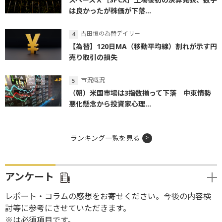
は良かったが株価が下落...
吉田恒の為替デイリー
【為替】120日MA（移動平均線）割れが示す円
売り取引の損失
市況概況
（朝）米国市場は3指数揃って下落 中東情勢
悪化懸念から投資家心理...
ランキング一覧を見る
アンケート
レポート・コラムの感想をお寄せください。今後の内容検
討等に参考にさせていただきます。
※は必須項目です。