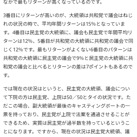
なかで最もリターンが高くなっているのです。
3番目にリターンが高いのが、大統領は共和党で議会はねじ
れの状況の時で、平均年間リターンは15％となっていま
す。4番目は民主党の大統領に、議会も民主党で年間平均リ
ターンは12％、5番目が共和党の大統領に共和党の議会で同
じく12％です。最もリターンがよくない6番目のパターンは
共和党の大統領に民主党の議会で9％と民主党の大統領に共
和党の議会と比べるとリターンの差は7ポイントもあるので
す。
では現在の状況はというと、民主党の大統領、議会につい
て下院の方は民主党、上院は50／50とタイの状況です。た
だこの場合、副大統領が最後のキャスティングボートの一
票を持っており、民主党が上院で法案を通過させることが
できるため、実質は民主党が過半数を持っているというこ
とになります。ですから、現在の状況は民主党大統領、議