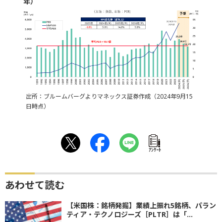
年）
出所：ブルームバーグよりマネックス証券作成（2024年9月15
日時点）
ｱﾝｹｰﾄ
あわせて読む
【米国株：銘柄発掘】業績上振れ5銘柄、パラン
ティア・テクノロジーズ［PLTR］は「...