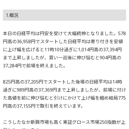
1.概況
本日の日経平均は円安を受けて大幅続伸となりました。578
円高の36,958円でスタートした日経平均は寄り付きを安値
に上げ幅を広げると11時10分過ぎに1,014円高の37,394円
まで上昇しましたが、買い一巡後に伸び悩むと904円高の
37,284円で前場を終えました。
825円高の37,205円でスタートした後場の日経平均は14時
過ぎに989円高の37,369円まで上昇しましたが、前場に付け
た高値を前に伸び悩むと引けにかけて上げ幅を縮め結局775
円高の37,155円で取引を終えています。
こうしたなか新興市場も高く東証グロース市場250指数が上