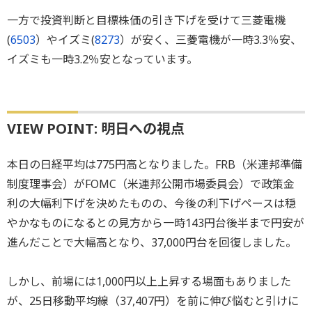
一方で投資判断と目標株価の引き下げを受けて三菱電機
(
6503
）やイズミ(
8273
）が安く、三菱電機が一時3.3％安、
イズミも一時3.2％安となっています。
VIEW POINT: 明日への視点
本日の日経平均は775円高となりました。FRB（米連邦準備
制度理事会）がFOMC（米連邦公開市場委員会）で政策金
利の大幅利下げを決めたものの、今後の利下げペースは穏
やかなものになるとの見方から一時143円台後半まで円安が
進んだことで大幅高となり、37,000円台を回復しました。
しかし、前場には1,000円以上上昇する場面もありました
が、25日移動平均線（37,407円）を前に伸び悩むと引けに