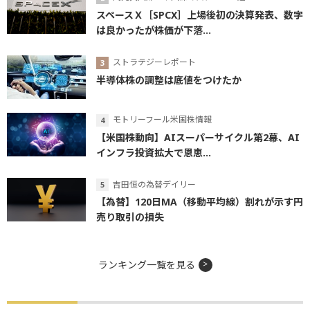
スペースＸ［SPCX］上場後初の決算発表、数字
は良かったが株価が下落...
ストラテジーレポート
半導体株の調整は底値をつけたか
モトリーフール米国株情報
【米国株動向】AIスーパーサイクル第2幕、AI
インフラ投資拡大で恩恵...
吉田恒の為替デイリー
【為替】120日MA（移動平均線）割れが示す円
売り取引の損失
ランキング一覧を見る