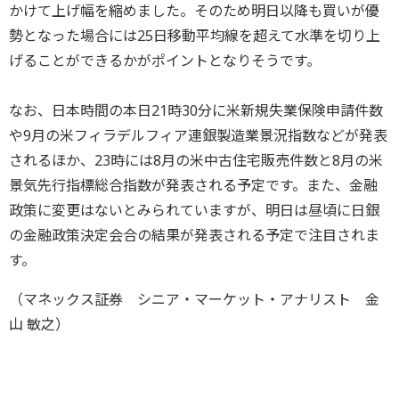
かけて上げ幅を縮めました。そのため明日以降も買いが優
勢となった場合には25日移動平均線を超えて水準を切り上
げることができるかがポイントとなりそうです。
なお、日本時間の本日21時30分に米新規失業保険申請件数
や9月の米フィラデルフィア連銀製造業景況指数などが発表
されるほか、23時には8月の米中古住宅販売件数と8月の米
景気先行指標総合指数が発表される予定です。また、金融
政策に変更はないとみられていますが、明日は昼頃に日銀
の金融政策決定会合の結果が発表される予定で注目されま
す。
（マネックス証券 シニア・マーケット・アナリスト 金
山 敏之）