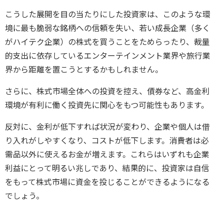
こうした展開を目の当たりにした投資家は、このような環
境に最も脆弱な銘柄への信頼を失い、若い成長企業（多く
がハイテク企業）の株式を買うことをためらったり、裁量
的支出に依存しているエンターテインメント業界や旅行業
界から距離を置こうとするかもしれません。
さらに、株式市場全体への投資を控え、債券など、高金利
環境が有利に働く投資先に関心をもつ可能性もあります。
反対に、金利が低下すれば状況が変わり、企業や個人は借
り入れがしやすくなり、コストが低下します。消費者は必
需品以外に使えるお金が増えます。これらはいずれも企業
利益にとって明るい兆しであり、結果的に、投資家は自信
をもって株式市場に資金を投じることができるようになる
でしょう。