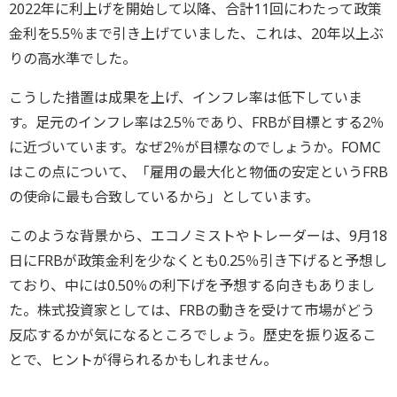
2022年に利上げを開始して以降、合計11回にわたって政策
金利を5.5％まで引き上げていました、これは、20年以上ぶ
りの高水準でした。
こうした措置は成果を上げ、インフレ率は低下していま
す。足元のインフレ率は2.5％であり、FRBが目標とする2％
に近づいています。なぜ2％が目標なのでしょうか。FOMC
はこの点について、「雇用の最大化と物価の安定というFRB
の使命に最も合致しているから」としています。
このような背景から、エコノミストやトレーダーは、9月18
日にFRBが政策金利を少なくとも0.25％引き下げると予想し
ており、中には0.50％の利下げを予想する向きもありまし
た。株式投資家としては、FRBの動きを受けて市場がどう
反応するかが気になるところでしょう。歴史を振り返るこ
とで、ヒントが得られるかもしれません。