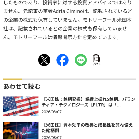
したものであり、投資家に対する投資アドバイスではあり
ません。元記事の筆者Adria Ciminoは、記載されているど
の企業の株式も保有していません。モトリーフール米国本
社は、記載されているどの企業の株式も保有していませ
ん。モトリーフールは情報開示方針を定めています。
ｱﾝｹｰﾄ
あわせて読む
【米国株：銘柄発掘】業績上振れ5銘柄、パラン
ティア・テクノロジーズ［PLTR］は「...
2026/08/07
【米国株】資本効率の改善と成長性を兼ね備え
た銘柄例
2026/08/07