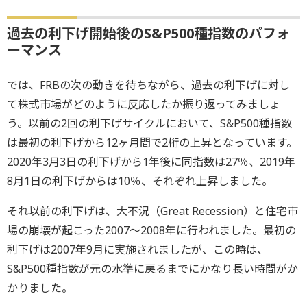
過去の利下げ開始後のS&P500種指数のパフォ
ーマンス
では、FRBの次の動きを待ちながら、過去の利下げに対し
て株式市場がどのように反応したか振り返ってみましょ
う。以前の2回の利下げサイクルにおいて、S&P500種指数
は最初の利下げから12ヶ月間で2桁の上昇となっています。
2020年3月3日の利下げから1年後に同指数は27％、2019年
8月1日の利下げからは10％、それぞれ上昇しました。
それ以前の利下げは、大不況（Great Recession）と住宅市
場の崩壊が起こった2007～2008年に行われました。最初の
利下げは2007年9月に実施されましたが、この時は、
S&P500種指数が元の水準に戻るまでにかなり長い時間がか
かりました。