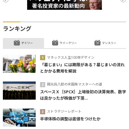
ランキング
デイリー
ウイークリー
マンスリー
マネックス人生100年デザイン
「墓じまい」には期限がある？墓じまいの流れ
とかかる費用を解説
岡元兵八郎の米国株マスターへの道
スペースＸ［SPCX］上場後初の決算発表、数字
は良かったが株価が下落...
ストラテジーレポート
半導体株の調整は底値をつけたか