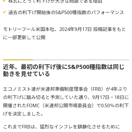
株式にとって利下げが大きな問題である理由
過去の利下げ開始後のS&P500種指数のパフォーマンス
モトリーフール米国本社、2024年9月17日 投稿記事をもと
に一部更新して公開
近年、最初の利下げ後にS&P500種指数は同じ
動きを見せている
エコノミスト達が米連邦準備制度理事会（FRB）が4年ぶり
の利下げに踏み切ると予測していた通り、9月17日・18日に
開催されたFOMC（米連邦公開市場委員会）で0.50％の利下
げを決定しました。
これまでFRBは、猛烈なインフレを鎮静化させるために