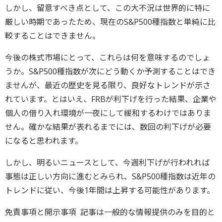
しかし、留意すべき点として、この大不況は世界的に特に
厳しい時期であったため、現在のS&P500種指数と単純に比
較することはできません。
今後の株式市場にとって、これらは何を意味するのでしょ
うか。S&P500種指数が次にどう動くか予測することはでき
ませんが、最近の歴史を見る限り、良好なトレンドが示さ
れています。とはいえ、FRBが利下げを行った結果、企業や
個人の借り入れ環境が一夜にして緩和するわけではありま
せん。確かな結果が表れるまでには、数回の利下げが必要
になると思われます。
しかし、明るいニュースとして、今週利下げが行われれば
事態は正しい方向に進むとみられ、S&P500種指数は近年の
トレンドに従い、今後1年間は上昇する可能性があります。
免責事項と開示事項 記事は一般的な情報提供のみを目的と