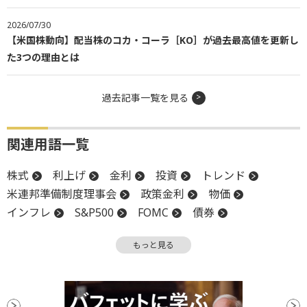
2026/07/30
【米国株動向】配当株のコカ・コーラ［KO］が過去最高値を更新し
た3つの理由とは
過去記事一覧を見る
関連用語一覧
株式
利上げ
金利
投資
トレンド
米連邦準備制度理事会
政策金利
物価
インフレ
S&P500
FOMC
債券
米連邦公開市場委員会
FRB
資金調達
もっと見る
パフォーマンス
ファンド
利下げ