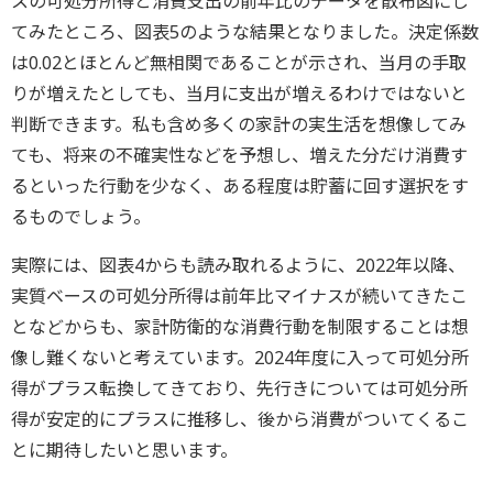
スの可処分所得と消費支出の前年比のデータを散布図にし
てみたところ、図表5のような結果となりました。決定係数
は0.02とほとんど無相関であることが示され、当月の手取
りが増えたとしても、当月に支出が増えるわけではないと
判断できます。私も含め多くの家計の実生活を想像してみ
ても、将来の不確実性などを予想し、増えた分だけ消費す
るといった行動を少なく、ある程度は貯蓄に回す選択をす
るものでしょう。
実際には、図表4からも読み取れるように、2022年以降、
実質ベースの可処分所得は前年比マイナスが続いてきたこ
となどからも、家計防衛的な消費行動を制限することは想
像し難くないと考えています。2024年度に入って可処分所
得がプラス転換してきており、先行きについては可処分所
得が安定的にプラスに推移し、後から消費がついてくるこ
とに期待したいと思います。