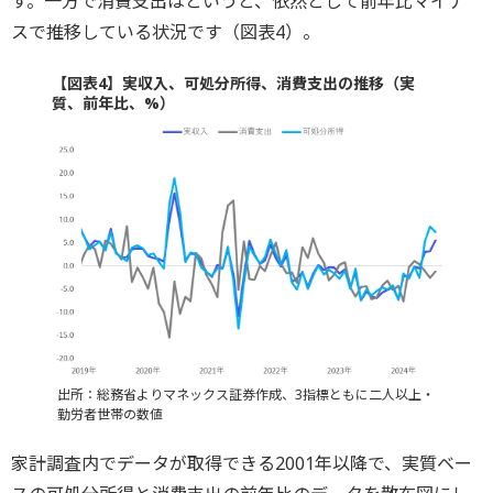
す。一方で消費支出はというと、依然として前年比マイナ
スで推移している状況です（図表4）。
【図表4】実収入、可処分所得、消費支出の推移（実
質、前年比、%）
出所：総務省よりマネックス証券作成、3指標ともに二人以上・
勤労者世帯の数値
家計調査内でデータが取得できる2001年以降で、実質ベー