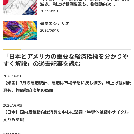
減少。利上げ観測後退も、物価動向次...
2026/08/10
最悪のシナリオ
2026/08/10
「日本とアメリカの重要な経済指標を分かりや
すく解説」の過去記事を読む
2026/08/10
【米国】7月の雇用統計、雇用は市場予想に反し減少。利上げ観測後
退も、物価動向次第の局面
2026/08/03
【日本】国内景気動向は消費を中心に堅調／半導体は縮小サイクル
入りも意識