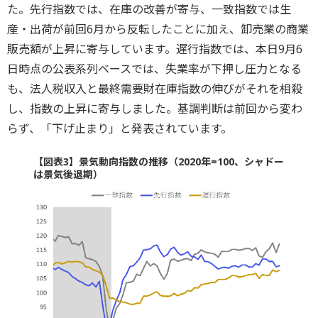
た。先行指数では、在庫の改善が寄与、一致指数では生
産・出荷が前回6月から反転したことに加え、卸売業の商業
販売額が上昇に寄与しています。遅行指数では、本日9月6
日時点の公表系列ベースでは、失業率が下押し圧力となる
も、法人税収入と最終需要財在庫指数の伸びがそれを相殺
し、指数の上昇に寄与しました。基調判断は前回から変わ
らず、「下げ止まり」と発表されています。
【図表3】景気動向指数の推移（2020年=100、シャドー
は景気後退期）