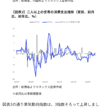
出所：総務省、内閣府よりマネックス証券作成
【図表2】二人以上の世帯の消費支出推移（実質、前月
比、前年比、%）
出所：総務省よりマネックス証券作成
※前月比は季節調整値
図表3の通り景気動向指数は、3指数そろって上昇しまし