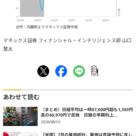
出所：内閣府よりマネックス証券作成
マネックス証券 フィナンシャル・インテリジェンス部 山口
慧太
ｱﾝｹｰﾄ
あわせて読む
（まとめ）日経平均は一時67,000円超も1,363円
高の66,970円で反発 日銀の早期利上...
2026/08/10
【米国】7月の雇用統計、雇用は市場予想に反し