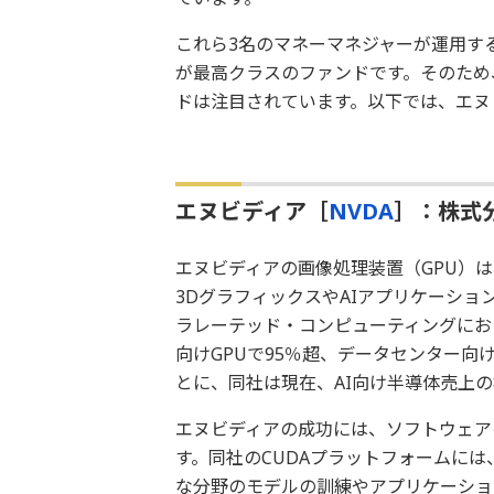
これら3名のマネーマネジャーが運用す
が最高クラスのファンドです。そのため
ドは注目されています。以下では、エヌ
エヌビディア［
NVDA
］：株式
エヌビディアの画像処理装置（GPU）
3DグラフィックスやAIアプリケーシ
ラレーテッド・コンピューティングにお
向けGPUで95％超、データセンター向
とに、同社は現在、AI向け半導体売上の
エヌビディアの成功には、ソフトウェア
す。同社のCUDAプラットフォームに
な分野のモデルの訓練やアプリケーショ