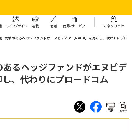
者
ライフデザイン
連載
著者
商
品・
サービス
マネクリとは
向】実績のあるヘッジファンドがエヌビディア［NVDA］を売却し、代わりにブロ
のあるヘッジファンドがエヌビデ
却し、代わりにブロードコム
印刷
ｱﾝｹｰﾄ