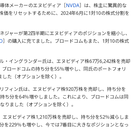
半導体メーカーのエヌビディア［
NVDA
］は、株主に驚異的な
価をリセットするために、2024年6月に1対10の株式分割を
ネジャーが第2四半期にエヌビディアのポジションを縮小し、
O
］の購入に充てました。ブロードコムもまた、1対10の株式
・イングランダー氏は、エヌビディア株67万6,242株を売却
、ブロードコムの持ち分を55％増やし、同氏のポートフォリ
ました（オプションを除く）。
リフィン氏は、エヌビディア株920万株を売却し、持ち分を
の持ち分を64％増やしました。これにより、ブロードコムは同
となりました（オプションを除く）。
、エヌビディア株1,210万株を売却し、持ち分を52％減らしま
分を229％も増やし、今では7番目に大きなポジションとなっ