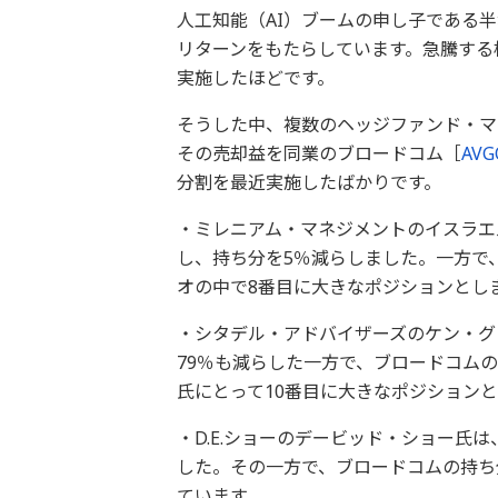
人工知能（AI）ブームの申し子である
リターンをもたらしています。急騰する株
実施したほどです。
そうした中、複数のヘッジファンド・マ
その売却益を同業のブロードコム［
AVG
分割を最近実施したばかりです。
・ミレニアム・マネジメントのイスラエル
し、持ち分を5％減らしました。一方で
オの中で8番目に大きなポジションとし
・シタデル・アドバイザーズのケン・グ
79％も減らした一方で、ブロードコム
氏にとって10番目に大きなポジション
・D.E.ショーのデービッド・ショー氏は
した。その一方で、ブロードコムの持ち
ています。