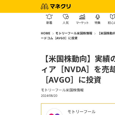
新着
人気
マーケット
特集
初心
HOME
モトリーフール米国株情報
【米国株動
ードコム［AVGO］に投資
【米国株動向】実績
ィア［NVDA］を売
［AVGO］に投資
モトリーフール米国株情報
2024/08/20
モトリーフール