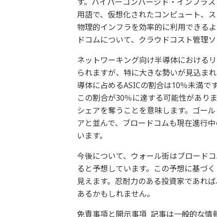
す。ハイパーコンバージド・インフラス
用語で、仮想化されたコンピュート、ス
物理的インフラを効率的に利用できるよ
ドコムについて、クラウドコスト管理ソ
ネットワーキング向け半導体におけるリ
られますが、特に大きな勢いが見込まれる
導体に占めるASICの割合は10％未満
この割合が30％に達する可能性があります
シェアを奪うことを意味します。ゴール
アと並んで、ブロードコムも現在進行中
います。
今後について、ウォール街はブロードコムの
ると予想しています。この予想に基づくと
見えます。忍耐力のある投資家であれば
あるかもしれません。
免責事項と開示事項 記事は一般的な情