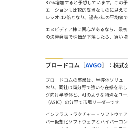
37％増加すると予想しています。この予
エーションも比較的妥当なものに見えてき
レシオは2倍となり、過去3年の平均値で
エヌビディア株に関心があるなら、最初
の決算発表で株価が下落したら、買い増
ブロードコム［
AVGO
］：株式
ブロードコムの事業は、半導体ソリュー
おり、同社は両分野で強い存在感を示し
グ向け半導体と、AIのような特殊なユ
（ASIC）の分野で市場リーダーです。
インフラストラクチャー・ソフトウェア
バー仮想化ソフトウェアとハイパーコン