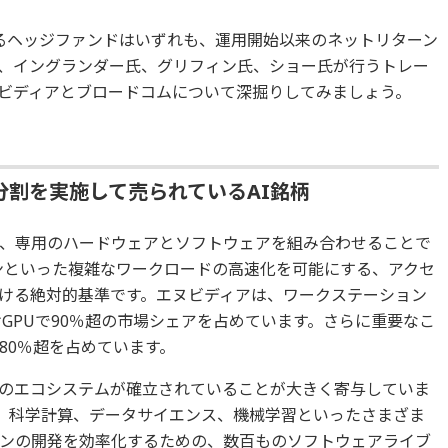
るヘッジファンドはいずれも、運用開始以来のネットリターン
、イングランダー氏、グリフィン氏、ショー氏が行うトレー
ビディアとブロードコムについて深掘りしてみましょう。
分割を実施して売られているAI銘柄
は、専用のハードウェアとソフトウェアを組み合わせることで
ョンといった複雑なワークロードの高速化を可能にする、アクセ
ける絶対的基準です。エヌビディアは、ワークステーション
けGPUで90％超の市場シェアを占めています。さらに重要なこ
80％超を占めています。
のエコシステムが確立されていることが大きく寄与していま
は、科学計算、データサイエンス、機械学習といったさまざま
ンの開発を効率化するための、数百ものソフトウェアライブ