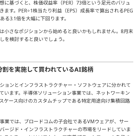
想に基づくと、株価収益率（PER）73倍という足元のバリュ
ます。PER÷1株当たり利益（EPS）成長率で算出されるPEG
ある3.1倍を大幅に下回ります。
は小さなポジションから始めると良いかもしれません。8月末
しを検討すると良いでしょう。
分割を実施して買われているAI銘柄
ションとインフラストラクチャー・ソフトウェアに分かれて
ています。半導体ソリューション事業では、ネットワーキン
ースケース向けのカスタムチップである特定用途向け集積回路
事業では、ブロードコムの子会社であるVMウェアが、サー
バージド・インフラストラクチャーの市場をリードしていま