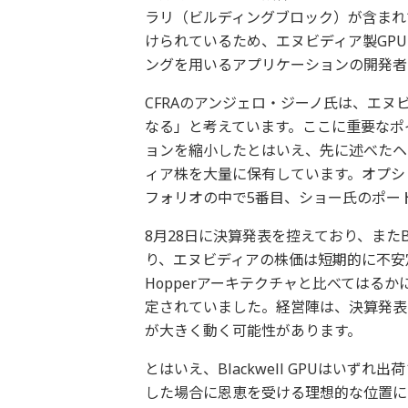
ラリ（ビルディングブロック）が含まれて
けられているため、エヌビディア製GP
ングを用いるアプリケーションの開発者
CFRAのアンジェロ・ジーノ氏は、エヌ
なる」と考えています。ここに重要なポ
ョンを縮小したとはいえ、先に述べたヘ
ィア株を大量に保有しています。オプシ
フォリオの中で5番目、ショー氏のポー
8月28日に決算発表を控えており、またBl
り、エヌビディアの株価は短期的に不安定に
Hopperアーキテクチャと比べてはる
定されていました。経営陣は、決算発表
が大きく動く可能性があります。
とはいえ、Blackwell GPUはいず
した場合に恩恵を受ける理想的な位置に