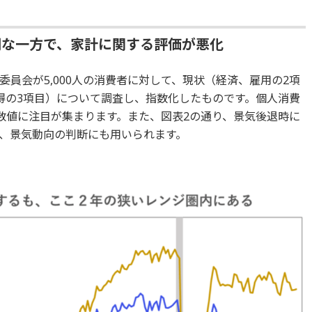
調な一方で、家計に関する評価が悪化
員会が5,000人の消費者に対して、現状（経済、雇用の2項
得の3項目）について調査し、指数化したものです。個人消費
の数値に注目が集まります。また、図表2の通り、景気後退時に
、景気動向の判断にも用いられます。