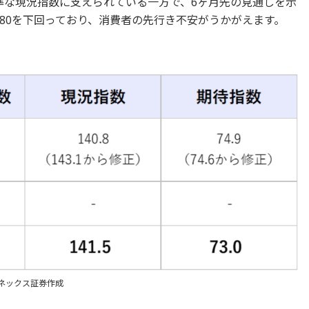
水準な現況指数に支えられている一方で、6ヶ月先の見通しを示
80を下回っており、消費者の先行き不安がうかがえます。
よりマネックス証券作成