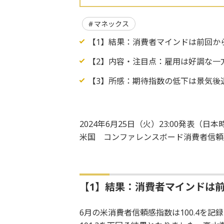
マネックス
【1】結果：消費者マインドは前回か
【2】内容・注目点：雇用は好調な一
【3】所感：期待指数の低下は景気後
2024年6月25日（火）23:00発表（日本
米国 コンファレンスボード消費者信頼
【1】結果：消費者マインドは
6月の米消費者信頼感指数は100.4を記