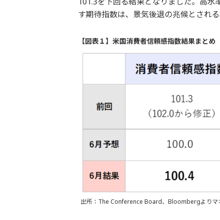
101.3を下回る結果となりました。高
す期待指数は、景気後退の兆候とされる
【図表１】米国消費者信頼感指数結果まとめ
出所：The Conference Board、Bloomberg