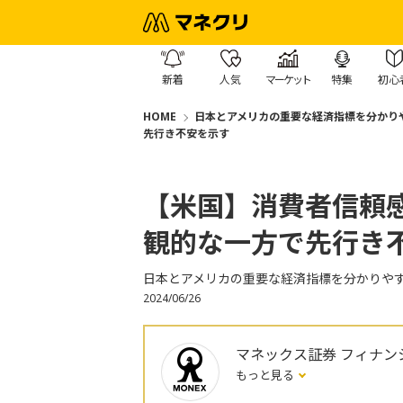
新着
人気
マーケット
特集
初心
HOME
日本とアメリカの重要な経済指標を分かり
先行き不安を示す
【米国】消費者信頼
観的な一方で先行き
日本とアメリカの重要な経済指標を分かりや
2024/06/26
マネックス証券 フィナン
もっと見る