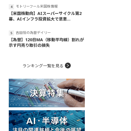
モトリーフール米国株情報
【米国株動向】AIスーパーサイクル第2
幕、AIインフラ投資拡大で恩恵...
吉田恒の為替デイリー
【為替】120日MA（移動平均線）割れが
示す円売り取引の損失
ランキング一覧を見る