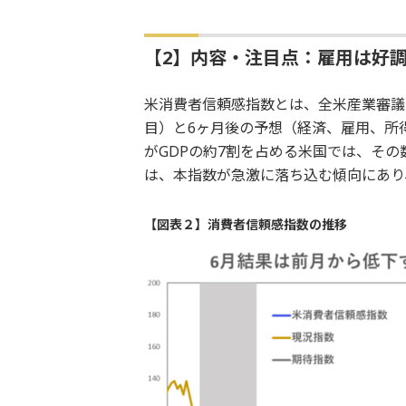
【2】内容・注目点：雇用は好
米消費者信頼感指数とは、全米産業審議委
目）と6ヶ月後の予想（経済、雇用、所
がGDPの約7割を占める米国では、そ
は、本指数が急激に落ち込む傾向にあり
【図表２】消費者信頼感指数の推移