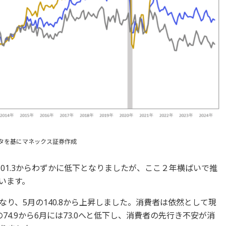
rgのデータを基にマネックス証券作成
の101.3からわずかに低下となりましたが、ここ２年横ばいで推
ています。
となり、5月の140.8から上昇しました。消費者は依然として現
4.9から6月には73.0へと低下し、消費者の先行き不安が消