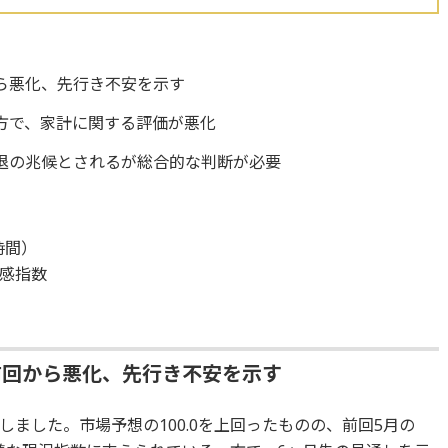
ら悪化、先行き不安を示す
方で、家計に関する評価が悪化
退の兆候とされるが総合的な判断が必要
時間）
感指数
前回から悪化、先行き不安を示す
録しました。市場予想の100.0を上回ったものの、前回5月の