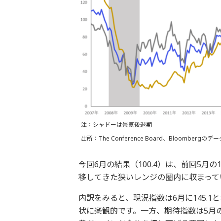
注：シャドーは景気後退期
出所：The Conference Board、Bloombe
今回6月の結果（100.4）は、前回5月
移してきた狭いレンジの圏内に収まっ
内訳をみると、現況指数は6月に145.1
状に楽観的です。一方、期待指数は5月の7