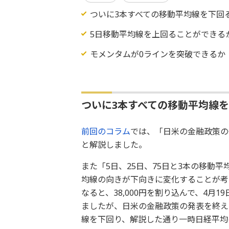
ついに3本すべての移動平均線を下回
5日移動平均線を上回ることができる
モメンタムが0ラインを突破できるか
ついに3本すべての移動平均線
前回のコラム
では、「日米の金融政策の
と解説しました。
また「5日、25日、75日と3本の移動
均線の向きが下向きに変化することが考
なると、38,000円を割り込んで、4
ましたが、日米の金融政策の発表を終え
線を下回り、解説した通り一時日経平均は