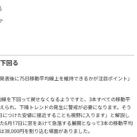
る
か
を下回る
発表後に75日移動平均線上を維持できるかが注目ポイント」
平均線を下回って戻せなくなるようですと、3本すべての移動平
えられ、下降トレンドの発生に警戒が必要になります。そう
月19日につけた安値に接近することも視野に入ります」と解説し
た6月17日に窓をあけて急落する展開となって3本の移動平均
38,000円を割り込む場面がありました。