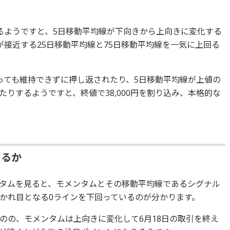
るようですと、5日移動平均線が下向きから上向きに変化する
が接近する25日移動平均線と75日移動平均線を一気に上回る
っても維持できずに押し返されたり、5日移動平均線が上値の
りするようですと、終値で38,000円を割り込み、本格的な
きるか
タムを見ると、モメンタムとその移動平均線であるシグナル
かれ目となる0ラインを下回っているのが分かります。
のの、モメンタムは上向きに変化して6月18日の取引を終え