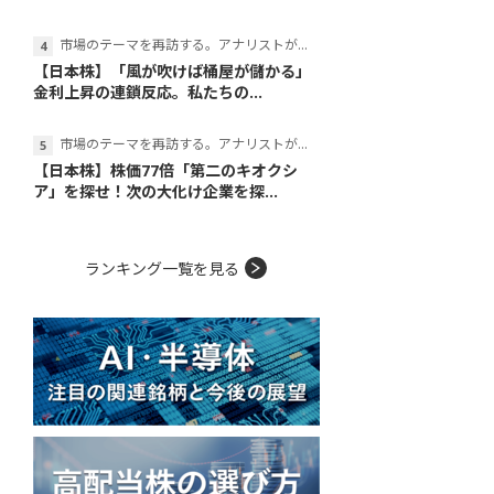
市場のテーマを再訪する。アナリストが読み解くテーマの本質
【日本株】「風が吹けば桶屋が儲かる」
金利上昇の連鎖反応。私たちの...
市場のテーマを再訪する。アナリストが読み解くテーマの本質
【日本株】株価77倍「第二のキオクシ
ア」を探せ！次の大化け企業を探...
ランキング一覧を見る