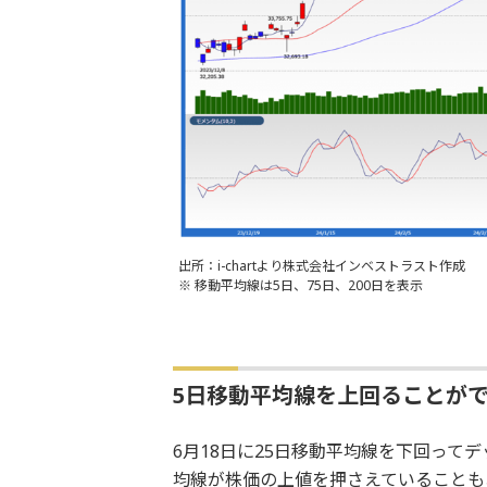
出所：i-chartより株式会社インベストラスト作成
※ 移動平均線は5日、75日、200日を表示
5日移動平均線を上回ることが
6月18日に25日移動平均線を下回って
均線が株価の上値を押さえていることも