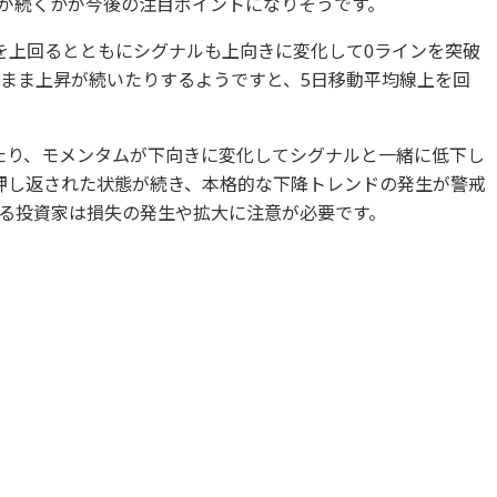
が続くかが今後の注目ポイントになりそうです。
を上回るとともにシグナルも上向きに変化して0ラインを突破
たまま上昇が続いたりするようですと、5日移動平均線上を回
たり、モメンタムが下向きに変化してシグナルと一緒に低下し
押し返された状態が続き、本格的な下降トレンドの発生が警戒
る投資家は損失の発生や拡大に注意が必要です。