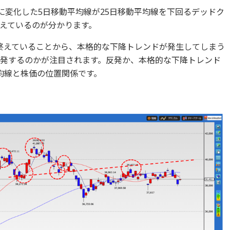
に変化した5日移動平均線が25日移動平均線を下回るデッドク
えているのが分かります。
終えていることから、本格的な下降トレンドが発生してしまう
に反発するのかが注目されます。反発か、本格的な下降トレンド
均線と株価の位置関係です。