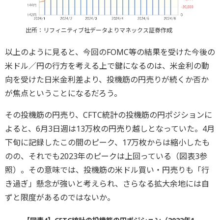
出所：リフィニティブ社データよりマネックス証券作成
以上のように見ると、今回のFOMC等の結果を受けた今後の
米ドル／円の行方を考える上で鍵になるのは、米金利の動
向を受けた日米金利差より、投機筋の円売りが続くか否か
が焦点ということになるだろう。
その投機筋の円売り、CFTC統計の投機筋の円ポジションに
よると、6月3日週は13万枚の円売り越しとなっていた。4月
下旬に記録したこの間のピーク、17万枚からは縮小したも
のの、それでも2023年のピークは上回っている（図表3参
照）。その意味では、投機筋の米ドル買い・円売りも「行
き過ぎ」懸念が強いと考えられ、さらなる拡大余地には自
ずと限度があるのではないか。