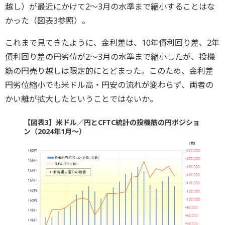
越し）が最近にかけて2～3月の水準まで縮小することはな
かった（図表3参照）。
これまで見てきたように、金利差は、10年債利回り差、2年
債利回り差の円劣位が2～3月の水準まで縮小したが、投機
筋の円売り越しは限定的にとどまった。このため、金利差
円劣位縮小でも米ドル高・円安の流れが変わらず、両者の
かい離が拡大したということではないか。
【図表3】米ドル／円とCFTC統計の投機筋の円ポジショ
ン（2024年1月～）