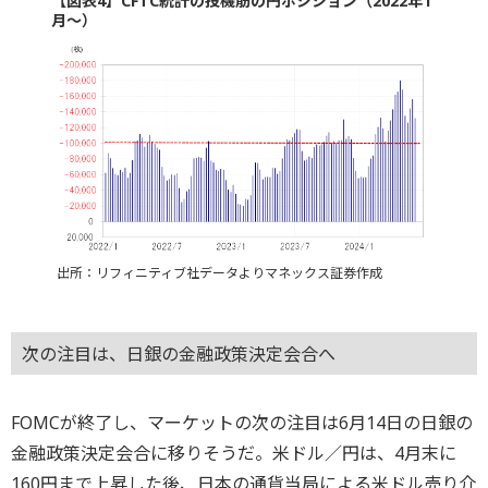
【図表4】CFTC統計の投機筋の円ポジション（2022年1
月～）
出所：リフィニティブ社データよりマネックス証券作成
次の注目は、日銀の金融政策決定会合へ
FOMCが終了し、マーケットの次の注目は6月14日の日銀の
金融政策決定会合に移りそうだ。米ドル／円は、4月末に
160円まで上昇した後、日本の通貨当局による米ドル売り介