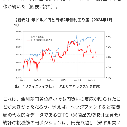
移が続いた（図表2参照）。
【図表2】米ドル／円と日米2年債利回り差（2024年1月
～）
出所：リフィニティブ社データよりマネックス証券作成
これは、金利差円劣位縮小でも円買いの反応が限られたこ
とが大きかっただろう。例えば、ヘッジファンドなど投機
筋の代表的なデータであるCFTC（米商品先物取引委員会）
統計の投機筋の円ポジションは、円売り越し（米ドル買い