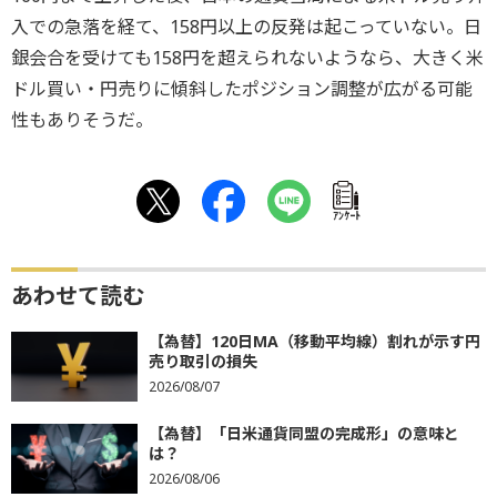
入での急落を経て、158円以上の反発は起こっていない。日
銀会合を受けても158円を超えられないようなら、大きく米
ドル買い・円売りに傾斜したポジション調整が広がる可能
性もありそうだ。
ｱﾝｹｰﾄ
あわせて読む
【為替】120日MA（移動平均線）割れが示す円
売り取引の損失
2026/08/07
【為替】「日米通貨同盟の完成形」の意味と
は？
2026/08/06