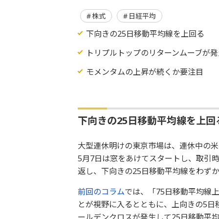
株式
日経平均
下向きの25日移動平均線を上回る
トリプルトップのリターンムーブが発
モメンタムの上昇が続くか要注目
下向きの25日移動平均線を上回
大型連休明けの東京市場は、連休中の米
5月7日は窓をあけてスタートし、取引
返し、下向きの25日移動平均線をわず
前回のコラム
では、「75日移動平均線
とが視野に入るとともに、上向きの5日
ールデンクロスが発生して25日移動平