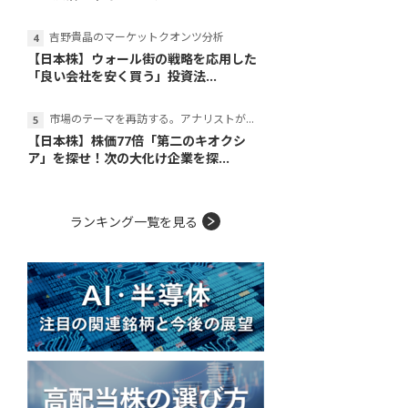
吉野貴晶のマーケットクオンツ分析
【日本株】ウォール街の戦略を応用した
「良い会社を安く買う」投資法...
市場のテーマを再訪する。アナリストが読み解くテーマの本質
【日本株】株価77倍「第二のキオクシ
ア」を探せ！次の大化け企業を探...
ランキング一覧を見る