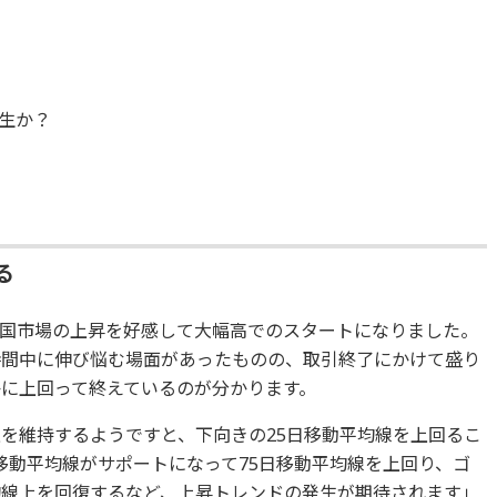
生か？
る
国市場の上昇を好感して大幅高でのスタートになりました。
時間中に伸び悩む場面があったものの、取引終了にかけて盛り
かに上回って終えているのが分かります。
上を維持するようですと、下向きの25日移動平均線を上回るこ
移動平均線がサポートになって75日移動平均線を上回り、ゴ
均線上を回復するなど、上昇トレンドの発生が期待されます」