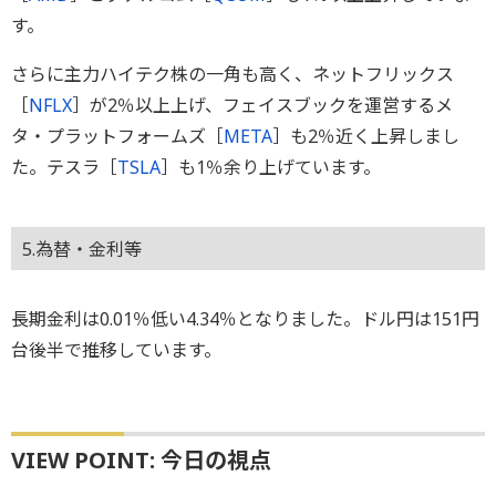
す。
さらに主力ハイテク株の一角も高く、ネットフリックス
［
NFLX
］が2％以上上げ、フェイスブックを運営するメ
タ・プラットフォームズ［
META
］も2％近く上昇しまし
た。テスラ［
TSLA
］も1％余り上げています。
5.為替・金利等
長期金利は0.01％低い4.34％となりました。ドル円は151円
台後半で推移しています。
VIEW POINT: 今日の視点