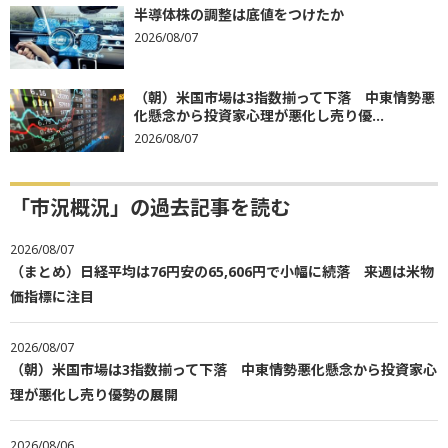
半導体株の調整は底値をつけたか
2026/08/07
（朝）米国市場は3指数揃って下落 中東情勢悪
化懸念から投資家心理が悪化し売り優...
2026/08/07
「市況概況」の過去記事を読む
2026/08/07
（まとめ）日経平均は76円安の65,606円で小幅に続落 来週は米物
価指標に注目
2026/08/07
（朝）米国市場は3指数揃って下落 中東情勢悪化懸念から投資家心
理が悪化し売り優勢の展開
2026/08/06