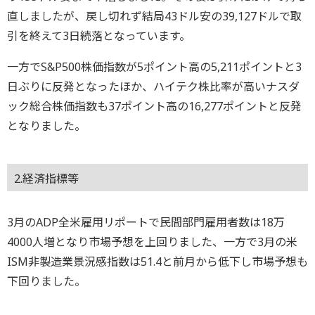
直しましたが、戻し切れず結局43ドル安の39,127ドルで取
引を終えて3日続落となっています。
一方でS&P500株価指数が5ポイント高の5,211ポイントと3
日ぶりに反発となったほか、ハイテク株比率が高いナスダ
ック総合株価指数も37ポイント高の16,277ポイントと反発
となりました。
2.経済指標等
3月のADP全米雇用リポートで民間部門雇用者数は18万
4000人増となり市場予想を上回りました、一方で3月の米
ISM非製造業景況感指数は51.4と前月から低下し市場予想も
下回りました。