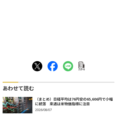
ｱﾝｹｰﾄ
あわせて読む
（まとめ）日経平均は76円安の65,606円で小幅
に続落 来週は米物価指標に注目
2026/08/07