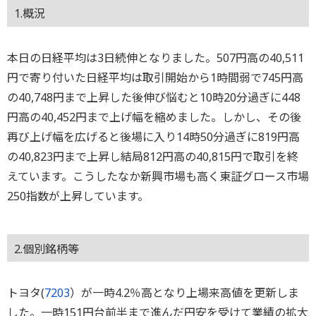
1.概況
本日の日経平均は3日続伸となりました。507円高の40,511
円で寄り付いた日経平均は取引開始から1時間弱で745円高
の40,748円まで上昇した後伸び悩むと10時20分過ぎに448
円高の40,452円まで上げ幅を縮めました。しかし、その後
再び上げ幅を広げると後場に入り14時50分過ぎに819円高
の40,823円まで上昇し結局812円高の40,815円で取引を終
えています。こうしたなか新興市場も高く東証グロース市場
250指数が上昇しています。
2.個別銘柄等
トヨタ(
7203
）が一時4.2％高となり上場来高値を更新しま
した。一時151円台前半まで進んだ円安を受けて業績の拡大