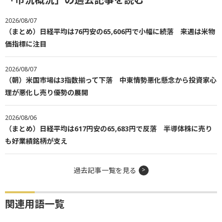
2026/08/07
（まとめ）日経平均は76円安の65,606円で小幅に続落 来週は米物
価指標に注目
2026/08/07
（朝）米国市場は3指数揃って下落 中東情勢悪化懸念から投資家心
理が悪化し売り優勢の展開
2026/08/06
（まとめ）日経平均は617円安の65,683円で反落 半導体株に売り
も好業績銘柄が支え
過去記事一覧を見る
関連用語一覧