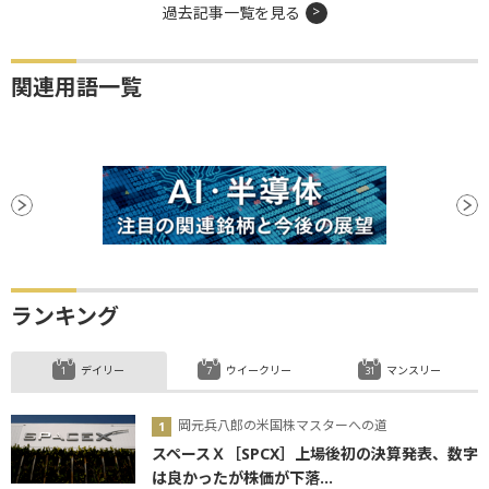
過去記事一覧を見る
関連用語一覧
ランキング
デイリー
ウイークリー
マンスリー
岡元兵八郎の米国株マスターへの道
スペースＸ［SPCX］上場後初の決算発表、数字
は良かったが株価が下落...