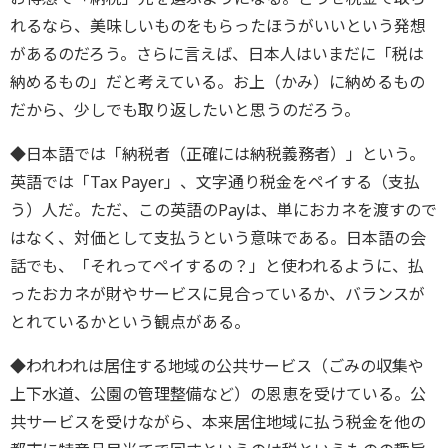
れるなら、美味しいものをもらったほうがいいという発想
があるのだろう。さらに言えば、日本人はいまだに「税は
納めるもの」だと考えている。お上（かみ）に納めるもの
だから、少しでも取り返したいと思うのだろう。
◆日本語では「納税者（正確には納税義務者）」という。
英語では「Tax Payer」、文字通り税金をペイする（支払
う）人だ。ただ、この英語のPayは、単におカネを渡すので
はなく、対価として支払うという意味である。日本語の会
話でも、「それってペイするの？」と使われるように、払
ったおカネが財やサービスに見合っているか、バランスが
とれているかという観点がある。
◆われわれは居住する地域の公共サービス（ごみの収集や
上下水道、公園の管理整備など）の恩恵を受けている。公
共サービスを受けながら、本来居住地域に払う税金を他の