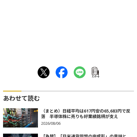
ｱﾝｹｰﾄ
あわせて読む
（まとめ）日経平均は617円安の65,683円で反
落 半導体株に売りも好業績銘柄が支え
2026/08/06
【為替】「日米通貨同盟の完成形」の意味と