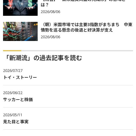
は？
2026/08/06
（朝）米国市場では主要3指数がまちまち 中東
情勢を巡る懸念の後退と好決算が支え
2026/08/06
「新潮流」の過去記事を読む
2026/07/27
トイ・ストーリー
2026/06/22
サッカーと株価
2026/05/11
見た目と事実