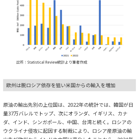
出所：Statistical Review統計より筆者作成
欧州は脱ロシア依存を狙い米国からの輸入を増加
原油の輸出先別の上位国は、2022年の統計では、韓国が日
量37万バレルでトップ、次にオランダ、イギリス、カナ
ダ、インド、シンガポール、中国、台湾と続く。ロシアの
ウクライナ侵攻に起因する制裁により、ロシア産原油の輸