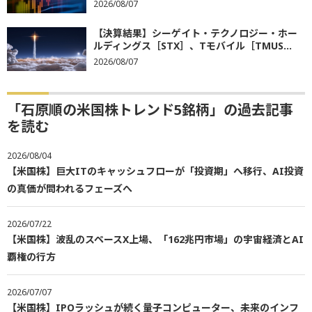
2026/08/07
【決算結果】シーゲイト・テクノロジー・ホー
ルディングス［STX］、Tモバイル［TMUS...
2026/08/07
「石原順の米国株トレンド5銘柄」の過去記事
を読む
2026/08/04
【米国株】巨大ITのキャッシュフローが「投資期」へ移行、AI投資
の真価が問われるフェーズへ
2026/07/22
【米国株】波乱のスペースX上場、「162兆円市場」の宇宙経済とAI
覇権の行方
2026/07/07
【米国株】IPOラッシュが続く量子コンピューター、未来のインフ