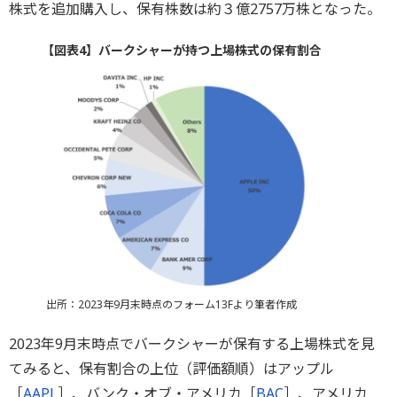
株式を追加購入し、保有株数は約３億2757万株となった。
【図表4】バークシャーが持つ上場株式の保有割合
出所：2023年9月末時点のフォーム13Fより筆者作成
2023年9月末時点でバークシャーが保有する上場株式を見
てみると、保有割合の上位（評価額順）はアップル
［
AAPL
］、バンク・オブ・アメリカ［
BAC
］、アメリカ