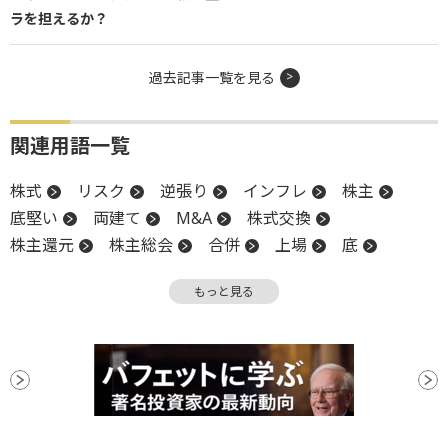
ラを担えるか？
過去記事一覧を見る
関連用語一覧
株式
リスク
逆張り
インフレ
株主
底堅い
両建て
M&A
株式交換
株主還元
株主総会
合併
上場
底
地政学リスク
安値
もっと見る