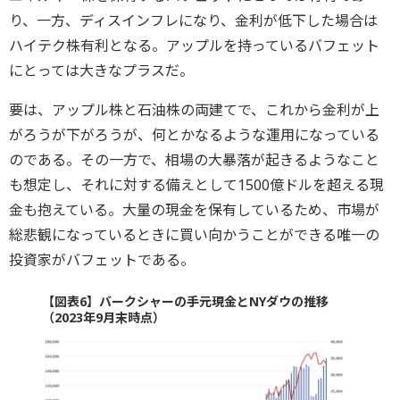
り、一方、ディスインフレになり、金利が低下した場合は
ハイテク株有利となる。アップルを持っているバフェット
にとっては大きなプラスだ。
要は、アップル株と石油株の両建てで、これから金利が上
がろうが下がろうが、何とかなるような運用になっている
のである。その一方で、相場の大暴落が起きるようなこと
も想定し、それに対する備えとして1500億ドルを超える現
金も抱えている。大量の現金を保有しているため、市場が
総悲観になっているときに買い向かうことができる唯一の
投資家がバフェットである。
【図表6】バークシャーの手元現金とNYダウの推移
（2023年9月末時点）