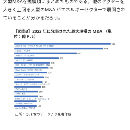
大型M&Aを規模順にまとめたものである。他のセクターを
大きく上回る大型のM&A がエネルギーセクターで展開され
ていることが分かるだろう。
【図表3】2023 年に発表された最大規模の M&A （単
位：億ドル）
出所：Quartrのデータより筆者作成