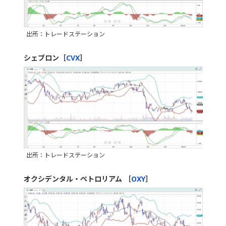
出所：トレードステーション
シェブロン［
CVX
］
出所：トレードステーション
オクシデンタル・ペトロリアム ［
OXY
］