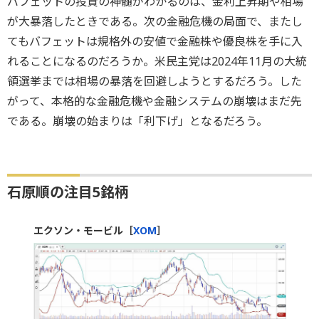
バフェットの投資の神髄がわかるのは、金利上昇期や相場
が大暴落したときである。次の金融危機の局面で、またし
てもバフェットは規格外の安値で金融株や優良株を手に入
れることになるのだろうか。米民主党は2024年11月の大統
領選挙までは相場の暴落を回避しようとするだろう。した
がって、本格的な金融危機や金融システムの崩壊はまだ先
である。崩壊の始まりは「利下げ」となるだろう。
石原順の注目5銘柄
エクソン・モービル［
XOM
］