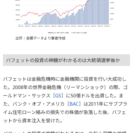
出所：各種データより筆者作成
バフェットの投資の神髄がわかるのは大統領選挙後か
バフェットは金融危機時に金融機関に投資を行い大成功し
た。2008年の世界金融危機（リーマンショック）の際、ゴ
ールドマン・サックス［
GS
］に50億ドルを出資した。ま
た、バンク・オブ・アメリカ［
BAC
］は2011年にサブプラ
イム住宅ローン絡みの損失での株価が急落した後、バフェ
ットから資本注入を受けた。