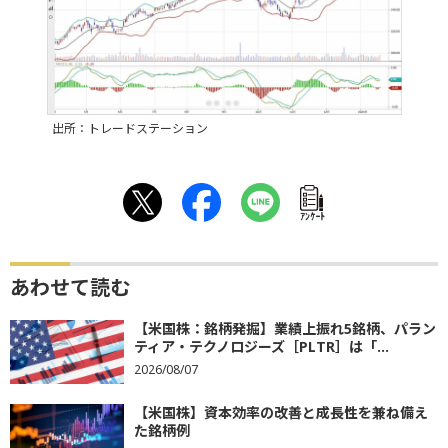
出所：トレードステーション
ｱﾝｹｰﾄ
あわせて読む
【米国株：銘柄発掘】業績上振れ5銘柄、パラン
ティア・テクノロジーズ［PLTR］は「...
2026/08/07
【米国株】資本効率の改善と成長性を兼ね備え
た銘柄例