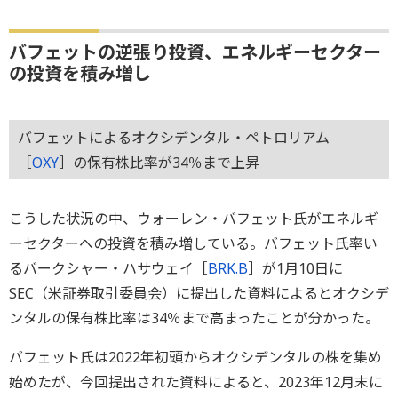
バフェットの逆張り投資、エネルギーセクター
の投資を積み増し
バフェットによるオクシデンタル・ペトロリアム
［
OXY
］の保有株比率が34％まで上昇
こうした状況の中、ウォーレン・バフェット氏がエネルギ
ーセクターへの投資を積み増している。バフェット氏率い
るバークシャー・ハサウェイ［
BRK.B
］が1月10日に
SEC（米証券取引委員会）に提出した資料によるとオクシデ
ンタルの保有株比率は34％まで高まったことが分かった。
バフェット氏は2022年初頭からオクシデンタルの株を集め
始めたが、今回提出された資料によると、2023年12月末に