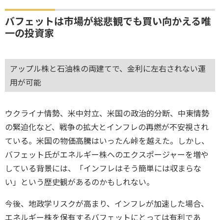
バフェットは市場が総悲観でも買い向かえる唯
一の投資家
アップル株と石油株の両建てで、金利に左右されない運
用が可能
ウクライナ情勢、米中対立、米国の政治的分断、中東情勢
の緊迫化など、戦争の拡大とインフレの再燃が不安視され
ている。米国の物価高騰はいったん峠を越えた。しかし、
バフェット氏がエネルギー株へのエクスポージャーを増や
している背景には、「インフレはそう簡単には収まらな
い」という歴史観があるのかもしれない。
今後、地政学リスクが高まり、インフレが加速した場合、
エネルギー株を保有するバフェットにとっては有利であ