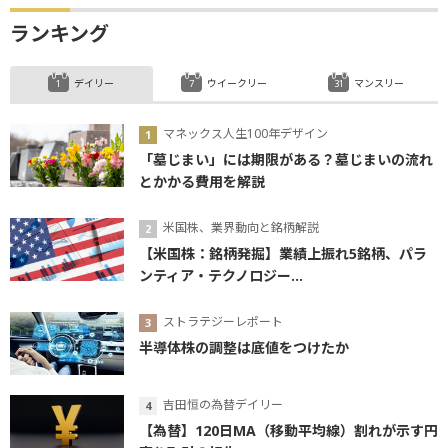
ランキング
デイリー
ウイークリー
マンスリー
マネックス人生100年デザイン
「墓じまい」には期限がある？墓じまいの流れ
とかかる費用を解説
米国株、業界動向と銘柄解説
【米国株：銘柄発掘】業績上振れ5銘柄、パラ
ンティア・テクノロジー...
ストラテジーレポート
半導体株の調整は底値をつけたか
吉田恒の為替デイリー
【為替】120日MA（移動平均線）割れが示す円