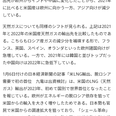
出先が欧州からインドや中国に変化したことから、2021年
に比べると米国産は欧州に向かう一方、アジア向けが減少
している。
天然ガスについても同様のシフトが見られる。上記は2021
年と2022年の米国産天然ガスの輸出先を比較したものであ
る。こちらもロシア産ガスの減少分を補填する形で、フラ
ンス、英国、スペイン、オランダといった欧州諸国向けが
急増している。一方で、2021年には韓国と並びトップだっ
た中国向けは2022年に急低下している。
1月6日付けの日本経済新聞の記事「米LNG輸出、脱ロシア
需要で初の首位 九電は出資検討」は、米国のLNG（天然
ガス）輸出が2023年、初めて国別で世界首位となったこと
を報じている。欧州がエネルギーの脱ロシア依存を狙って
米国からの輸入を大きく増やしたためである。日本勢も官
民で米国からの調達拡大を狙っており、「シェール革命」