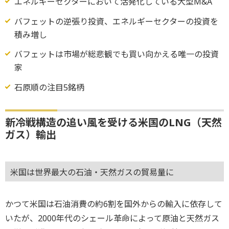
エネルギーセクターにおいて活発化している大型M&A
バフェットの逆張り投資、エネルギーセクターの投資を
積み増し
バフェットは市場が総悲観でも買い向かえる唯一の投資
家
石原順の注目5銘柄
新冷戦構造の追い風を受ける米国のLNG（天然
ガス）輸出
米国は世界最大の石油・天然ガスの貿易量に
かつて米国は石油消費の約6割を国外からの輸入に依存して
いたが、2000年代のシェール革命によって原油と天然ガス