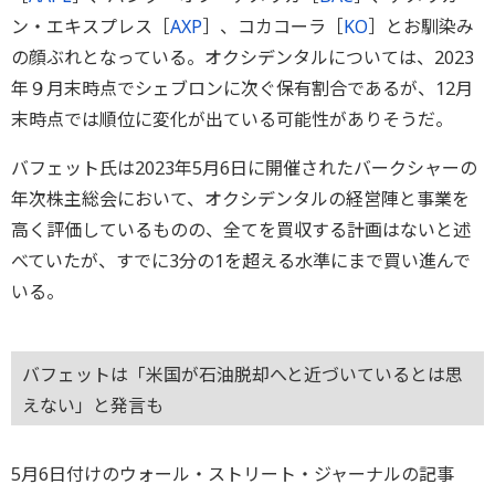
ン・エキスプレス［
AXP
］、コカコーラ［
KO
］とお馴染み
の顔ぶれとなっている。オクシデンタルについては、2023
年９月末時点でシェブロンに次ぐ保有割合であるが、12月
末時点では順位に変化が出ている可能性がありそうだ。
バフェット氏は2023年5月6日に開催されたバークシャーの
年次株主総会において、オクシデンタルの経営陣と事業を
高く評価しているものの、全てを買収する計画はないと述
べていたが、すでに3分の1を超える水準にまで買い進んで
いる。
バフェットは「米国が石油脱却へと近づいているとは思
えない」と発言も
5月6日付けのウォール・ストリート・ジャーナルの記事