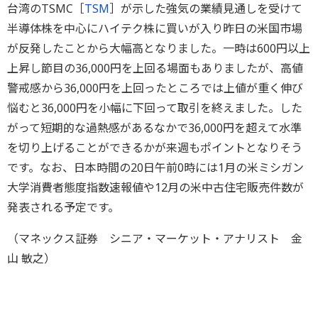
台湾のTSMC［
TSM
］が示した強気の業績見通しを受けて
半導体株を中心にハイテク株に買いが入り昨日の米国市場
が反発したことから大幅高となりました。一時は600円以上
上昇し節目の36,000円を上回る場面もありましたが、高値
警戒感から36,000円を上回ったところでは上値が重く伸び
悩むと36,000円を小幅に下回って取引を終えました。した
がって短期的な過熱感があるなかで36,000円を超えて水準
を切り上げることができるかが来週もポイントとなりそう
です。なお、日本時間の20日午前0時には1月の米ミシガン
大学消費者態度指数速報値や12月の米中古住宅販売件数が
発表される予定です。
（マネックス証券 シニア・マーケット・アナリスト 金
山 敏之）