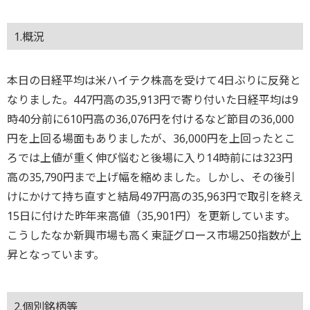
1.概況
本日の日経平均は米ハイテク株高を受けて4日ぶりに反発と
なりました。447円高の35,913円で寄り付いた日経平均は9
時40分前に610円高の36,076円を付けるなど節目の36,000
円を上回る場面もありましたが、36,000円を上回ったとこ
ろでは上値が重く伸び悩むと後場に入り14時前には323円
高の35,790円まで上げ幅を縮めました。しかし、その後引
けにかけて持ち直すと結局497円高の35,963円で取引を終え
15日に付けた昨年来高値（35,901円）を更新しています。
こうしたなか新興市場も高く東証グロース市場250指数が上
昇となっています。
2.個別銘柄等