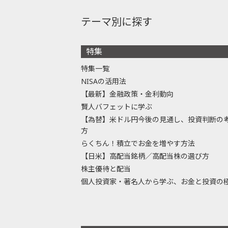
テーマ別に探す
特集
特集一覧
NISAの活用法
【最新】金融政策・金利動向
賢人バフェットに学ぶ
【為替】米ドル円今後の見通し、投資判断の
方
らくちん！積立でお金を増やす方法
【日米】高配当銘柄／高配当株の選び方
株主優待と配当
個人投資家・著名人から学ぶ、お金と投資の