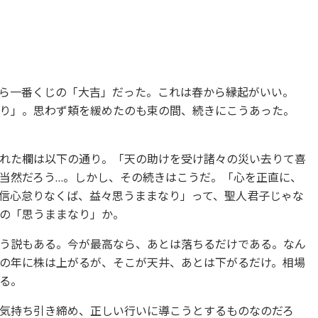
ら一番くじの「大吉」だった。これは春から縁起がいい。
り」。思わず頬を緩めたのも束の間、続きにこうあった。
れた欄は以下の通り。「天の助けを受け諸々の災い去りて喜
当然だろう…。しかし、その続きはこうだ。「心を正直に、
信心怠りなくば、益々思うままなり」って、聖人君子じゃな
の「思うままなり」か。
う説もある。今が最高なら、あとは落ちるだけである。なん
の年に株は上がるが、そこが天井、あとは下がるだけ。相場
る。
気持ち引き締め、正しい行いに導こうとするものなのだろ