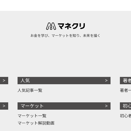
お金を学び、マーケットを知り、未来を描く
人気
著
人気記事一覧
著者
マーケット
初
マーケット一覧
初心
マーケット解説動画