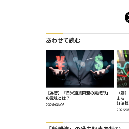
あわせて読む
【為替】「日米通貨同盟の完成形」
（朝）
の意味とは？
まち 
好決算
2026/08/06
2026/0