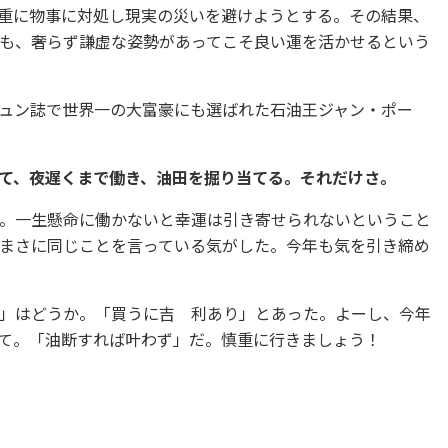
重に物事に対処し現実の災いを避けようとする。その結果、
も、奢らず謙虚な姿勢があってこそ良い運を活かせるという
ュン誌で世界一の大富豪にも選ばれた石油王ジャン・ポー
て、夜遅くまで働き、油田を掘り当てる。それだけさ。
。一生懸命に働かないと幸運は引き寄せられないということ
まさに同じことを言っている気がした。今年も気を引き締め
」はどうか。「買うに吉 利あり」とあった。よーし、今年
て。「油断すれば叶わず」だ。慎重に行きましょう！