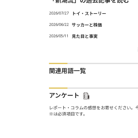
「新潮流」の過去記事を読む
2026/07/27
トイ・ストーリー
2026/06/22
サッカーと株価
2026/05/11
見た目と事実
関連用語一覧
アンケート
レポート・コラムの感想をお寄せください。
※は必須項目です。