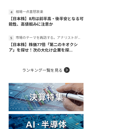
相場一点喜怒哀楽
【日本株】8月は前半高・後半安となる可
能性、高値掴みに注意か
市場のテーマを再訪する。アナリストが読み解くテーマの本質
【日本株】株価77倍「第二のキオクシ
ア」を探せ！次の大化け企業を探...
ランキング一覧を見る