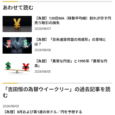
あわせて読む
【為替】120日MA（移動平均線）割れが示す円
売り取引の損失
2026/08/07
【為替】「日米通貨同盟の完成形」の意味と
は？
2026/08/06
【為替】「異常な円安」と1995年「異常な円
高」
2026/08/05
「吉田恒の為替ウイークリー」の過去記事を読
む
2026/08/03
【為替】8月および第1週の米ドル／円を予想する