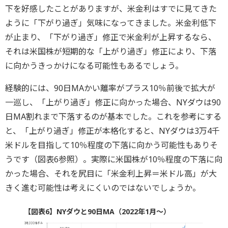
下を好感したことがありますが、米金利はすでに見てきた
ように「下がり過ぎ」気味になってきました。米金利低下
が止まり、「下がり過ぎ」修正で米金利が上昇するなら、
それは米国株が短期的な「上がり過ぎ」修正により、下落
に向かうきっかけになる可能性もあるでしょう。
経験的には、90日MAかい離率がプラス10％前後で拡大が
一巡し、「上がり過ぎ」修正に向かった場合、NYダウは90
日MA割れまで下落するのが基本でした。これを参考にする
と、「上がり過ぎ」修正が本格化すると、NYダウは3万4千
米ドルを目指して10％程度の下落に向かう可能性もありそ
うです（図表6参照）。実際に米国株が10％程度の下落に向
かった場合、それを尻目に「米金利上昇＝米ドル高」が大
きく進む可能性は考えにくいのではないでしょうか。
【図表6】NYダウと90日MA（2022年1月～）