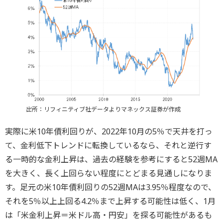
出所：リフィニティブ社データよりマネックス証券が作成
実際に米10年債利回りが、2022年10月の5％で天井を打っ
て、金利低下トレンドに転換しているなら、それと逆行す
る一時的な金利上昇は、過去の経験を参考にすると52週MA
を大きく、長く上回らない程度にとどまる見通しになりま
す。足元の米10年債利回りの52週MAは3.95％程度なので、
それを5％以上上回る4.2％まで上昇する可能性は低く、1月
は「米金利上昇＝米ドル高・円安」を探る可能性があるも