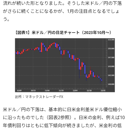
流れが続いた形となりました。そうした米ドル／円の下落
がさらに続くことになるかが、1月の注目点となるでしょ
う。
【図表1】米ドル／円の日足チャート（2023年10月～）
出所：マネックストレーダーFX
米ドル／円の下落は、基本的に日米金利差米ドル優位縮小
に沿ったものでした（図表2参照）。日米の金利、例えば10
年債利回りはともに低下傾向が続きましたが、米金利の低