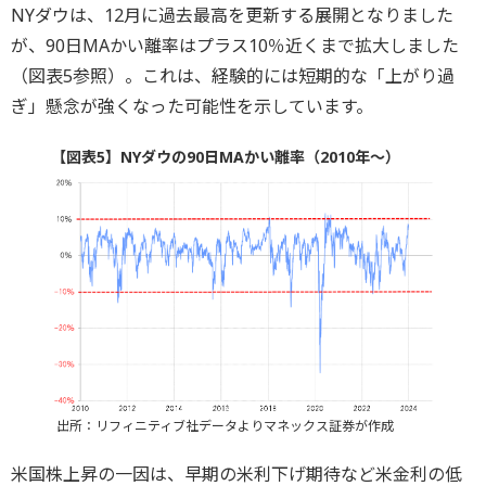
NYダウは、12月に過去最高を更新する展開となりました
が、90日MAかい離率はプラス10％近くまで拡大しました
（図表5参照）。これは、経験的には短期的な「上がり過
ぎ」懸念が強くなった可能性を示しています。
【図表5】NYダウの90日MAかい離率（2010年～）
出所：リフィニティブ社データよりマネックス証券が作成
米国株上昇の一因は、早期の米利下げ期待など米金利の低