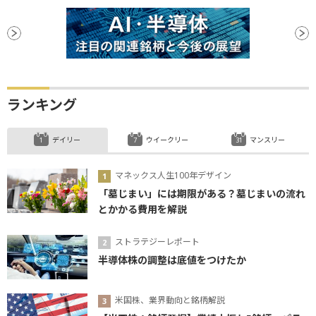
ランキング
デイリー
ウイークリー
マンスリー
マネックス人生100年デザイン
「墓じまい」には期限がある？墓じまいの流れ
とかかる費用を解説
ストラテジーレポート
半導体株の調整は底値をつけたか
米国株、業界動向と銘柄解説