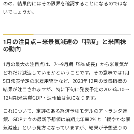
のの、結果的にはその限界を確認することになるのではな
いでしょうか。
1月の注目点＝米景気減速の「程度」と米国株
の動向
1月の最大の注目点は、7～9月期「5％成長」から米景気が
どれだけ減速しているかということです。その意味では1月
5日発表予定の米雇用統計など、2023年12月の景気指標の
結果が注目されますが、特に下旬に発表予定の2023年10～
12月期米実質GDP・速報値は気になります。
これについて、定評のある経済予測モデルのアトランタ連
銀、GDPナウの最新予想値は前期比年率2％と「緩やかな景
気減速」という見方になっていますが、結果が予想通りの