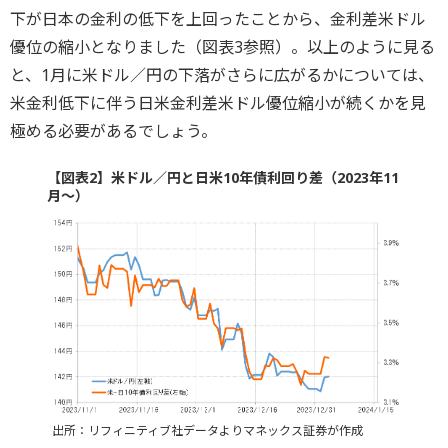
下が日本の金利の低下を上回ったことから、金利差米ドル
優位の縮小となりました（図表3参照）。以上のように見る
と、1月に米ドル／円の下落がさらに広がるかについては、
米金利低下に伴う日米金利差米ドル優位縮小が続くかを見
極める必要があるでしょう。
【図表2】米ドル／円と日米10年債利回り差（2023年11
月～）
出所：リフィニティブ社データよりマネックス証券が作成