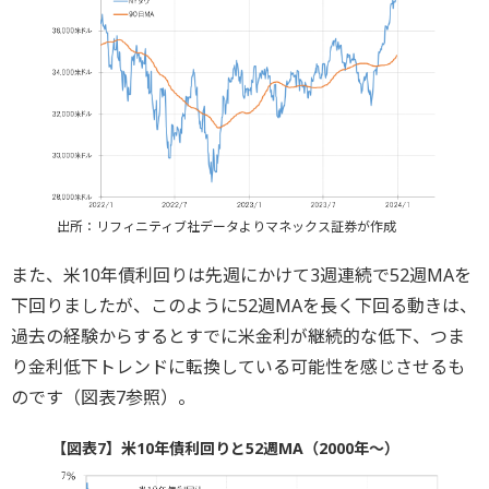
出所：リフィニティブ社データよりマネックス証券が作成
また、米10年債利回りは先週にかけて3週連続で52週MAを
下回りましたが、このように52週MAを長く下回る動きは、
過去の経験からするとすでに米金利が継続的な低下、つま
り金利低下トレンドに転換している可能性を感じさせるも
のです（図表7参照）。
【図表7】米10年債利回りと52週MA（2000年～）