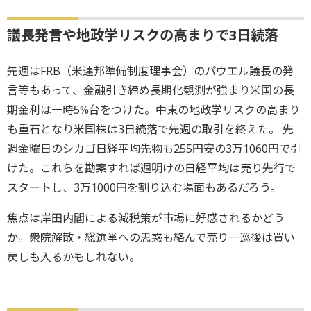
議長発言や地政学リスクの高まりで3日続落
先週はFRB（米連邦準備制度理事会）のパウエル議長の発
言等もあって、金融引き締め長期化観測が強まり米国の長
期金利は一時5%台をつけた。中東の地政学リスクの高まり
も重石となり米国株は3日続落で先週の取引を終えた。 先
週金曜日のシカゴ日経平均先物も255円安の3万1060円で引
けた。これらを勘案すれば週明けの日経平均は売り先行で
スタートし、3万1000円を割り込む場面もあるだろう。
焦点は岸田内閣による減税策が市場に好感されるかどう
か。衆院解散・総選挙への思惑も絡んで売り一巡後は買い
戻しも入るかもしれない。