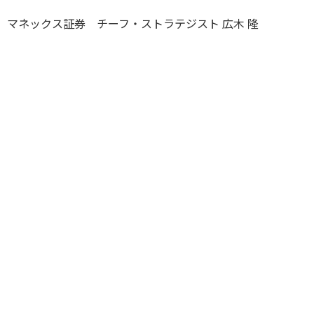
マネックス証券 チーフ・ストラテジスト 広木 隆