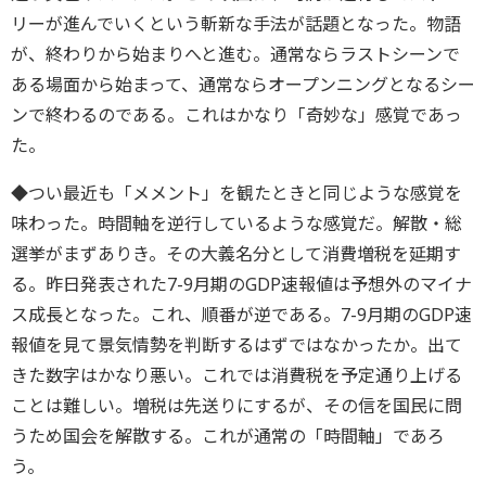
リーが進んでいくという斬新な手法が話題となった。物語
が、終わりから始まりへと進む。通常ならラストシーンで
ある場面から始まって、通常ならオープンニングとなるシー
ンで終わるのである。これはかなり「奇妙な」感覚であっ
た。
◆つい最近も「メメント」を観たときと同じような感覚を
味わった。時間軸を逆行しているような感覚だ。解散・総
選挙がまずありき。その大義名分として消費増税を延期す
る。昨日発表された7-9月期のGDP速報値は予想外のマイナ
ス成長となった。これ、順番が逆である。7-9月期のGDP速
報値を見て景気情勢を判断するはずではなかったか。出て
きた数字はかなり悪い。これでは消費税を予定通り上げる
ことは難しい。増税は先送りにするが、その信を国民に問
うため国会を解散する。これが通常の「時間軸」であろ
う。