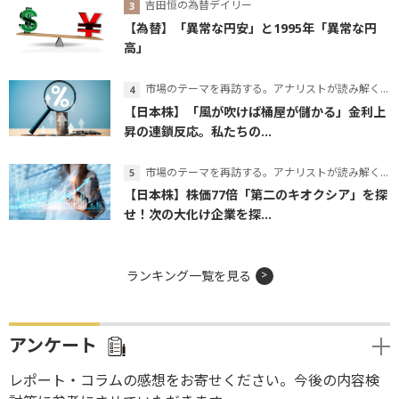
吉田恒の為替デイリー
【為替】「異常な円安」と1995年「異常な円
高」
市場のテーマを再訪する。アナリストが読み解くテーマの本質
【日本株】「風が吹けば桶屋が儲かる」金利上
昇の連鎖反応。私たちの...
市場のテーマを再訪する。アナリストが読み解くテーマの本質
【日本株】株価77倍「第二のキオクシア」を探
せ！次の大化け企業を探...
ランキング一覧を見る
アンケート
レポート・コラムの感想をお寄せください。今後の内容検