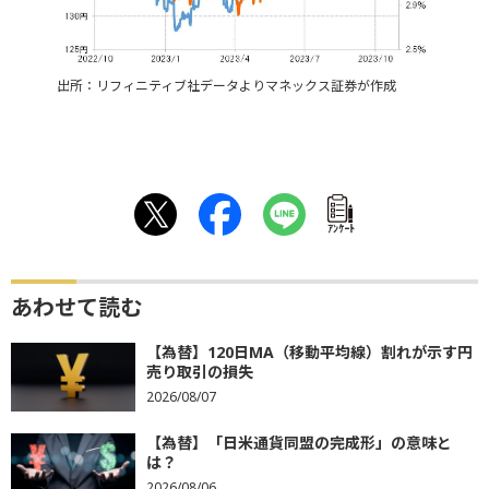
出所：リフィニティブ社データよりマネックス証券が作成
ｱﾝｹｰﾄ
あわせて読む
【為替】120日MA（移動平均線）割れが示す円
売り取引の損失
2026/08/07
【為替】「日米通貨同盟の完成形」の意味と
は？
2026/08/06