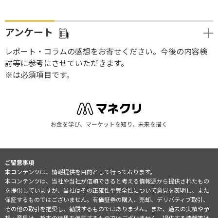
アンケート
レポート・コラムの感想をお寄せください。今後の内容検
討等に参考にさせていただきます。
※は必須項目です。
お金を学び、マーケットを知り、未来を描く
ご留意事項
本コンテンツは、情報提供を目的として行っております。
本コンテンツは、当社や当社が信頼できると考える情報源から提供されたもの
を提供していますが、当社はその正確性や完全性について意見を表明し、また
保証するものではございません。有価証券の購入、売却、デリバティブ取引、
その他の取引を推奨し、勧誘するものではありません。また、過去の実績や予