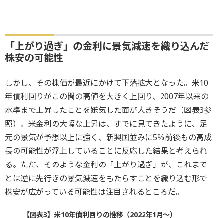
「上がり過ぎ」の金利に景気減速を織り込んだ
株安の可能性
しかし、その株価が最近にかけて下落拡大となった。米10
年債利回りがこの間の高値を大きく上回り、2007年以来の
水準まで上昇したことを嫌気した面が大きそうだ（図表3参
照）。米金利の大幅な上昇は、すでに見てきたように、足
元の景気が予想以上に強く、新興国並みに5％前後もの高成
長の可能性が浮上していることに反応した結果と考えられ
る。ただ、そのような金利の「上がり過ぎ」が、これまで
とは逆に先行きの景気減速をもたらすことを織り込む形で
株安が広がっている可能性は注目されるところだ。
【図表3】米10年債利回りの推移（2022年1月～）