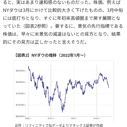
ると、実はあまり違和感のないものだった。株価、例えば
NYダウは3月にかけて比較的大きく下げたものの、3月中旬
には底打ちとなり、すぐに年初来高値圏まで戻す展開とな
っていた（図表2参照）。要するに、景気の先行指標である
株価は、早々に米景気の減速はないとの見方となり、結果
的にその見方は正しかったと言えそうだ。
【図表2】NYダウの推移（2022年1月～）
出所：リフィニティブ社データよりマネックス証券が作成