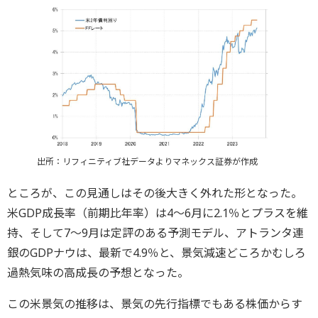
出所：リフィニティブ社データよりマネックス証券が作成
ところが、この見通しはその後大きく外れた形となった。
米GDP成長率（前期比年率）は4～6月に2.1％とプラスを維
持、そして7～9月は定評のある予測モデル、アトランタ連
銀のGDPナウは、最新で4.9％と、景気減速どころかむしろ
過熱気味の高成長の予想となった。
この米景気の推移は、景気の先行指標でもある株価からす