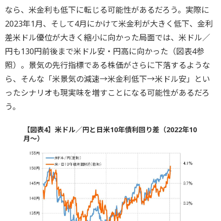
なら、米金利も低下に転じる可能性があるだろう。実際に
2023年1月、そして4月にかけて米金利が大きく低下、金利
差米ドル優位が大きく縮小に向かった局面では、米ドル／
円も130円前後まで米ドル安・円高に向かった（図表4参
照）。景気の先行指標である株価がさらに下落するような
ら、そんな「米景気の減速→米金利低下→米ドル安」とい
ったシナリオも現実味を増すことになる可能性があるだろ
う。
【図表4】米ドル／円と日米10年債利回り差（2022年10
月～）