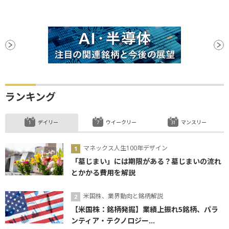
ランキング
デイリー
ウイークリー
マンスリー
マネックス人生100年デザイン
「墓じまい」には期限がある？墓じまいの流れ
とかかる費用を解説
米国株、業界動向と銘柄解説
【米国株：銘柄発掘】業績上振れ5銘柄、パラ
ンティア・テクノロジー...