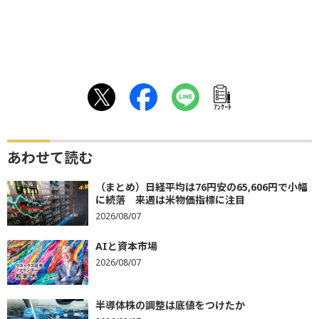
ｱﾝｹｰﾄ
あわせて読む
（まとめ）日経平均は76円安の65,606円で小幅
に続落 来週は米物価指標に注目
2026/08/07
AIと資本市場
2026/08/07
半導体株の調整は底値をつけたか