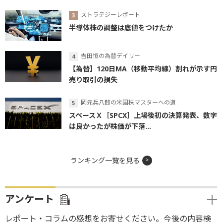
ストラテジーレポート
半導体株の調整は底値をつけたか
吉田恒の為替デイリー
【為替】120日MA（移動平均線）割れが示す円
売り取引の損失
岡元兵八郎の米国株マスターへの道
スペースＸ［SPCX］上場後初の決算発表、数字
は良かったが株価が下落...
ランキング一覧を見る
アンケート
レポート・コラムの感想をお寄せください。今後の内容検