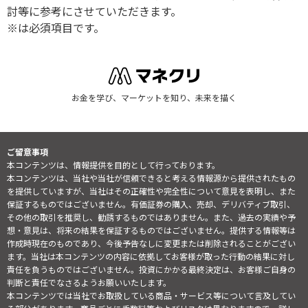
討等に参考にさせていただきます。
※は必須項目です。
お金を学び、マーケットを知り、未来を描く
ご留意事項
本コンテンツは、情報提供を目的として行っております。
本コンテンツは、当社や当社が信頼できると考える情報源から提供されたもの
を提供していますが、当社はその正確性や完全性について意見を表明し、また
保証するものではございません。有価証券の購入、売却、デリバティブ取引、
その他の取引を推奨し、勧誘するものではありません。また、過去の実績や予
想・意見は、将来の結果を保証するものではございません。提供する情報等は
作成時現在のものであり、今後予告なしに変更または削除されることがござい
ます。当社は本コンテンツの内容に依拠してお客様が取った行動の結果に対し
責任を負うものではございません。投資にかかる最終決定は、お客様ご自身の
判断と責任でなさるようお願いいたします。
本コンテンツでは当社でお取扱している商品・サービス等について言及してい